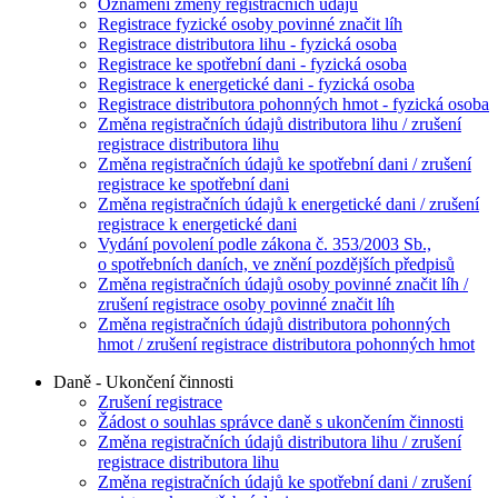
Oznámení změny registračních údajů
Registrace fyzické osoby povinné značit líh
Registrace distributora lihu - fyzická osoba
Registrace ke spotřební dani - fyzická osoba
Registrace k energetické dani - fyzická osoba
Registrace distributora pohonných hmot - fyzická osoba
Změna registračních údajů distributora lihu / zrušení
registrace distributora lihu
Změna registračních údajů ke spotřební dani / zrušení
registrace ke spotřební dani
Změna registračních údajů k energetické dani / zrušení
registrace k energetické dani
Vydání povolení podle zákona č. 353/2003 Sb.,
o spotřebních daních, ve znění pozdějších předpisů
Změna registračních údajů osoby povinné značit líh /
zrušení registrace osoby povinné značit líh
Změna registračních údajů distributora pohonných
hmot / zrušení registrace distributora pohonných hmot
Daně - Ukončení činnosti
Zrušení registrace
Žádost o souhlas správce daně s ukončením činnosti
Změna registračních údajů distributora lihu / zrušení
registrace distributora lihu
Změna registračních údajů ke spotřební dani / zrušení