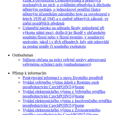
vznik a osvobození Československa a některých
pozůstalých po nich, o zvláštním příspěvku k důchodu
některým osobám, o jednorázové peněžní částce
některým účastníkům národního boje za osvobození v
letech 1939 až 1945 a o změně některých zákonů, ve
znění pozdějších předpisů
Uplatnění nároku na náhradu škody způsobené při
výkonu státní moci, došlo-li ke škodě v občanském
soudním řízení nebo v řízení trestním, v soudnictví
správním, jakož i v těch případech, kdy stát odpovídá
za postup notáře či soudního exekutora
Ombudsman
Stížnost občana na práci veřejné správy adresovaná
veřejnému ochránci práv (ombudsmanovi)
Přístup k informacím
Poskytování informací o stavu životního prostředí
Vydání veřejného výpisu údajů z Registru osob
prostřednictvím CzechPOINT@home
Vydání elektronického výpisu z Veřejného rejstříku
prostřednictvím CzechPOINT@home
Vydání elektronického výpisu z Insolvenčního rejstříku
prostřednictvím CzechPOINT@home
Vydání elektronického výpisu z Živnostenského
rejstříku prostřednictvím CzechPOINT@home