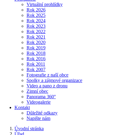
Virtuální prohlídky
Rok 2026
Rok 2025
Rok 2024
Rok 2023
Rok 2022
Rok 2021
Rok 2020
Rok 2019
Rok 2018
Rok 2016
Rok 2011
Rok 2007
Fotografie z naší obce
Spolky a zájmové organizace
Video a pano z dronu
Zimní obec
Panorama 360°
Videogalerie
Kontakt
Důležité odkazy
Napište nám
Úvodní stránka
Úřad