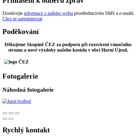
Přihlášení k odběru zpráv
Dostávejte
informace z našeho webu
prostřednictvím SMS a e-mailů
Chci se zaregistrovat
Poděkování
Děkujeme Skupině ČEZ za podporu při rozsvícení vánočního
stromu a nové výzdoby našeho kostela v obci Horní Újezd.
Fotogalerie
Náhodná fotogalerie
Rychlý kontakt