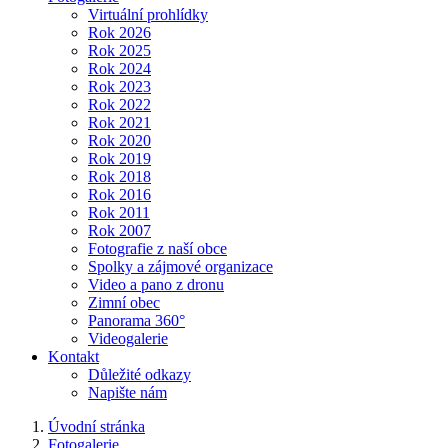
Virtuální prohlídky
Rok 2026
Rok 2025
Rok 2024
Rok 2023
Rok 2022
Rok 2021
Rok 2020
Rok 2019
Rok 2018
Rok 2016
Rok 2011
Rok 2007
Fotografie z naší obce
Spolky a zájmové organizace
Video a pano z dronu
Zimní obec
Panorama 360°
Videogalerie
Kontakt
Důležité odkazy
Napište nám
Úvodní stránka
Fotogalerie