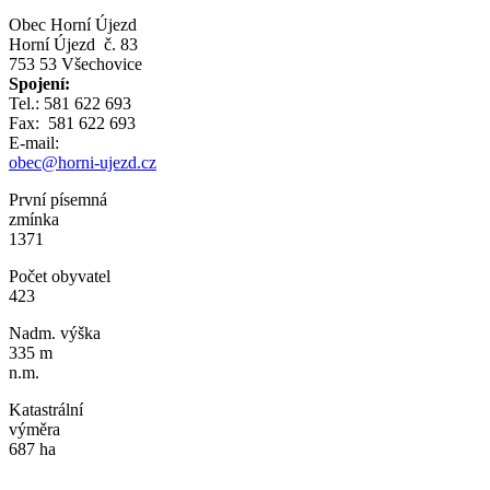
Obec Horní Újezd
Horní Újezd č. 83
753 53 Všechovice
Spojení:
Tel.: 581 622 693
Fax: 581 622 693
E-mail:
obec@horni-ujezd.cz
První písemná
zmínka
1371
Počet obyvatel
423
Nadm. výška
335 m
n.m.
Katastrální
výměra
687 ha