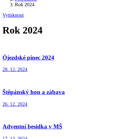
Rok 2024
Vytisknout
Rok 2024
Ójezdské pinec 2024
28. 12. 2024
Štěpánský hon a zábava
26. 12. 2024
Adventní besídka v MŠ
17. 12. 2024