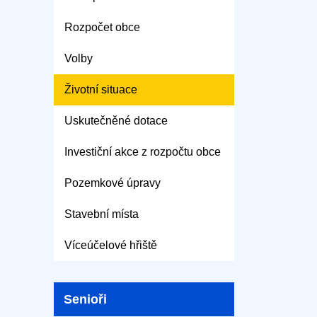
Rozpočet obce
Volby
Životní situace
Uskutečněné dotace
Investiční akce z rozpočtu obce
Pozemkové úpravy
Stavební místa
Víceúčelové hřiště
Senioři