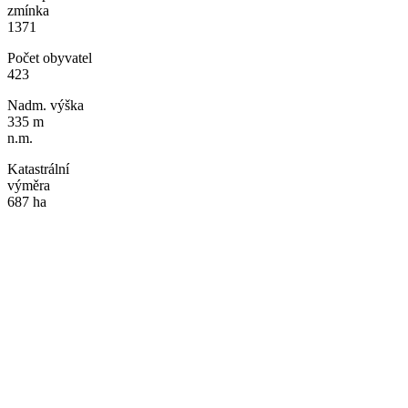
zmínka
1371
Počet obyvatel
423
Nadm. výška
335 m
n.m.
Katastrální
výměra
687 ha