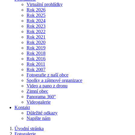
Virtuální prohlídky
Rok 2026
Rok 2025
Rok 2024
Rok 2023
Rok 2022
Rok 2021
Rok 2020
Rok 2019
Rok 2018
Rok 2016
Rok 2011
Rok 2007
Fotografie z naší obce
Spolky a zájmové organizace
Video a pano z dronu
Zimní obec
Panorama 360°
Videogalerie
Kontakt
Důležité odkazy
Napište nám
Úvodní stránka
Fotogalerie