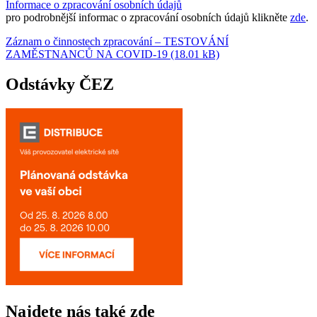
Informace o zpracování osobních údajů
pro podrobnější informac o zpracování osobních údajů klikněte
zde
.
Záznam o činnostech zpracování – TESTOVÁNÍ
ZAMĚSTNANCŮ NA COVID-19 (18.01 kB)
Odstávky ČEZ
Najdete nás také zde