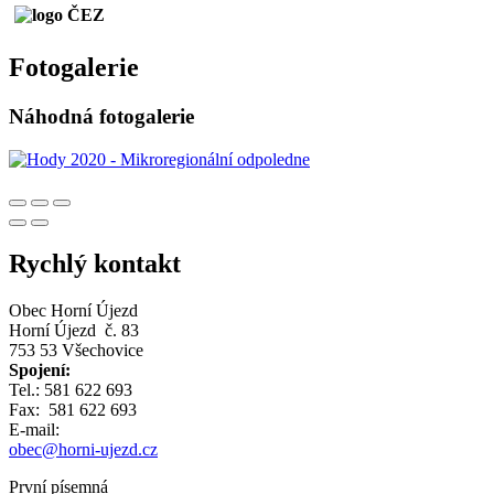
Fotogalerie
Náhodná fotogalerie
Rychlý kontakt
Obec Horní Újezd
Horní Újezd č. 83
753 53 Všechovice
Spojení:
Tel.: 581 622 693
Fax: 581 622 693
E-mail:
obec@horni-ujezd.cz
První písemná