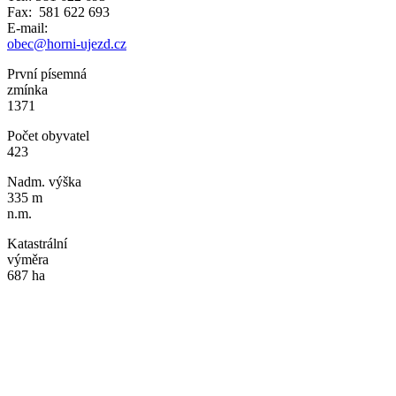
Fax: 581 622 693
E-mail:
obec@horni-ujezd.cz
První písemná
zmínka
1371
Počet obyvatel
423
Nadm. výška
335 m
n.m.
Katastrální
výměra
687 ha