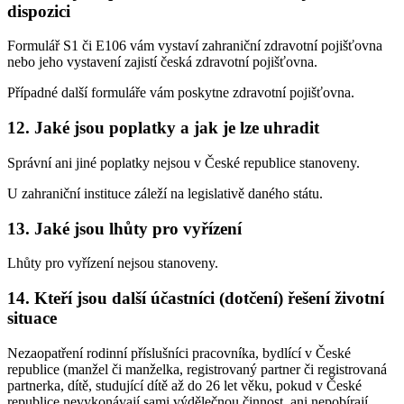
dispozici
Formulář S1 či E106 vám vystaví zahraniční zdravotní pojišťovna
nebo jeho vystavení zajistí česká zdravotní pojišťovna.
Případné další formuláře vám poskytne zdravotní pojišťovna.
12. Jaké jsou poplatky a jak je lze uhradit
Správní ani jiné poplatky nejsou v České republice stanoveny.
U zahraniční instituce záleží na legislativě daného státu.
13. Jaké jsou lhůty pro vyřízení
Lhůty pro vyřízení nejsou stanoveny.
14. Kteří jsou další účastníci (dotčení) řešení životní
situace
Nezaopatření rodinní příslušníci pracovníka, bydlící v České
republice (manžel či manželka, registrovaný partner či registrovaná
partnerka, dítě, studující dítě až do 26 let věku, pokud v České
republice nevykonávají sami výdělečnou činnost, ani nepobírají