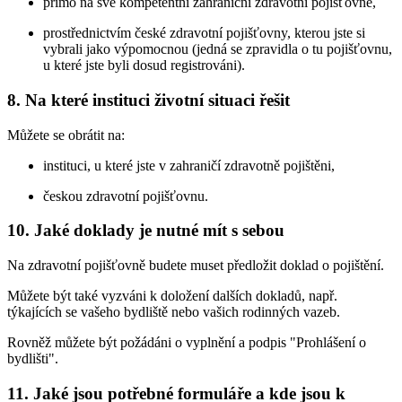
přímo na své kompetentní zahraniční zdravotní pojišťovně,
prostřednictvím české zdravotní pojišťovny, kterou jste si
vybrali jako výpomocnou (jedná se zpravidla o tu pojišťovnu,
u které jste byli dosud registrováni).
8. Na které instituci životní situaci řešit
Můžete se obrátit na:
instituci, u které jste v zahraničí zdravotně pojištěni,
českou zdravotní pojišťovnu.
10. Jaké doklady je nutné mít s sebou
Na zdravotní pojišťovně budete muset předložit doklad o pojištění.
Můžete být také vyzváni k doložení dalších dokladů, např.
týkajících se vašeho bydliště nebo vašich rodinných vazeb.
Rovněž můžete být požádáni o vyplnění a podpis "Prohlášení o
bydlišti".
11. Jaké jsou potřebné formuláře a kde jsou k