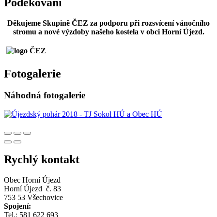
Poděkování
Děkujeme Skupině ČEZ za podporu při rozsvícení vánočního
stromu a nové výzdoby našeho kostela v obci Horní Újezd.
Fotogalerie
Náhodná fotogalerie
Rychlý kontakt
Obec Horní Újezd
Horní Újezd č. 83
753 53 Všechovice
Spojení:
Tel.: 581 622 693