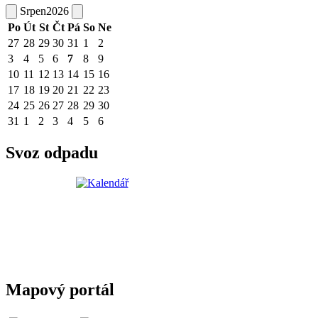
Srpen
2026
Po
Út
St
Čt
Pá
So
Ne
27
28
29
30
31
1
2
3
4
5
6
7
8
9
10
11
12
13
14
15
16
17
18
19
20
21
22
23
24
25
26
27
28
29
30
31
1
2
3
4
5
6
Svoz odpadu
Mapový portál