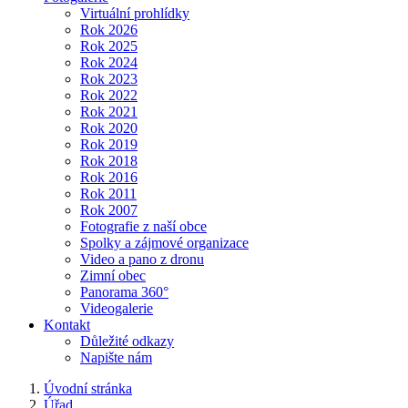
Virtuální prohlídky
Rok 2026
Rok 2025
Rok 2024
Rok 2023
Rok 2022
Rok 2021
Rok 2020
Rok 2019
Rok 2018
Rok 2016
Rok 2011
Rok 2007
Fotografie z naší obce
Spolky a zájmové organizace
Video a pano z dronu
Zimní obec
Panorama 360°
Videogalerie
Kontakt
Důležité odkazy
Napište nám
Úvodní stránka
Úřad