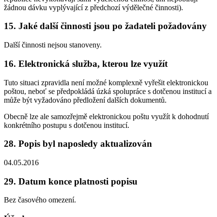
žádnou dávku vyplývající z předchozí výdělečné činnosti).
15. Jaké další činnosti jsou po žadateli požadovány
Další činnosti nejsou stanoveny.
16. Elektronická služba, kterou lze využít
Tuto situaci zpravidla není možné komplexně vyřešit elektronickou
poštou, neboť se předpokládá úzká spolupráce s dotčenou institucí a
může být vyžadováno předložení dalších dokumentů.
Obecně lze ale samozřejmě elektronickou poštu využít k dohodnutí
konkrétního postupu s dotčenou institucí.
28. Popis byl naposledy aktualizován
04.05.2016
29. Datum konce platnosti popisu
Bez časového omezení.