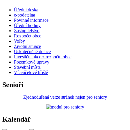
Úřední deska
e-podatelna
Povinné informace
Úřední hodiny
Zastupitelstvo
Rozpočet obce
Volby
Životní situace
Uskutečněné dotace
Investiční akce z rozpočtu obce
Pozemkové úpravy
Stavební místa
Víceúčelové hřiště
Senioři
Zjednodušená verze stránek nejen pro seniory
Kalendář