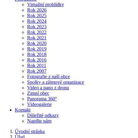
Virtuální prohlídky
Rok 2026
Rok 2025
Rok 2024
Rok 2023
Rok 2022
Rok 2021
Rok 2020
Rok 2019
Rok 2018
Rok 2016
Rok 2011
Rok 2007
Fotografie z naší obce
Spolky a zájmové organizace
Video a pano z dronu
Zimní obec
Panorama 360°
Videogalerie
Kontakt
Důležité odkazy
Napište nám
Úvodní stránka
Úřad