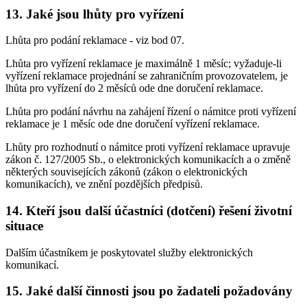
13. Jaké jsou lhůty pro vyřízení
Lhůta pro podání reklamace - viz bod 07.
Lhůta pro vyřízení reklamace je maximálně 1 měsíc; vyžaduje-li
vyřízení reklamace projednání se zahraničním provozovatelem, je
lhůta pro vyřízení do 2 měsíců ode dne doručení reklamace.
Lhůta pro podání návrhu na zahájení řízení o námitce proti vyřízení
reklamace je 1 měsíc ode dne doručení vyřízení reklamace.
Lhůty pro rozhodnutí o námitce proti vyřízení reklamace upravuje
zákon č. 127/2005 Sb., o elektronických komunikacích a o změně
některých souvisejících zákonů (zákon o elektronických
komunikacích), ve znění pozdějších předpisů.
14. Kteří jsou další účastníci (dotčení) řešení životní
situace
Dalším účastníkem je poskytovatel služby elektronických
komunikací.
15. Jaké další činnosti jsou po žadateli požadovány