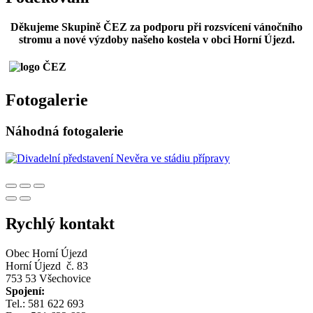
Děkujeme Skupině ČEZ za podporu při rozsvícení vánočního
stromu a nové výzdoby našeho kostela v obci Horní Újezd.
Fotogalerie
Náhodná fotogalerie
Rychlý kontakt
Obec Horní Újezd
Horní Újezd č. 83
753 53 Všechovice
Spojení:
Tel.: 581 622 693