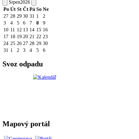
Srpen
2026
Po
Út
St
Čt
Pá
So
Ne
27
28
29
30
31
1
2
3
4
5
6
7
8
9
10
11
12
13
14
15
16
17
18
19
20
21
22
23
24
25
26
27
28
29
30
31
1
2
3
4
5
6
Svoz odpadu
Mapový portál