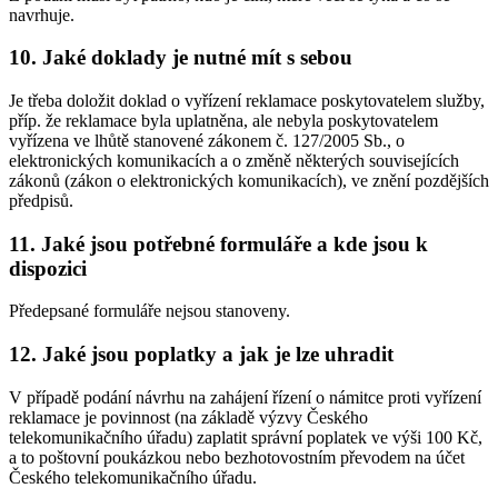
navrhuje.
10. Jaké doklady je nutné mít s sebou
Je třeba doložit doklad o vyřízení reklamace poskytovatelem služby,
příp. že reklamace byla uplatněna, ale nebyla poskytovatelem
vyřízena ve lhůtě stanovené zákonem č. 127/2005 Sb., o
elektronických komunikacích a o změně některých souvisejících
zákonů (zákon o elektronických komunikacích), ve znění pozdějších
předpisů.
11. Jaké jsou potřebné formuláře a kde jsou k
dispozici
Předepsané formuláře nejsou stanoveny.
12. Jaké jsou poplatky a jak je lze uhradit
V případě podání návrhu na zahájení řízení o námitce proti vyřízení
reklamace je povinnost (na základě výzvy Českého
telekomunikačního úřadu) zaplatit správní poplatek ve výši 100 Kč,
a to poštovní poukázkou nebo bezhotovostním převodem na účet
Českého telekomunikačního úřadu.