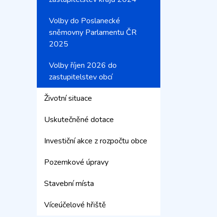
Volby do Poslanecké
sněmovny Parlamentu ČR
2025
Volby říjen 2026 do
zastupitelstev obcí
Životní situace
Uskutečněné dotace
Investiční akce z rozpočtu obce
Pozemkové úpravy
Stavební místa
Víceúčelové hřiště