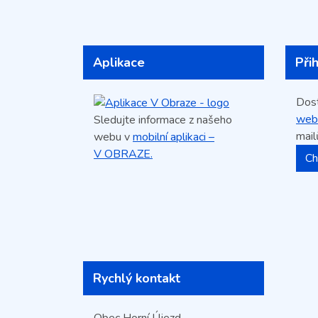
Aplikace
Při
Dos
web
Sledujte informace z našeho
mail
webu v
mobilní aplikaci –
V OBRAZE.
Ch
Rychlý kontakt