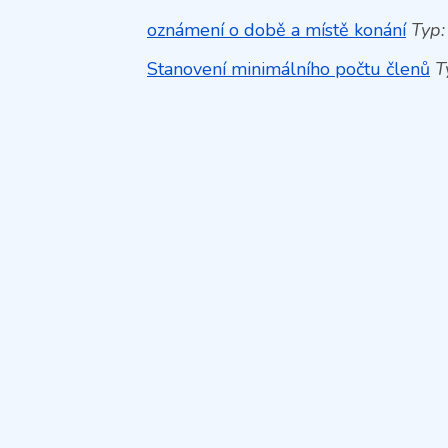
oznámení o době a místě konání
Typ:
Stanovení minimálního počtu členů
Ty