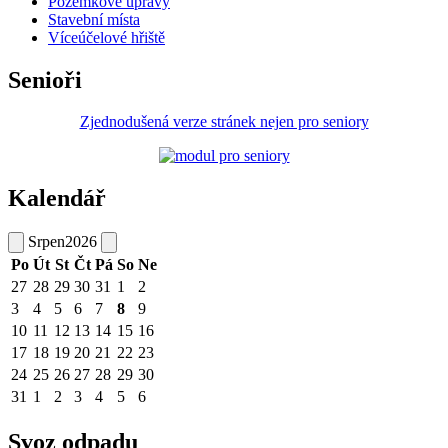
Pozemkové úpravy
Stavební místa
Víceúčelové hřiště
Senioři
Zjednodušená verze stránek nejen pro seniory
Kalendář
Srpen
2026
Po
Út
St
Čt
Pá
So
Ne
27
28
29
30
31
1
2
3
4
5
6
7
8
9
10
11
12
13
14
15
16
17
18
19
20
21
22
23
24
25
26
27
28
29
30
31
1
2
3
4
5
6
Svoz odpadu