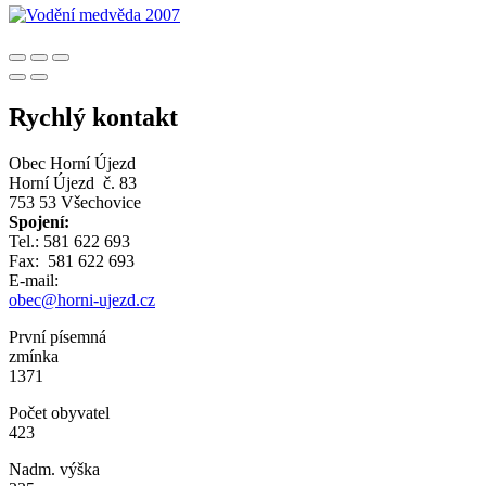
Rychlý kontakt
Obec Horní Újezd
Horní Újezd č. 83
753 53 Všechovice
Spojení:
Tel.: 581 622 693
Fax: 581 622 693
E-mail:
obec@horni-ujezd.cz
První písemná
zmínka
1371
Počet obyvatel
423
Nadm. výška