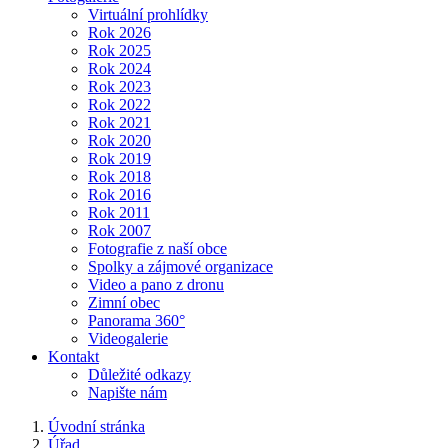
Virtuální prohlídky
Rok 2026
Rok 2025
Rok 2024
Rok 2023
Rok 2022
Rok 2021
Rok 2020
Rok 2019
Rok 2018
Rok 2016
Rok 2011
Rok 2007
Fotografie z naší obce
Spolky a zájmové organizace
Video a pano z dronu
Zimní obec
Panorama 360°
Videogalerie
Kontakt
Důležité odkazy
Napište nám
Úvodní stránka
Úřad