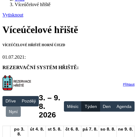
Víceúčelové hřiště
Vytisknout
Víceúčelové hřiště
VÍCEÚČELOVÉ HŘIŠTĚ HORNÍ ÚJEZD
01.07.2021:
REZERVAČNÍ SYSTÉM HŘIŠTĚ: