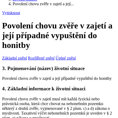
Povolení chovu zvěře v zajetí a její...
Vytisknout
Povolení chovu zvěře v zajetí a
její případné vypuštění do
honitby
Základní znění
Rozšířené znění
Úplné znění
3. Pojmenování (název) životní situace
Povolení chovu zvěře v zajetí a její případné vypuštění do honitby
4. Základní informace k životní situaci
Povolení chovu zvěře v zajetí musí mít každá fyzická nebo
právnická osoba, která chce chovat na nehonebním pozemku
některý z druhů zvěře, vyjmenované v § 2 písm. c) a d) zákona o
myslivosti. Taxativní výčet nehonebních pozemků je uveden v § 2
písm. e) zákona o myslivosti.