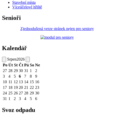
Stavební místa
Víceúčelové hřiště
Senioři
Zjednodušená verze stránek nejen pro seniory
Kalendář
Srpen
2026
Po
Út
St
Čt
Pá
So
Ne
27
28
29
30
31
1
2
3
4
5
6
7
8
9
10
11
12
13
14
15
16
17
18
19
20
21
22
23
24
25
26
27
28
29
30
31
1
2
3
4
5
6
Svoz odpadu