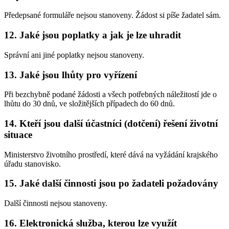
Předepsané formuláře nejsou stanoveny. Žádost si píše žadatel sám.
12. Jaké jsou poplatky a jak je lze uhradit
Správní ani jiné poplatky nejsou stanoveny.
13. Jaké jsou lhůty pro vyřízení
Při bezchybně podané žádosti a všech potřebných náležitostí jde o
lhůtu do 30 dnů, ve složitějších případech do 60 dnů.
14. Kteří jsou další účastníci (dotčení) řešení životní
situace
Ministerstvo životního prostředí, které dává na vyžádání krajského
úřadu stanovisko.
15. Jaké další činnosti jsou po žadateli požadovány
Další činnosti nejsou stanoveny.
16. Elektronická služba, kterou lze využít