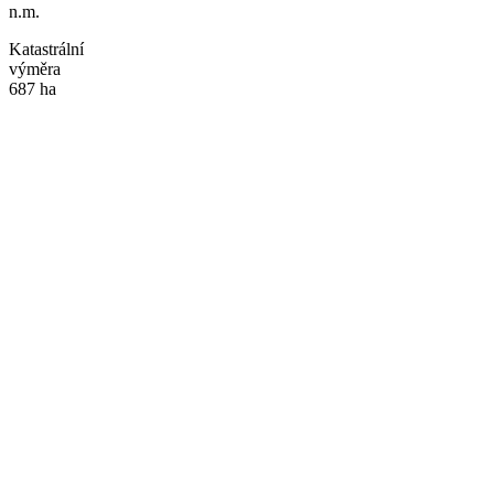
n.m.
Katastrální
výměra
687 ha