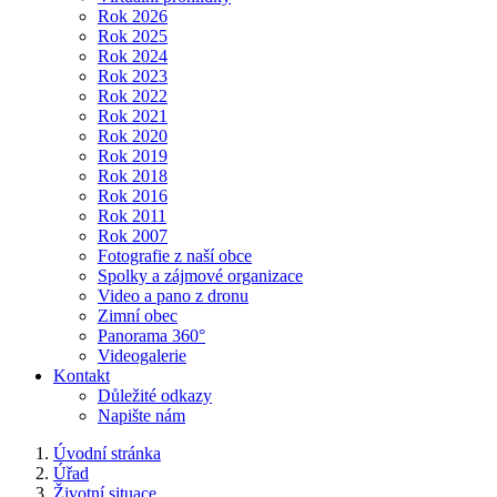
Rok 2026
Rok 2025
Rok 2024
Rok 2023
Rok 2022
Rok 2021
Rok 2020
Rok 2019
Rok 2018
Rok 2016
Rok 2011
Rok 2007
Fotografie z naší obce
Spolky a zájmové organizace
Video a pano z dronu
Zimní obec
Panorama 360°
Videogalerie
Kontakt
Důležité odkazy
Napište nám
Úvodní stránka
Úřad
Životní situace