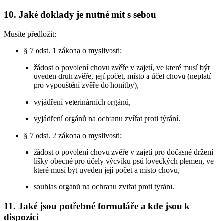
10. Jaké doklady je nutné mít s sebou
Musíte předložit:
§ 7 odst. 1 zákona o myslivosti:
žádost o povolení chovu zvěře v zajetí, ve které musí být
uveden druh zvěře, její počet, místo a účel chovu (neplatí
pro vypouštění zvěře do honitby),
vyjádření veterinárních orgánů,
vyjádření orgánů na ochranu zvířat proti týrání.
§ 7 odst. 2 zákona o myslivosti:
žádost o povolení chovu zvěře v zajetí pro dočasné držení
lišky obecné pro účely výcviku psů loveckých plemen, ve
které musí být uveden její počet a místo chovu,
souhlas orgánů na ochranu zvířat proti týrání.
11. Jaké jsou potřebné formuláře a kde jsou k
dispozici