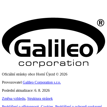
Oficiální stránky obce Horní Újezd © 2026
Provozovatel
Galileo Corporation s.r.o.
Poslední aktualizace: 6. 8. 2026
Změna vzhledu
,
Struktura stránek
Prohlášení o přístupnosti
,
Cookies
,
Prohlášení o ochraně soukromí