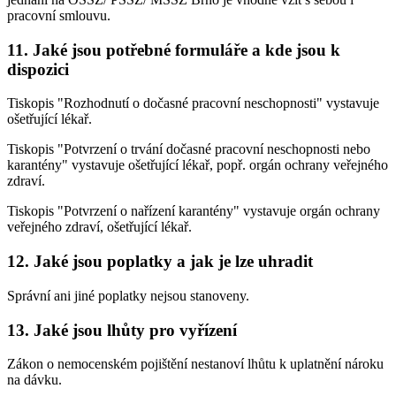
pracovní smlouvu.
11. Jaké jsou potřebné formuláře a kde jsou k
dispozici
Tiskopis "Rozhodnutí o dočasné pracovní neschopnosti" vystavuje
ošetřující lékař.
Tiskopis "Potvrzení o trvání dočasné pracovní neschopnosti nebo
karantény" vystavuje ošetřující lékař, popř. orgán ochrany veřejného
zdraví.
Tiskopis "Potvrzení o nařízení karantény" vystavuje orgán ochrany
veřejného zdraví, ošetřující lékař.
12. Jaké jsou poplatky a jak je lze uhradit
Správní ani jiné poplatky nejsou stanoveny.
13. Jaké jsou lhůty pro vyřízení
Zákon o nemocenském pojištění nestanoví lhůtu k uplatnění nároku
na dávku.