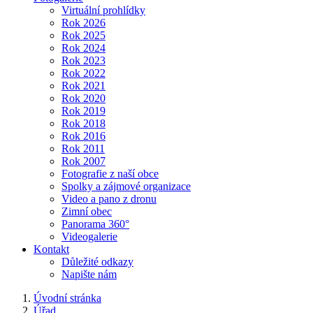
Virtuální prohlídky
Rok 2026
Rok 2025
Rok 2024
Rok 2023
Rok 2022
Rok 2021
Rok 2020
Rok 2019
Rok 2018
Rok 2016
Rok 2011
Rok 2007
Fotografie z naší obce
Spolky a zájmové organizace
Video a pano z dronu
Zimní obec
Panorama 360°
Videogalerie
Kontakt
Důležité odkazy
Napište nám
Úvodní stránka
Úřad