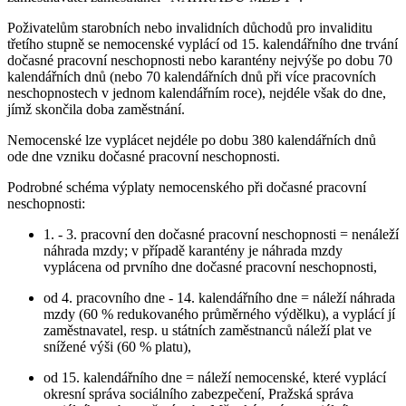
Poživatelům starobních nebo invalidních důchodů pro invaliditu
třetího stupně se nemocenské vyplácí od 15. kalendářního dne trvání
dočasné pracovní neschopnosti nebo karantény nejvýše po dobu 70
kalendářních dnů (nebo 70 kalendářních dnů při více pracovních
neschopnostech v jednom kalendářním roce), nejdéle však do dne,
jímž skončila doba zaměstnání.
Nemocenské lze vyplácet nejdéle po dobu 380 kalendářních dnů
ode dne vzniku dočasné pracovní neschopnosti.
Podrobné schéma výplaty nemocenského při dočasné pracovní
neschopnosti:
1. - 3. pracovní den dočasné pracovní neschopnosti = nenáleží
náhrada mzdy; v případě karantény je náhrada mzdy
vyplácena od prvního dne dočasné pracovní neschopnosti,
od 4. pracovního dne - 14. kalendářního dne = náleží náhrada
mzdy (60 % redukovaného průměrného výdělku), a vyplácí jí
zaměstnavatel, resp. u státních zaměstnanců náleží plat ve
snížené výši (60 % platu),
od 15. kalendářního dne = náleží nemocenské, které vyplácí
okresní správa sociálního zabezpečení, Pražská správa