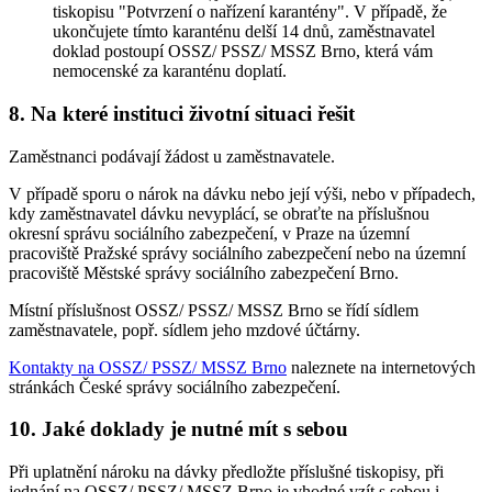
tiskopisu "Potvrzení o nařízení karantény". V případě, že
ukončujete tímto karanténu delší 14 dnů, zaměstnavatel
doklad postoupí OSSZ/ PSSZ/ MSSZ Brno, která vám
nemocenské za karanténu doplatí.
8. Na které instituci životní situaci řešit
Zaměstnanci podávají žádost u zaměstnavatele.
V případě sporu o nárok na dávku nebo její výši, nebo v případech,
kdy zaměstnavatel dávku nevyplácí, se obraťte na příslušnou
okresní správu sociálního zabezpečení, v Praze na územní
pracoviště Pražské správy sociálního zabezpečení nebo na územní
pracoviště Městské správy sociálního zabezpečení Brno.
Místní příslušnost OSSZ/ PSSZ/ MSSZ Brno se řídí sídlem
zaměstnavatele, popř. sídlem jeho mzdové účtárny.
Kontakty na OSSZ/ PSSZ/ MSSZ Brno
naleznete na internetových
stránkách České správy sociálního zabezpečení.
10. Jaké doklady je nutné mít s sebou
Při uplatnění nároku na dávky předložte příslušné tiskopisy, při
jednání na OSSZ/ PSSZ/ MSSZ Brno je vhodné vzít s sebou i