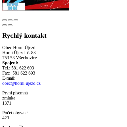
Rychlý kontakt
Obec Horní Újezd
Horní Újezd č. 83
753 53 Všechovice
Spojení:
Tel.: 581 622 693
Fax: 581 622 693
E-mail:
obec@horni-ujezd.cz
První písemná
zmínka
1371
Počet obyvatel
423