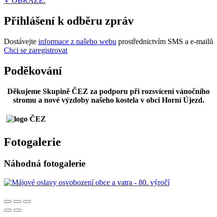
V OBRAZE.
Přihlášení k odběru zpráv
Dostávejte
informace z našeho webu
prostřednictvím SMS a e-mailů
Chci se zaregistrovat
Poděkování
Děkujeme Skupině ČEZ za podporu při rozsvícení vánočního
stromu a nové výzdoby našeho kostela v obci Horní Újezd.
Fotogalerie
Náhodná fotogalerie