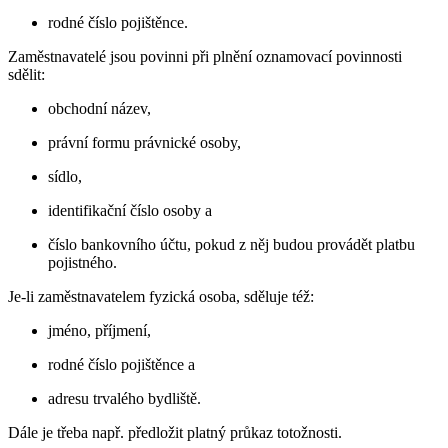
rodné číslo pojištěnce.
Zaměstnavatelé jsou povinni při plnění oznamovací povinnosti
sdělit:
obchodní název,
právní formu právnické osoby,
sídlo,
identifikační číslo osoby a
číslo bankovního účtu, pokud z něj budou provádět platbu
pojistného.
Je-li zaměstnavatelem fyzická osoba, sděluje též:
jméno, příjmení,
rodné číslo pojištěnce a
adresu trvalého bydliště.
Dále je třeba např. předložit platný průkaz totožnosti.