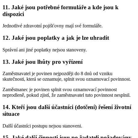
11. Jaké jsou potřebné formuláře a kde jsou k
dispozici
Jednotlivé zdravotní pojišťovny mají své formuláře.
12. Jaké jsou poplatky a jak je lze uhradit
Správní ani jiné poplatky nejsou stanoveny.
13. Jaké jsou lhůty pro vyřízení
Zaměstnavatel je povinen nejpozději do 8 dnů od vzniku
skutečnosti, která se oznamuje, splnit svou oznamovací povinnost.
Zaměstnanec je povinen splnit svou oznamovací povinnost
neprodleně, pokud zjistí, že zaměstnavatel tuto povinnost nesplnil.
14. Kteří jsou další účastníci (dotčení) řešení životní
situace
Další účastníci postupu nejsou stanoveni.
15. Jaké další činnosti jsou po žadateli požadovány