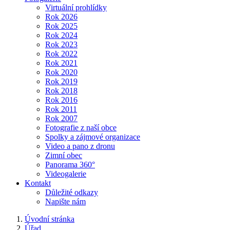
Virtuální prohlídky
Rok 2026
Rok 2025
Rok 2024
Rok 2023
Rok 2022
Rok 2021
Rok 2020
Rok 2019
Rok 2018
Rok 2016
Rok 2011
Rok 2007
Fotografie z naší obce
Spolky a zájmové organizace
Video a pano z dronu
Zimní obec
Panorama 360°
Videogalerie
Kontakt
Důležité odkazy
Napište nám
Úvodní stránka
Úřad