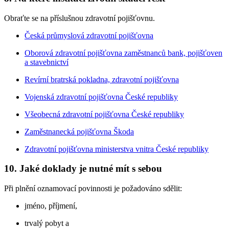
Obraťte se na příslušnou zdravotní pojišťovnu.
Česká průmyslová zdravotní pojišťovna
Oborová zdravotní pojišťovna zaměstnanců bank, pojišťoven
a stavebnictví
Revírní bratrská pokladna, zdravotní pojišťovna
Vojenská zdravotní pojišťovna České republiky
Všeobecná zdravotní pojišťovna České republiky
Zaměstnanecká pojišťovna Škoda
Zdravotní pojišťovna ministerstva vnitra České republiky
10. Jaké doklady je nutné mít s sebou
Při plnění oznamovací povinnosti je požadováno sdělit:
jméno, příjmení,
trvalý pobyt a