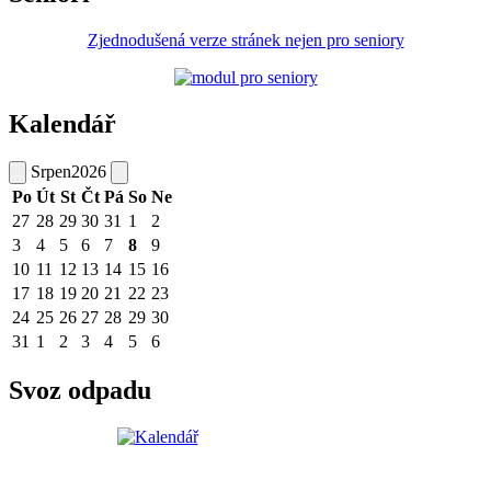
Zjednodušená verze stránek nejen pro seniory
Kalendář
Srpen
2026
Po
Út
St
Čt
Pá
So
Ne
27
28
29
30
31
1
2
3
4
5
6
7
8
9
10
11
12
13
14
15
16
17
18
19
20
21
22
23
24
25
26
27
28
29
30
31
1
2
3
4
5
6
Svoz odpadu