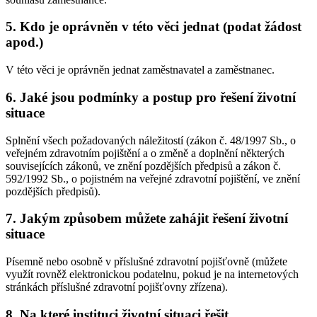
5. Kdo je oprávněn v této věci jednat (podat žádost
apod.)
V této věci je oprávněn jednat zaměstnavatel a zaměstnanec.
6. Jaké jsou podmínky a postup pro řešení životní
situace
Splnění všech požadovaných náležitostí (zákon č. 48/1997 Sb., o
veřejném zdravotním pojištění a o změně a doplnění některých
souvisejících zákonů, ve znění pozdějších předpisů a zákon č.
592/1992 Sb., o pojistném na veřejné zdravotní pojištění, ve znění
pozdějších předpisů).
7. Jakým způsobem můžete zahájit řešení životní
situace
Písemně nebo osobně v příslušné zdravotní pojišťovně (můžete
využít rovněž elektronickou podatelnu, pokud je na internetových
stránkách příslušné zdravotní pojišťovny zřízena).
8. Na které instituci životní situaci řešit