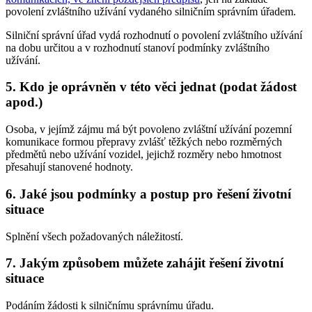
povolení zvláštního užívání vydaného silničním správním úřadem.
Silniční správní úřad vydá rozhodnutí o povolení zvláštního užívání
na dobu určitou a v rozhodnutí stanoví podmínky zvláštního
užívání.
5. Kdo je oprávněn v této věci jednat (podat žádost
apod.)
Osoba, v jejímž zájmu má být povoleno zvláštní užívání pozemní
komunikace formou přepravy zvlášť těžkých nebo rozměrných
předmětů nebo užívání vozidel, jejichž rozměry nebo hmotnost
přesahují stanovené hodnoty.
6. Jaké jsou podmínky a postup pro řešení životní
situace
Splnění všech požadovaných náležitostí.
7. Jakým způsobem můžete zahájit řešení životní
situace
Podáním žádosti k silničnímu správnímu úřadu.