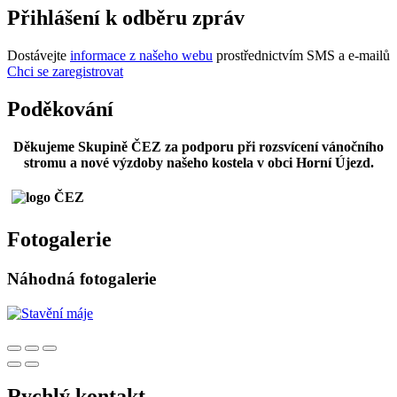
Přihlášení k odběru zpráv
Dostávejte
informace z našeho webu
prostřednictvím SMS a e-mailů
Chci se zaregistrovat
Poděkování
Děkujeme Skupině ČEZ za podporu při rozsvícení vánočního
stromu a nové výzdoby našeho kostela v obci Horní Újezd.
Fotogalerie
Náhodná fotogalerie
Rychlý kontakt