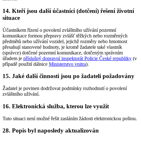
14. Kteří jsou další účastníci (dotčení) řešení životní
situace
Účastníkem řízení o povolení zvláštního užívání pozemní
komunikace formou přepravy zvlášť těžkých nebo rozměrných
předmětů nebo užívání vozidel, jejichž rozměry nebo hmotnost
přesahují stanovené hodnoty, je kromě žadatele také vlastník
(správce) dotčené pozemní komunikace, dotčeným správním
úřadem je
příslušný dopravní inspektorát Policie České republiky
(v
případě použití dálnice
Ministerstvo vnitra
).
15. Jaké další činnosti jsou po žadateli požadovány
Žadatel je povinen dodržovat podmínky rozhodnutí o povolení
zvláštního užívání.
16. Elektronická služba, kterou lze využít
Tuto situaci není možné řešit zasláním žádosti elektronickou poštou.
28. Popis byl naposledy aktualizován