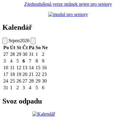
Zjednodušená verze stránek nejen pro seniory
Kalendář
Srpen
2026
Po
Út
St
Čt
Pá
So
Ne
27
28
29
30
31
1
2
3
4
5
6
7
8
9
10
11
12
13
14
15
16
17
18
19
20
21
22
23
24
25
26
27
28
29
30
31
1
2
3
4
5
6
Svoz odpadu