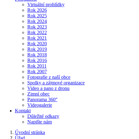
Virtuální prohlídky
Rok 2026
Rok 2025
Rok 2024
Rok 2023
Rok 2022
Rok 2021
Rok 2020
Rok 2019
Rok 2018
Rok 2016
Rok 2011
Rok 2007
Fotografie z naší obce
Spolky a zájmové organizace
Video a pano z dronu
Zimní obec
Panorama 360°
Videogalerie
Kontakt
Důležité odkazy
Napište nám
Úvodní stránka
Úřad