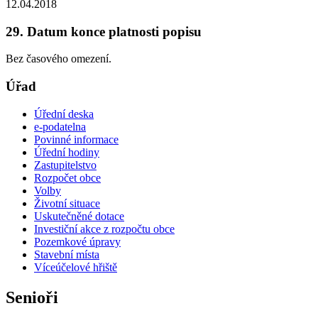
12.04.2018
29. Datum konce platnosti popisu
Bez časového omezení.
Úřad
Úřední deska
e-podatelna
Povinné informace
Úřední hodiny
Zastupitelstvo
Rozpočet obce
Volby
Životní situace
Uskutečněné dotace
Investiční akce z rozpočtu obce
Pozemkové úpravy
Stavební místa
Víceúčelové hřiště
Senioři