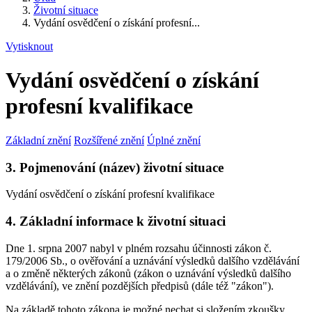
Životní situace
Vydání osvědčení o získání profesní...
Vytisknout
Vydání osvědčení o získání
profesní kvalifikace
Základní znění
Rozšířené znění
Úplné znění
3. Pojmenování (název) životní situace
Vydání osvědčení o získání profesní kvalifikace
4. Základní informace k životní situaci
Dne 1. srpna 2007 nabyl v plném rozsahu účinnosti zákon č.
179/2006 Sb., o ověřování a uznávání výsledků dalšího vzdělávání
a o změně některých zákonů (zákon o uznávání výsledků dalšího
vzdělávání), ve znění pozdějších předpisů (dále též "zákon").
Na základě tohoto zákona je možné nechat si složením zkoušky