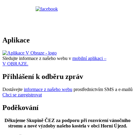
Aplikace
Sledujte informace z našeho webu v
mobilní aplikaci –
V OBRAZE.
Přihlášení k odběru zpráv
Dostávejte
informace z našeho webu
prostřednictvím SMS a e-mailů
Chci se zaregistrovat
Poděkování
Děkujeme Skupině ČEZ za podporu při rozsvícení vánočního
stromu a nové výzdoby našeho kostela v obci Horní Újezd.