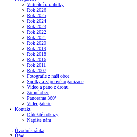
Virtuální prohlídky
Rok 2026
Rok 2025
Rok 2024
Rok 2023
Rok 2022
Rok 2021
Rok 2020
Rok 2019
Rok 2018
Rok 2016
Rok 2011
Rok 2007
Fotografie z naší obce
Spolky a zájmové organizace
Video a pano z dronu
Zimní obec
Panorama 360°
Videogalerie
Kontakt
Důležité odkazy
Napište nám
Úvodní stránka
Úřad