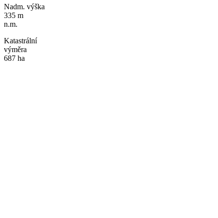
Nadm. výška
335 m
n.m.
Katastrální
výměra
687 ha