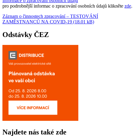
Informace o zpracování osobních údajů
pro podrobnější informac o zpracování osobních údajů klikněte
zde
.
Záznam o činnostech zpracování – TESTOVÁNÍ
ZAMĚSTNANCŮ NA COVID-19 (18.01 kB)
Odstávky ČEZ
Najdete nás také zde