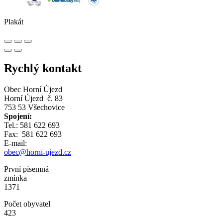
Plakát
Rychlý kontakt
Obec Horní Újezd
Horní Újezd č. 83
753 53 Všechovice
Spojení:
Tel.: 581 622 693
Fax: 581 622 693
E-mail:
obec@horni-ujezd.cz
První písemná
zmínka
1371
Počet obyvatel
423