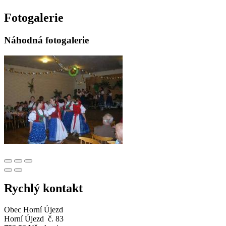
Fotogalerie
Náhodná fotogalerie
Rychlý kontakt
Obec Horní Újezd
Horní Újezd č. 83