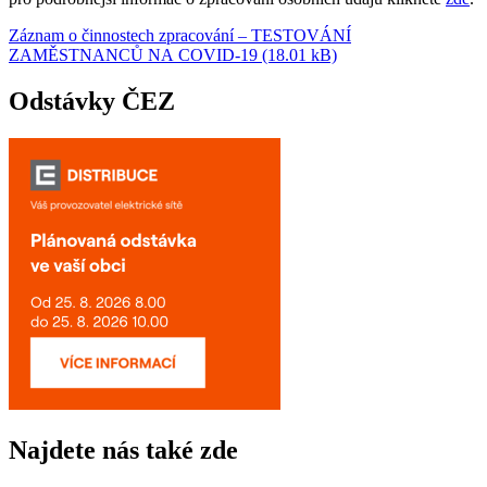
Záznam o činnostech zpracování – TESTOVÁNÍ
ZAMĚSTNANCŮ NA COVID-19 (18.01 kB)
Odstávky ČEZ
Najdete nás také zde