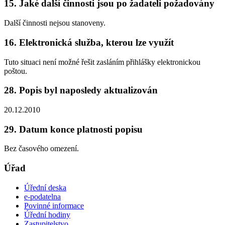
15. Jaké další činnosti jsou po žadateli požadovány
Další činnosti nejsou stanoveny.
16. Elektronická služba, kterou lze využít
Tuto situaci není možné řešit zasláním přihlášky elektronickou
poštou.
28. Popis byl naposledy aktualizován
20.12.2010
29. Datum konce platnosti popisu
Bez časového omezení.
Úřad
Úřední deska
e-podatelna
Povinné informace
Úřední hodiny
Zastupitelstvo