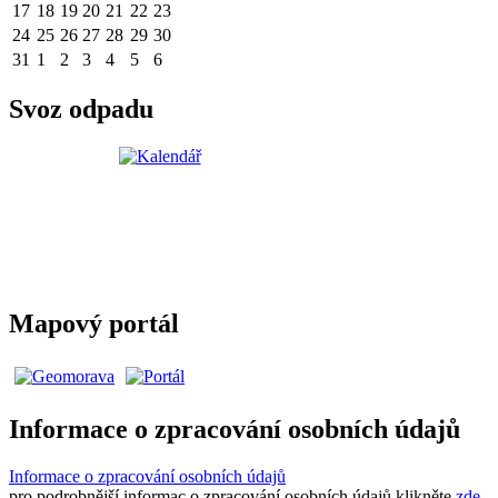
17
18
19
20
21
22
23
24
25
26
27
28
29
30
31
1
2
3
4
5
6
Svoz odpadu
Mapový portál
Informace o zpracování osobních údajů
Informace o zpracování osobních údajů
pro podrobnější informac o zpracování osobních údajů klikněte
zde
.