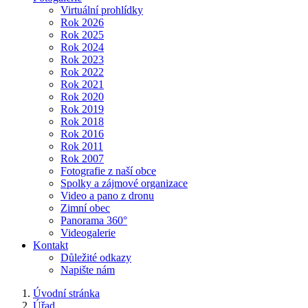
Virtuální prohlídky
Rok 2026
Rok 2025
Rok 2024
Rok 2023
Rok 2022
Rok 2021
Rok 2020
Rok 2019
Rok 2018
Rok 2016
Rok 2011
Rok 2007
Fotografie z naší obce
Spolky a zájmové organizace
Video a pano z dronu
Zimní obec
Panorama 360°
Videogalerie
Kontakt
Důležité odkazy
Napište nám
Úvodní stránka
Úřad