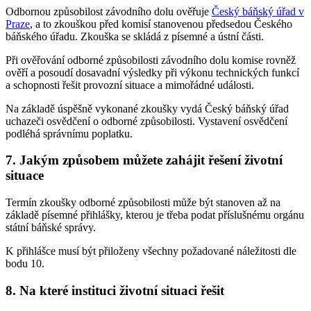
Odbornou způsobilost závodního dolu ověřuje
Český báňský úřad v
Praze
, a to zkouškou před komisí stanovenou předsedou Českého
báňského úřadu. Zkouška se skládá z písemné a ústní části.
Při ověřování odborné způsobilosti závodního dolu komise rovněž
ověří a posoudí dosavadní výsledky při výkonu technických funkcí
a schopnosti řešit provozní situace a mimořádné události.
Na základě úspěšně vykonané zkoušky vydá Český báňský úřad
uchazeči osvědčení o odborné způsobilosti. Vystavení osvědčení
podléhá správnímu poplatku.
7. Jakým způsobem můžete zahájit řešení životní
situace
Termín zkoušky odborné způsobilosti může být stanoven až na
základě písemné přihlášky, kterou je třeba podat příslušnému orgánu
státní báňské správy.
K přihlášce musí být přiloženy všechny požadované náležitosti dle
bodu 10.
8. Na které instituci životní situaci řešit