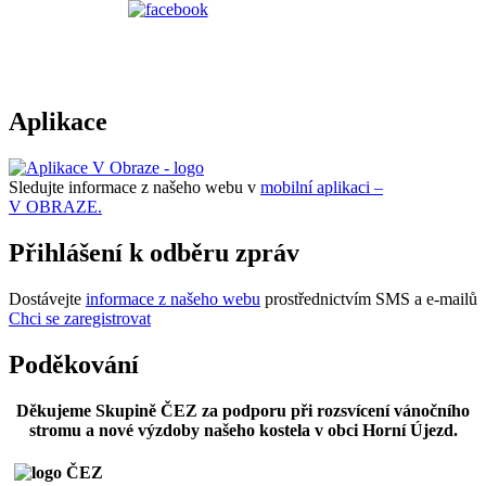
Aplikace
Sledujte informace z našeho webu v
mobilní aplikaci –
V OBRAZE.
Přihlášení k odběru zpráv
Dostávejte
informace z našeho webu
prostřednictvím SMS a e-mailů
Chci se zaregistrovat
Poděkování
Děkujeme Skupině ČEZ za podporu při rozsvícení vánočního
stromu a nové výzdoby našeho kostela v obci Horní Újezd.