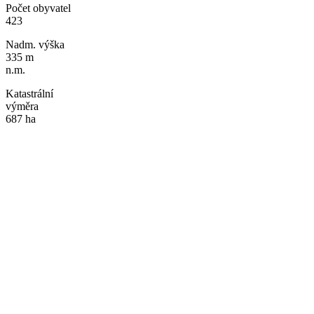
Počet obyvatel
423
Nadm. výška
335 m
n.m.
Katastrální
výměra
687 ha