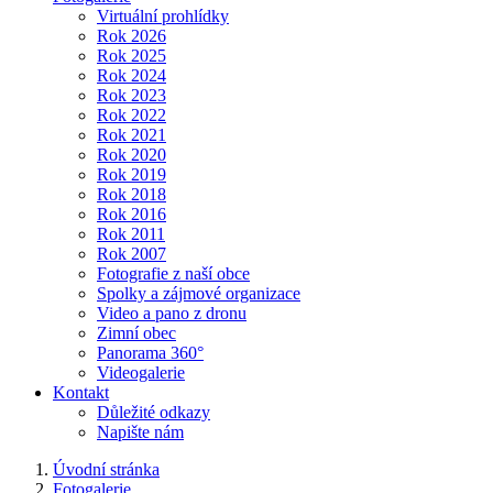
Virtuální prohlídky
Rok 2026
Rok 2025
Rok 2024
Rok 2023
Rok 2022
Rok 2021
Rok 2020
Rok 2019
Rok 2018
Rok 2016
Rok 2011
Rok 2007
Fotografie z naší obce
Spolky a zájmové organizace
Video a pano z dronu
Zimní obec
Panorama 360°
Videogalerie
Kontakt
Důležité odkazy
Napište nám
Úvodní stránka
Fotogalerie