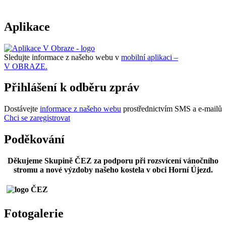
Aplikace
Sledujte informace z našeho webu v
mobilní aplikaci –
V OBRAZE.
Přihlášení k odběru zpráv
Dostávejte
informace z našeho webu
prostřednictvím SMS a e-mailů
Chci se zaregistrovat
Poděkování
Děkujeme Skupině ČEZ za podporu při rozsvícení vánočního
stromu a nové výzdoby našeho kostela v obci Horní Újezd.
Fotogalerie