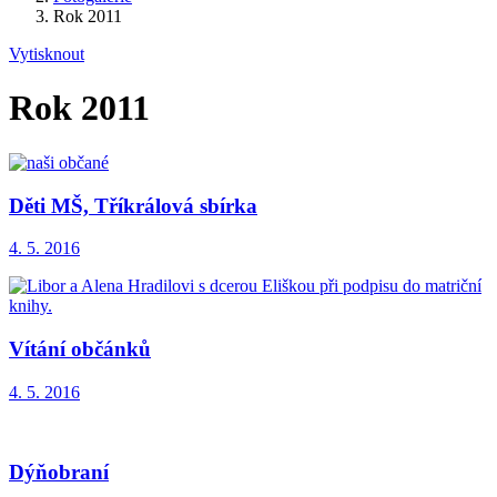
Rok 2011
Vytisknout
Rok 2011
Děti MŠ, Tříkrálová sbírka
4. 5. 2016
Vítání občánků
4. 5. 2016
Dýňobraní