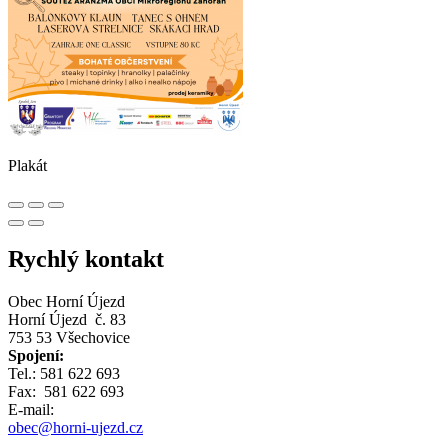
Plakát
Rychlý kontakt
Obec Horní Újezd
Horní Újezd č. 83
753 53 Všechovice
Spojení:
Tel.: 581 622 693
Fax: 581 622 693
E-mail:
obec@horni-ujezd.cz