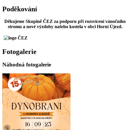
Poděkování
Děkujeme Skupině ČEZ za podporu při rozsvícení vánočního
stromu a nové výzdoby našeho kostela v obci Horní Újezd.
Fotogalerie
Náhodná fotogalerie