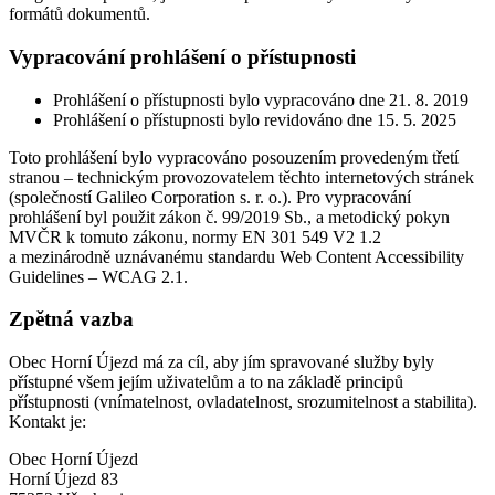
formátů dokumentů.
Vypracování prohlášení o přístupnosti
Prohlášení o přístupnosti bylo vypracováno dne 21. 8. 2019
Prohlášení o přístupnosti bylo revidováno dne 15. 5. 2025
Toto prohlášení bylo vypracováno posouzením provedeným třetí
stranou – technickým provozovatelem těchto internetových stránek
(společností Galileo Corporation s. r. o.). Pro vypracování
prohlášení byl použit zákon č. 99/2019 Sb., a metodický pokyn
MVČR k tomuto zákonu, normy EN 301 549 V2 1.2
a mezinárodně uznávanému standardu Web Content Accessibility
Guidelines – WCAG 2.1.
Zpětná vazba
Obec Horní Újezd má za cíl, aby jím spravované služby byly
přístupné všem jejím uživatelům a to na základě principů
přístupnosti (vnímatelnost, ovladatelnost, srozumitelnost a stabilita).
Kontakt je:
Obec Horní Újezd
Horní Újezd 83