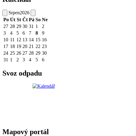
Srpen
2026
Po
Út
St
Čt
Pá
So
Ne
27
28
29
30
31
1
2
3
4
5
6
7
8
9
10
11
12
13
14
15
16
17
18
19
20
21
22
23
24
25
26
27
28
29
30
31
1
2
3
4
5
6
Svoz odpadu
Mapový portál