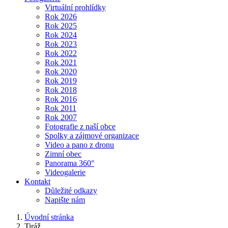
Virtuální prohlídky
Rok 2026
Rok 2025
Rok 2024
Rok 2023
Rok 2022
Rok 2021
Rok 2020
Rok 2019
Rok 2018
Rok 2016
Rok 2011
Rok 2007
Fotografie z naší obce
Spolky a zájmové organizace
Video a pano z dronu
Zimní obec
Panorama 360°
Videogalerie
Kontakt
Důležité odkazy
Napište nám
Úvodní stránka
Tiráž