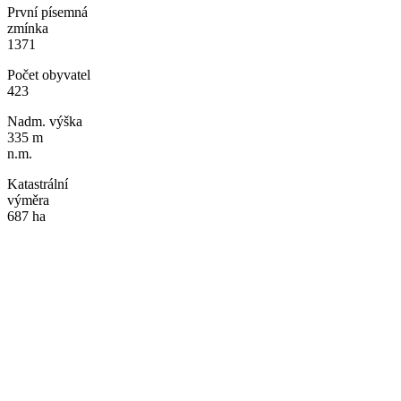
První písemná
zmínka
1371
Počet obyvatel
423
Nadm. výška
335 m
n.m.
Katastrální
výměra
687 ha