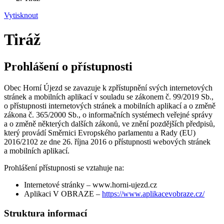
Vytisknout
Tiráž
Prohlášení o přístupnosti
Obec Horní Újezd se zavazuje k zpřístupnění svých internetových
stránek a mobilních aplikací v souladu se zákonem č. 99/2019 Sb.,
o přístupnosti internetových stránek a mobilních aplikací a o změně
zákona č. 365/2000 Sb., o informačních systémech veřejné správy
a o změně některých dalších zákonů, ve znění pozdějších předpisů,
který provádí Směrnici Evropského parlamentu a Rady (EU)
2016/2102 ze dne 26. října 2016 o přístupnosti webových stránek
a mobilních aplikací.
Prohlášení přístupnosti se vztahuje na:
Internetové stránky – www.horni-ujezd.cz
Aplikaci V OBRAZE –
https://www.aplikacevobraze.cz/
Struktura informací