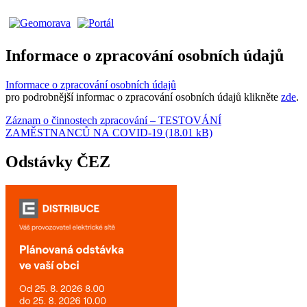
Informace o zpracování osobních údajů
Informace o zpracování osobních údajů
pro podrobnější informac o zpracování osobních údajů klikněte
zde
.
Záznam o činnostech zpracování – TESTOVÁNÍ
ZAMĚSTNANCŮ NA COVID-19 (18.01 kB)
Odstávky ČEZ