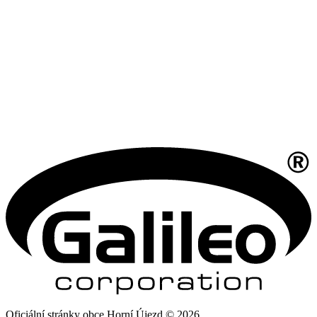
Oficiální stránky obce Horní Újezd © 2026