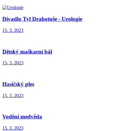
Divadlo Tyl Drahotuše - Urologie
15. 3. 2023
Dětský maškarní bál
15. 3. 2023
Hasičský ples
15. 3. 2023
Vodění medvěda
15. 3. 2023