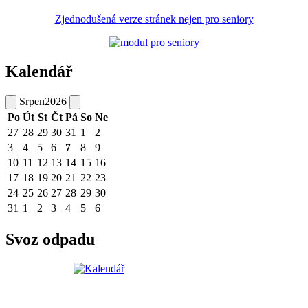
Zjednodušená verze stránek nejen pro seniory
Kalendář
Srpen
2026
Po
Út
St
Čt
Pá
So
Ne
27
28
29
30
31
1
2
3
4
5
6
7
8
9
10
11
12
13
14
15
16
17
18
19
20
21
22
23
24
25
26
27
28
29
30
31
1
2
3
4
5
6
Svoz odpadu