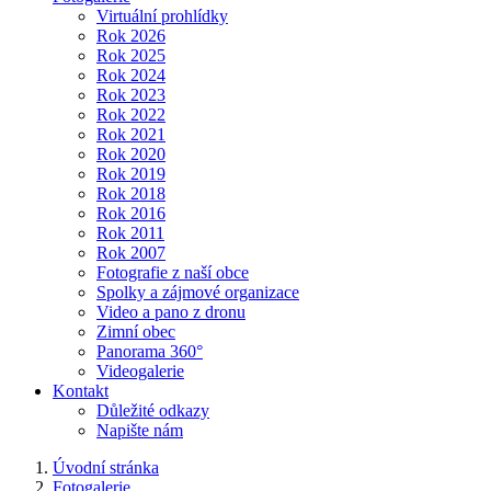
Virtuální prohlídky
Rok 2026
Rok 2025
Rok 2024
Rok 2023
Rok 2022
Rok 2021
Rok 2020
Rok 2019
Rok 2018
Rok 2016
Rok 2011
Rok 2007
Fotografie z naší obce
Spolky a zájmové organizace
Video a pano z dronu
Zimní obec
Panorama 360°
Videogalerie
Kontakt
Důležité odkazy
Napište nám
Úvodní stránka
Fotogalerie