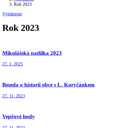
Rok 2023
Vytisknout
Rok 2023
Mikulášská nadílka 2023
27. 1. 2025
Beseda o historii obce s L. Koryčánkem
27. 11. 2023
Vepřové hody
27. 11. 2023