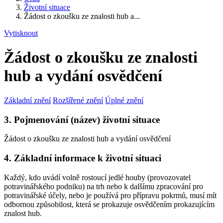
Životní situace
Žádost o zkoušku ze znalosti hub a...
Vytisknout
Žádost o zkoušku ze znalosti
hub a vydání osvědčení
Základní znění
Rozšířené znění
Úplné znění
3. Pojmenování (název) životní situace
Žádost o zkoušku ze znalosti hub a vydání osvědčení
4. Základní informace k životní situaci
Každý, kdo uvádí volně rostoucí jedlé houby (provozovatel
potravinářského podniku) na trh nebo k dalšímu zpracování pro
potravinářské účely, nebo je používá pro přípravu pokrmů, musí mít
odbornou způsobilost, která se prokazuje osvědčením prokazujícím
znalost hub.