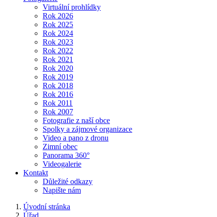
Virtuální prohlídky
Rok 2026
Rok 2025
Rok 2024
Rok 2023
Rok 2022
Rok 2021
Rok 2020
Rok 2019
Rok 2018
Rok 2016
Rok 2011
Rok 2007
Fotografie z naší obce
Spolky a zájmové organizace
Video a pano z dronu
Zimní obec
Panorama 360°
Videogalerie
Kontakt
Důležité odkazy
Napište nám
Úvodní stránka
Úřad