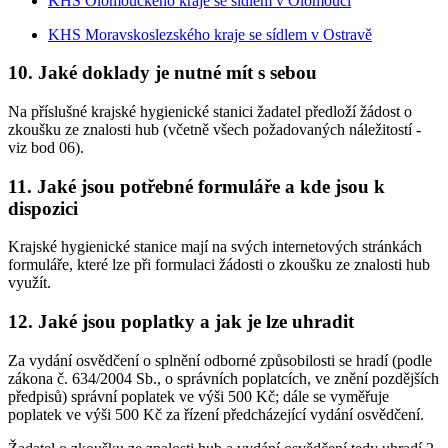
KHS Olomouckého kraje se sídlem v Olomouci
KHS Moravskoslezského kraje se sídlem v Ostravě
10. Jaké doklady je nutné mít s sebou
Na příslušné krajské hygienické stanici žadatel předloží žádost o
zkoušku ze znalosti hub (včetně všech požadovaných náležitostí -
viz bod 06).
11. Jaké jsou potřebné formuláře a kde jsou k
dispozici
Krajské hygienické stanice mají na svých internetových stránkách
formuláře, které lze při formulaci žádosti o zkoušku ze znalosti hub
využít.
12. Jaké jsou poplatky a jak je lze uhradit
Za vydání osvědčení o splnění odborné způsobilosti se hradí (podle
zákona č. 634/2004 Sb., o správních poplatcích, ve znění pozdějších
předpisů) správní poplatek ve výši 500 Kč; dále se vyměřuje
poplatek ve výši 500 Kč za řízení předcházející vydání osvědčení.