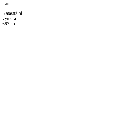
n.m.
Katastrální
výměra
687 ha