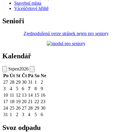
Stavební místa
Víceúčelové hřiště
Senioři
Zjednodušená verze stránek nejen pro seniory
Kalendář
Srpen
2026
Po
Út
St
Čt
Pá
So
Ne
27
28
29
30
31
1
2
3
4
5
6
7
8
9
10
11
12
13
14
15
16
17
18
19
20
21
22
23
24
25
26
27
28
29
30
31
1
2
3
4
5
6
Svoz odpadu