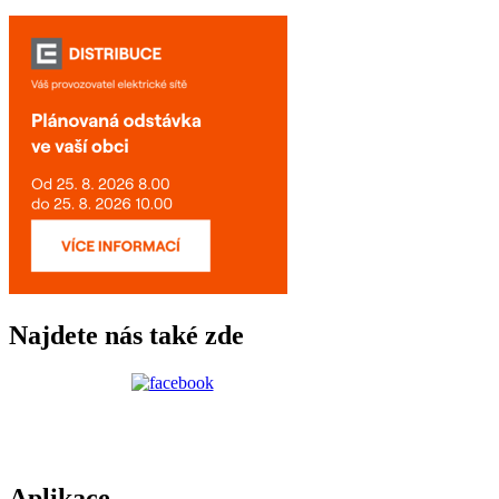
Najdete nás také zde
Aplikace