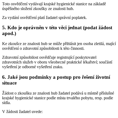
Toto osvědčení vydávají krajské hygienické stanice na základě
úspěšného složení zkoušky ze znalosti hub.
Za vydání osvědčení platí žadatel správní poplatek.
5. Kdo je oprávněn v této věci jednat (podat žádost
apod.)
Ke zkoušce ze znalosti hub se může přihlásit jen osoba zletilá, mající
osvědčení o zdravotní způsobilosti k této činnosti.
Zdravotní způsobilost osvědčuje registrující poskytovatel
zdravotních služeb v oboru všeobecné praktické lékařství; součástí
vyšetření je odborné vyšetření zraku.
6. Jaké jsou podmínky a postup pro řešení životní
situace
Žádost o zkoušku ze znalosti hub žadatel podává u místně příslušné
krajské hygienické stanice podle místa trvalého pobytu, resp. podle
sídla.
V žádosti žadatel uvede: