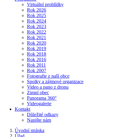
Virtuální prohlídky
Rok 2026
Rok 2025
Rok 2024
Rok 2023
Rok 2022
Rok 2021
Rok 2020
Rok 2019
Rok 2018
Rok 2016
Rok 2011
Rok 2007
Fotografie z naší obce
Spolky a zájmové organizace
Video a pano z dronu
Zimní obec
Panorama 360°
Videogalerie
Kontakt
Důležité odkazy
Napište nám
Úvodní stránka
Úřad