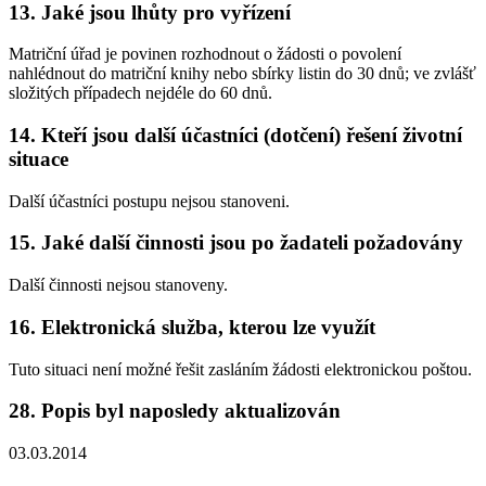
13. Jaké jsou lhůty pro vyřízení
Matriční úřad je povinen rozhodnout o žádosti o povolení
nahlédnout do matriční knihy nebo sbírky listin do 30 dnů; ve zvlášť
složitých případech nejdéle do 60 dnů.
14. Kteří jsou další účastníci (dotčení) řešení životní
situace
Další účastníci postupu nejsou stanoveni.
15. Jaké další činnosti jsou po žadateli požadovány
Další činnosti nejsou stanoveny.
16. Elektronická služba, kterou lze využít
Tuto situaci není možné řešit zasláním žádosti elektronickou poštou.
28. Popis byl naposledy aktualizován
03.03.2014