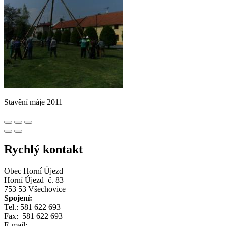
Stavění máje 2011
Rychlý kontakt
Obec Horní Újezd
Horní Újezd č. 83
753 53 Všechovice
Spojení:
Tel.: 581 622 693
Fax: 581 622 693
E-mail: