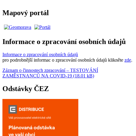
Mapový portál
Informace o zpracování osobních údajů
Informace o zpracování osobních údajů
pro podrobnější informac o zpracování osobních údajů klikněte
zde
.
Záznam o činnostech zpracování – TESTOVÁNÍ
ZAMĚSTNANCŮ NA COVID-19 (18.01 kB)
Odstávky ČEZ