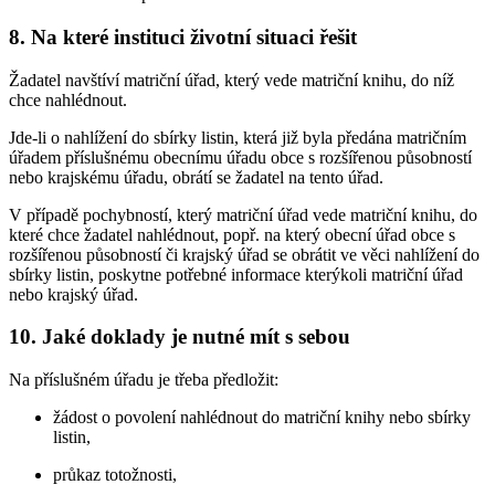
8. Na které instituci životní situaci řešit
Žadatel navštíví matriční úřad, který vede matriční knihu, do níž
chce nahlédnout.
Jde-li o nahlížení do sbírky listin, která již byla předána matričním
úřadem příslušnému obecnímu úřadu obce s rozšířenou působností
nebo krajskému úřadu, obrátí se žadatel na tento úřad.
V případě pochybností, který matriční úřad vede matriční knihu, do
které chce žadatel nahlédnout, popř. na který obecní úřad obce s
rozšířenou působností či krajský úřad se obrátit ve věci nahlížení do
sbírky listin, poskytne potřebné informace kterýkoli matriční úřad
nebo krajský úřad.
10. Jaké doklady je nutné mít s sebou
Na příslušném úřadu je třeba předložit:
žádost o povolení nahlédnout do matriční knihy nebo sbírky
listin,
průkaz totožnosti,