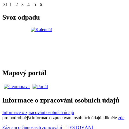
31
1
2
3
4
5
6
Svoz odpadu
Mapový portál
Informace o zpracování osobních údajů
Informace o zpracování osobních údajů
pro podrobnější informac o zpracování osobních údajů klikněte
zde
.
Záznam o činnostech zpracování – TESTOVÁNÍ