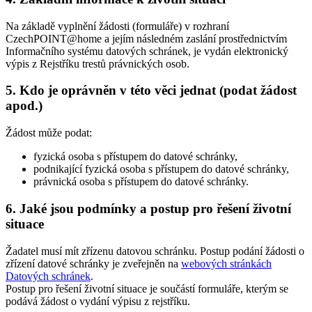
Na základě vyplnění žádosti (formuláře) v rozhraní
CzechPOINT@home a jejím následném zaslání prostřednictvím
Informačního systému datových schránek, je vydán elektronický
výpis z Rejstříku trestů právnických osob.
5. Kdo je oprávněn v této věci jednat (podat žádost
apod.)
Žádost může podat:
fyzická osoba s přístupem do datové schránky,
podnikající fyzická osoba s přístupem do datové schránky,
právnická osoba s přístupem do datové schránky.
6. Jaké jsou podmínky a postup pro řešení životní
situace
Žadatel musí mít zřízenu datovou schránku. Postup podání žádosti o
zřízení datové schránky je zveřejněn na
webových stránkách
Datových schránek
.
Postup pro řešení životní situace je součástí formuláře, kterým se
podává žádost o vydání výpisu z rejstříku.