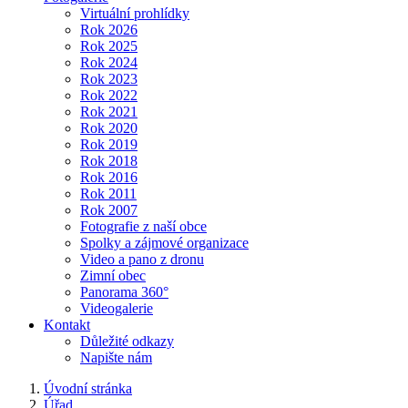
Virtuální prohlídky
Rok 2026
Rok 2025
Rok 2024
Rok 2023
Rok 2022
Rok 2021
Rok 2020
Rok 2019
Rok 2018
Rok 2016
Rok 2011
Rok 2007
Fotografie z naší obce
Spolky a zájmové organizace
Video a pano z dronu
Zimní obec
Panorama 360°
Videogalerie
Kontakt
Důležité odkazy
Napište nám
Úvodní stránka
Úřad