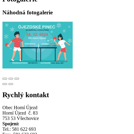
Náhodná fotogalerie
Rychlý kontakt
Obec Horní Újezd
Horní Újezd č. 83
753 53 Všechovice
Spojení:
Tel.: 581 622 693