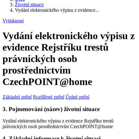
Životní situace
Vydání elektronického výpisu z evidence...
Vytisknout
Vydání elektronického výpisu z
evidence Rejstříku trestů
právnických osob
prostřednictvím
CzechPOINT@home
Základní znění
Rozšířené znění
Úplné znění
3. Pojmenování (název) životní situace
Vydání elektronického výpisu z evidence Rejstříku trestů
právnických osob prostřednictvím CzechPOINT@home
4. Základní informace k životní situaci