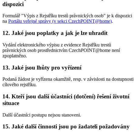
dispozici
Formulář "Výpis z Rejstříku trestů právnických osob" je k dispozici
na
Portálu veřejné správy (v sekci CzechPOINT@home)
.
12. Jaké jsou poplatky a jak je lze uhradit
Vydání elektronického výpisu z evidence Rejstříku trestů
právnických osob prostřednictvím CzechPOINT@home není
zpoplatněno.
13. Jaké jsou lhůty pro vyřízení
Podaná žádost je vyřízena okamžitě, resp. v závislosti na dostupnosti
cílového rejstříku.
14. Kteří jsou další účastníci (dotčení) řešení životní
situace
Další účastníci postupu nejsou stanoveni.
15. Jaké další činnosti jsou po žadateli požadovány