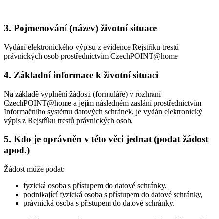
3. Pojmenování (název) životní situace
Vydání elektronického výpisu z evidence Rejstříku trestů
právnických osob prostřednictvím CzechPOINT@home
4. Základní informace k životní situaci
Na základě vyplnění žádosti (formuláře) v rozhraní
CzechPOINT@home a jejím následném zaslání prostřednictvím
Informačního systému datových schránek, je vydán elektronický
výpis z Rejstříku trestů právnických osob.
5. Kdo je oprávněn v této věci jednat (podat žádost
apod.)
Žádost může podat:
fyzická osoba s přístupem do datové schránky,
podnikající fyzická osoba s přístupem do datové schránky,
právnická osoba s přístupem do datové schránky.