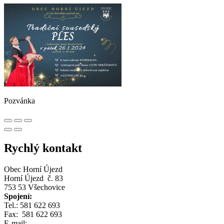
Pozvánka
Rychlý kontakt
Obec Horní Újezd
Horní Újezd č. 83
753 53 Všechovice
Spojení:
Tel.: 581 622 693
Fax: 581 622 693
E-mail: