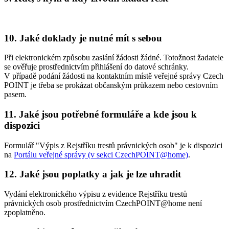
10. Jaké doklady je nutné mít s sebou
Při elektronickém způsobu zaslání žádosti žádné. Totožnost žadatele
se ověřuje prostřednictvím přihlášení do datové schránky.
V případě podání žádosti na kontaktním místě veřejné správy Czech
POINT je třeba se prokázat občanským průkazem nebo cestovním
pasem.
11. Jaké jsou potřebné formuláře a kde jsou k
dispozici
Formulář "Výpis z Rejstříku trestů právnických osob" je k dispozici
na
Portálu veřejné správy (v sekci CzechPOINT@home)
.
12. Jaké jsou poplatky a jak je lze uhradit
Vydání elektronického výpisu z evidence Rejstříku trestů
právnických osob prostřednictvím CzechPOINT@home není
zpoplatněno.