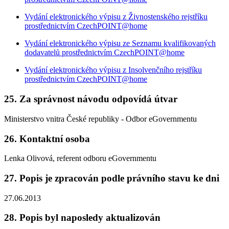
Vydání elektronického výpisu z Živnostenského rejstříku
prostřednictvím CzechPOINT@home
Vydání elektronického výpisu ze Seznamu kvalifikovaných
dodavatelů prostřednictvím CzechPOINT@home
Vydání elektronického výpisu z Insolvenčního rejstříku
prostřednictvím CzechPOINT@home
25. Za správnost návodu odpovídá útvar
Ministerstvo vnitra České republiky - Odbor eGovernmentu
26. Kontaktní osoba
Lenka Olivová, referent odboru eGovernmentu
27. Popis je zpracován podle právního stavu ke dni
27.06.2013
28. Popis byl naposledy aktualizován