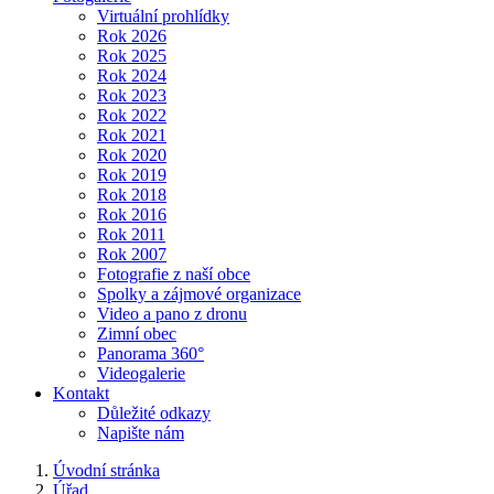
Virtuální prohlídky
Rok 2026
Rok 2025
Rok 2024
Rok 2023
Rok 2022
Rok 2021
Rok 2020
Rok 2019
Rok 2018
Rok 2016
Rok 2011
Rok 2007
Fotografie z naší obce
Spolky a zájmové organizace
Video a pano z dronu
Zimní obec
Panorama 360°
Videogalerie
Kontakt
Důležité odkazy
Napište nám
Úvodní stránka
Úřad