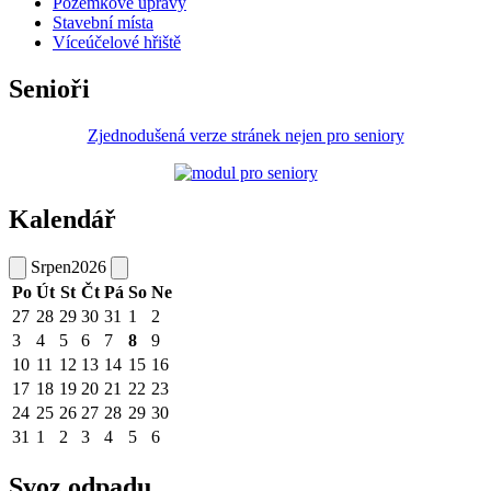
Pozemkové úpravy
Stavební místa
Víceúčelové hřiště
Senioři
Zjednodušená verze stránek nejen pro seniory
Kalendář
Srpen
2026
Po
Út
St
Čt
Pá
So
Ne
27
28
29
30
31
1
2
3
4
5
6
7
8
9
10
11
12
13
14
15
16
17
18
19
20
21
22
23
24
25
26
27
28
29
30
31
1
2
3
4
5
6
Svoz odpadu