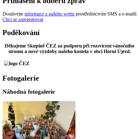
Přihlášení k odběru zpráv
Dostávejte
informace z našeho webu
prostřednictvím SMS a e-mailů
Chci se zaregistrovat
Poděkování
Děkujeme Skupině ČEZ za podporu při rozsvícení vánočního
stromu a nové výzdoby našeho kostela v obci Horní Újezd.
Fotogalerie
Náhodná fotogalerie