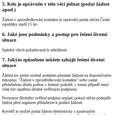
5. Kdo je oprávněn v této věci jednat (podat žádost
apod.)
Žádost o zprostředkování kontaktu je oprávněn podat občan České
republiky starší 15 let.
6. Jaké jsou podmínky a postup pro řešení životní
situace
Splnění všech požadovaných náležitostí.
7. Jakým způsobem můžete zahájit řešení životní
situace
Žádost lze podat osobně podáním písemné žádosti na doporučeném
tiskopisu: "Žádost o zprostředkování kontaktu" nebo zaslat
příslušnému úřadu poštou v listinné podobě, v tomto případě musí
však být opatřena úředně ověřeným podpisem.
Povinnost úředního ověření podpisu neplatí, pokud občan podepíše
žádost před orgánem příslušným k podání žádosti.
Rovněž je možné podat žádost elektronicky s uznávaným