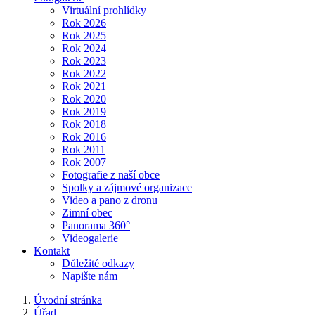
Virtuální prohlídky
Rok 2026
Rok 2025
Rok 2024
Rok 2023
Rok 2022
Rok 2021
Rok 2020
Rok 2019
Rok 2018
Rok 2016
Rok 2011
Rok 2007
Fotografie z naší obce
Spolky a zájmové organizace
Video a pano z dronu
Zimní obec
Panorama 360°
Videogalerie
Kontakt
Důležité odkazy
Napište nám
Úvodní stránka
Úřad