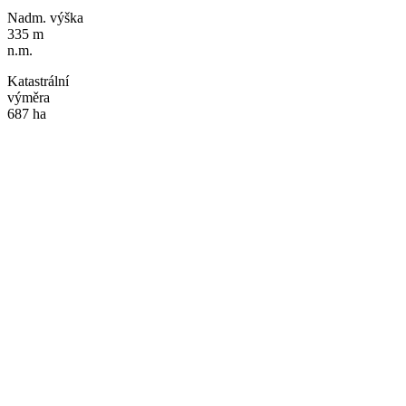
Nadm. výška
335 m
n.m.
Katastrální
výměra
687 ha