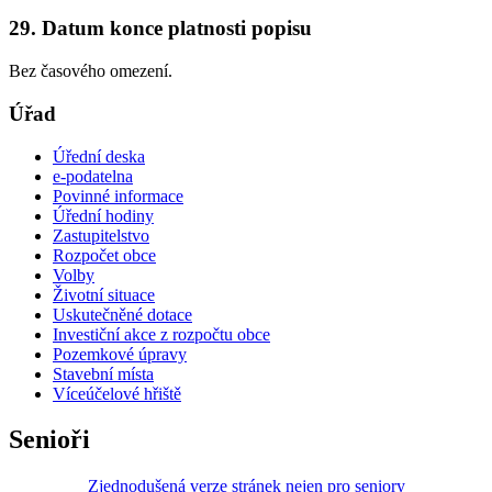
29. Datum konce platnosti popisu
Bez časového omezení.
Úřad
Úřední deska
e-podatelna
Povinné informace
Úřední hodiny
Zastupitelstvo
Rozpočet obce
Volby
Životní situace
Uskutečněné dotace
Investiční akce z rozpočtu obce
Pozemkové úpravy
Stavební místa
Víceúčelové hřiště
Senioři
Zjednodušená verze stránek nejen pro seniory