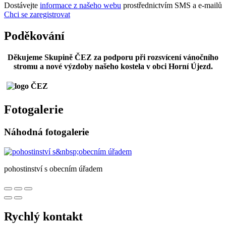
Dostávejte
informace z našeho webu
prostřednictvím SMS a e-mailů
Chci se zaregistrovat
Poděkování
Děkujeme Skupině ČEZ za podporu při rozsvícení vánočního
stromu a nové výzdoby našeho kostela v obci Horní Újezd.
Fotogalerie
Náhodná fotogalerie
pohostinství s obecním úřadem
Rychlý kontakt