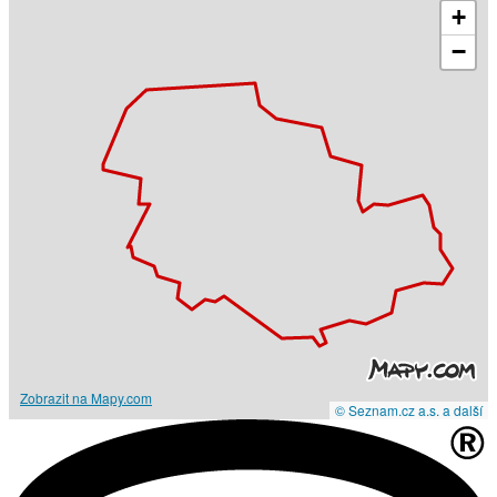
+
−
Zobrazit na Mapy.com
© Seznam.cz a.s. a další