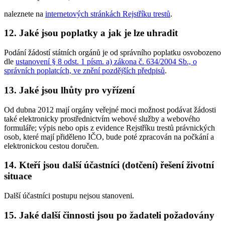
naleznete na
internetových stránkách Rejstříku trestů
.
12. Jaké jsou poplatky a jak je lze uhradit
Podání žádostí státních orgánů je od správního poplatku osvobozeno
dle
ustanovení § 8 odst. 1 písm. a) zákona č. 634/2004 Sb., o
správních poplatcích, ve znění pozdějších předpisů
.
13. Jaké jsou lhůty pro vyřízení
Od dubna 2012 mají orgány veřejné moci možnost podávat žádosti
také elektronicky prostřednictvím webové služby a webového
formuláře; výpis nebo opis z evidence Rejstříku trestů právnických
osob, které mají přiděleno IČO, bude poté zpracován na počkání a
elektronickou cestou doručen.
14. Kteří jsou další účastníci (dotčení) řešení životní
situace
Další účastníci postupu nejsou stanoveni.
15. Jaké další činnosti jsou po žadateli požadovány