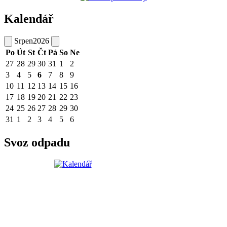
Kalendář
Srpen
2026
Po
Út
St
Čt
Pá
So
Ne
27
28
29
30
31
1
2
3
4
5
6
7
8
9
10
11
12
13
14
15
16
17
18
19
20
21
22
23
24
25
26
27
28
29
30
31
1
2
3
4
5
6
Svoz odpadu