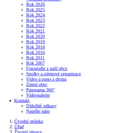
Rok 2026
Rok 2025
Rok 2024
Rok 2023
Rok 2022
Rok 2021
Rok 2020
Rok 2019
Rok 2018
Rok 2016
Rok 2011
Rok 2007
Fotografie z naší obce
Spolky a zájmové organizace
Video a pano z dronu
Zimní obec
Panorama 360°
Videogalerie
Kontakt
Důležité odkazy
Napište nám
Úvodní stránka
Úřad
Životní situace