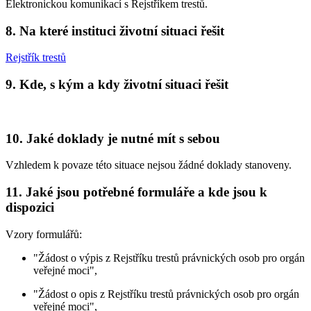
Elektronickou komunikací s Rejstříkem trestů.
8. Na které instituci životní situaci řešit
Rejstřík trestů
9. Kde, s kým a kdy životní situaci řešit
10. Jaké doklady je nutné mít s sebou
Vzhledem k povaze této situace nejsou žádné doklady stanoveny.
11. Jaké jsou potřebné formuláře a kde jsou k
dispozici
Vzory formulářů:
"Žádost o výpis z Rejstříku trestů právnických osob pro orgán
veřejné moci",
"Žádost o opis z Rejstříku trestů právnických osob pro orgán
veřejné moci",