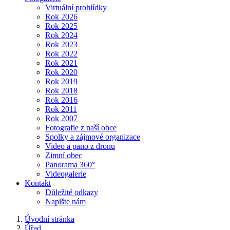
Virtuální prohlídky
Rok 2026
Rok 2025
Rok 2024
Rok 2023
Rok 2022
Rok 2021
Rok 2020
Rok 2019
Rok 2018
Rok 2016
Rok 2011
Rok 2007
Fotografie z naší obce
Spolky a zájmové organizace
Video a pano z dronu
Zimní obec
Panorama 360°
Videogalerie
Kontakt
Důležité odkazy
Napište nám
Úvodní stránka
Úřad