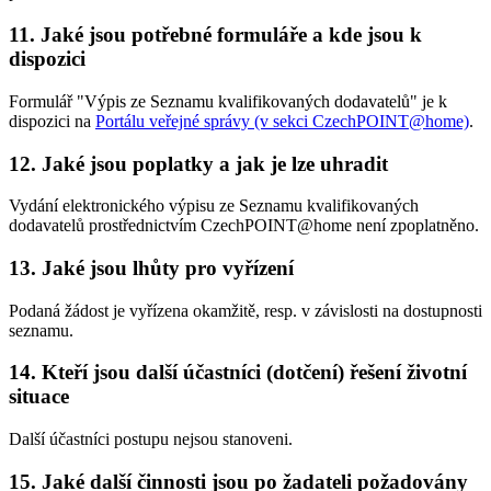
11. Jaké jsou potřebné formuláře a kde jsou k
dispozici
Formulář "Výpis ze Seznamu kvalifikovaných dodavatelů" je k
dispozici na
Portálu veřejné správy (v sekci CzechPOINT@home)
.
12. Jaké jsou poplatky a jak je lze uhradit
Vydání elektronického výpisu ze Seznamu kvalifikovaných
dodavatelů prostřednictvím CzechPOINT@home není zpoplatněno.
13. Jaké jsou lhůty pro vyřízení
Podaná žádost je vyřízena okamžitě, resp. v závislosti na dostupnosti
seznamu.
14. Kteří jsou další účastníci (dotčení) řešení životní
situace
Další účastníci postupu nejsou stanoveni.
15. Jaké další činnosti jsou po žadateli požadovány