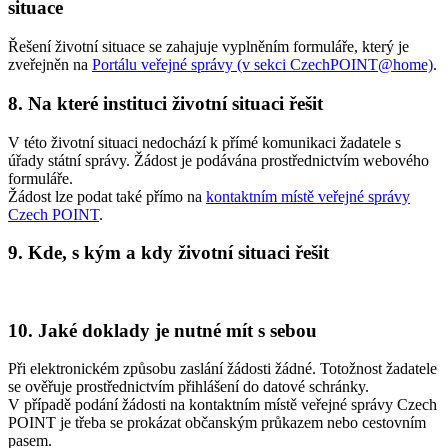
situace
Řešení životní situace se zahajuje vyplněním formuláře, který je
zveřejněn na
Portálu veřejné správy (v sekci CzechPOINT@home)
.
8. Na které instituci životní situaci řešit
V této životní situaci nedochází k přímé komunikaci žadatele s
úřady státní správy. Žádost je podávána prostřednictvím webového
formuláře.
Žádost lze podat také přímo na
kontaktním místě veřejné správy
Czech POINT
.
9. Kde, s kým a kdy životní situaci řešit
10. Jaké doklady je nutné mít s sebou
Při elektronickém způsobu zaslání žádosti žádné. Totožnost žadatele
se ověřuje prostřednictvím přihlášení do datové schránky.
V případě podání žádosti na kontaktním místě veřejné správy Czech
POINT je třeba se prokázat občanským průkazem nebo cestovním
pasem.