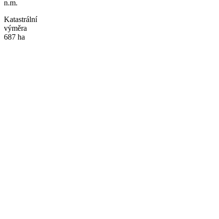
n.m.
Katastrální
výměra
687 ha