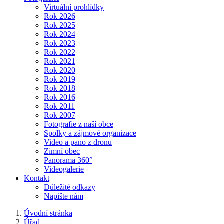
Virtuální prohlídky
Rok 2026
Rok 2025
Rok 2024
Rok 2023
Rok 2022
Rok 2021
Rok 2020
Rok 2019
Rok 2018
Rok 2016
Rok 2011
Rok 2007
Fotografie z naší obce
Spolky a zájmové organizace
Video a pano z dronu
Zimní obec
Panorama 360°
Videogalerie
Kontakt
Důležité odkazy
Napište nám
Úvodní stránka
Úřad