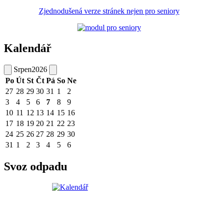
Zjednodušená verze stránek nejen pro seniory
Kalendář
Srpen
2026
Po
Út
St
Čt
Pá
So
Ne
27
28
29
30
31
1
2
3
4
5
6
7
8
9
10
11
12
13
14
15
16
17
18
19
20
21
22
23
24
25
26
27
28
29
30
31
1
2
3
4
5
6
Svoz odpadu