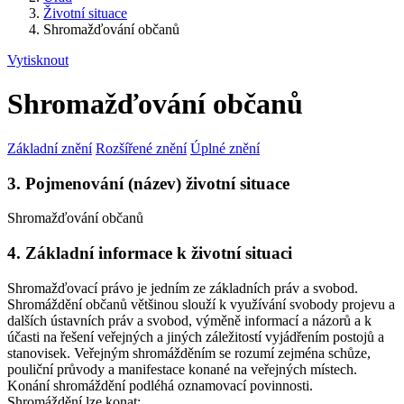
Životní situace
Shromažďování občanů
Vytisknout
Shromažďování občanů
Základní znění
Rozšířené znění
Úplné znění
3. Pojmenování (název) životní situace
Shromažďování občanů
4. Základní informace k životní situaci
Shromažďovací právo je jedním ze základních práv a svobod.
Shromáždění občanů většinou slouží k využívání svobody projevu a
dalších ústavních práv a svobod, výměně informací a názorů a k
účasti na řešení veřejných a jiných záležitostí vyjádřením postojů a
stanovisek. Veřejným shromážděním se rozumí zejména schůze,
pouliční průvody a manifestace konané na veřejných místech.
Konání shromáždění podléhá oznamovací povinnosti.
Shromáždění lze konat: