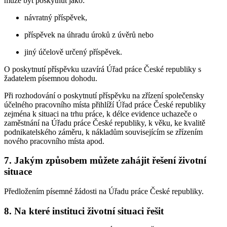
může být poskytnut jako:
návratný příspěvek,
příspěvek na úhradu úroků z úvěrů nebo
jiný účelově určený příspěvek.
O poskytnutí příspěvku uzavírá Úřad práce České republiky s
žadatelem písemnou dohodu.
Při rozhodování o poskytnutí příspěvku na zřízení společensky
účelného pracovního místa přihlíží Úřad práce České republiky
zejména k situaci na trhu práce, k délce evidence uchazeče o
zaměstnání na Úřadu práce České republiky, k věku, ke kvalitě
podnikatelského záměru, k nákladům souvisejícím se zřízením
nového pracovního místa apod.
7. Jakým způsobem můžete zahájit řešení životní
situace
Předložením písemné žádosti na Úřadu práce České republiky.
8. Na které instituci životní situaci řešit