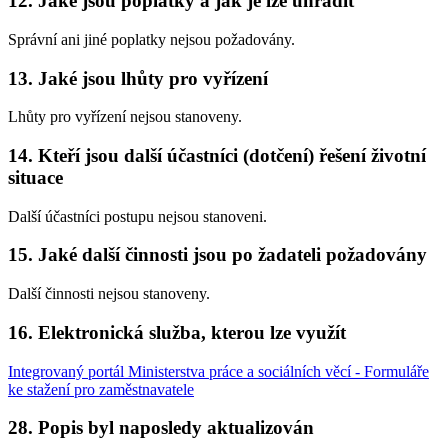
12. Jaké jsou poplatky a jak je lze uhradit
Správní ani jiné poplatky nejsou požadovány.
13. Jaké jsou lhůty pro vyřízení
Lhůty pro vyřízení nejsou stanoveny.
14. Kteří jsou další účastníci (dotčení) řešení životní
situace
Další účastníci postupu nejsou stanoveni.
15. Jaké další činnosti jsou po žadateli požadovány
Další činnosti nejsou stanoveny.
16. Elektronická služba, kterou lze využít
Integrovaný portál Ministerstva práce a sociálních věcí - Formuláře
ke stažení pro zaměstnavatele
28. Popis byl naposledy aktualizován