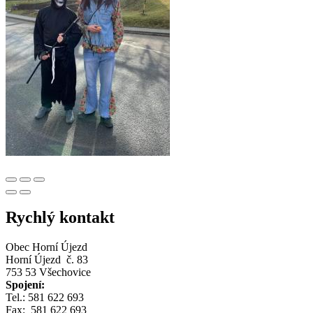
Rychlý kontakt
Obec Horní Újezd
Horní Újezd č. 83
753 53 Všechovice
Spojení:
Tel.: 581 622 693
Fax: 581 622 693