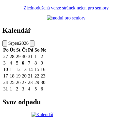
Zjednodušená verze stránek nejen pro seniory
Kalendář
Srpen
2026
Po
Út
St
Čt
Pá
So
Ne
27
28
29
30
31
1
2
3
4
5
6
7
8
9
10
11
12
13
14
15
16
17
18
19
20
21
22
23
24
25
26
27
28
29
30
31
1
2
3
4
5
6
Svoz odpadu