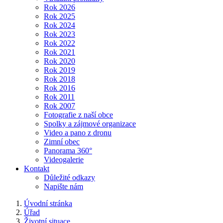
Rok 2026
Rok 2025
Rok 2024
Rok 2023
Rok 2022
Rok 2021
Rok 2020
Rok 2019
Rok 2018
Rok 2016
Rok 2011
Rok 2007
Fotografie z naší obce
Spolky a zájmové organizace
Video a pano z dronu
Zimní obec
Panorama 360°
Videogalerie
Kontakt
Důležité odkazy
Napište nám
Úvodní stránka
Úřad
Životní situace