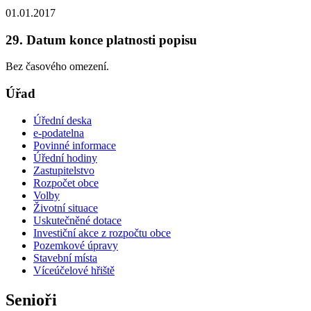
01.01.2017
29. Datum konce platnosti popisu
Bez časového omezení.
Úřad
Úřední deska
e-podatelna
Povinné informace
Úřední hodiny
Zastupitelstvo
Rozpočet obce
Volby
Životní situace
Uskutečněné dotace
Investiční akce z rozpočtu obce
Pozemkové úpravy
Stavební místa
Víceúčelové hřiště
Senioři