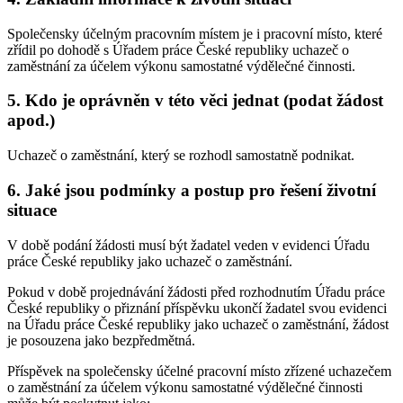
Společensky účelným pracovním místem je i pracovní místo, které
zřídil po dohodě s Úřadem práce České republiky uchazeč o
zaměstnání za účelem výkonu samostatné výdělečné činnosti.
5. Kdo je oprávněn v této věci jednat (podat žádost
apod.)
Uchazeč o zaměstnání, který se rozhodl samostatně podnikat.
6. Jaké jsou podmínky a postup pro řešení životní
situace
V době podání žádosti musí být žadatel veden v evidenci Úřadu
práce České republiky jako uchazeč o zaměstnání.
Pokud v době projednávání žádosti před rozhodnutím Úřadu práce
České republiky o přiznání příspěvku ukončí žadatel svou evidenci
na Úřadu práce České republiky jako uchazeč o zaměstnání, žádost
je posouzena jako bezpředmětná.
Příspěvek na společensky účelné pracovní místo zřízené uchazečem
o zaměstnání za účelem výkonu samostatné výdělečné činnosti