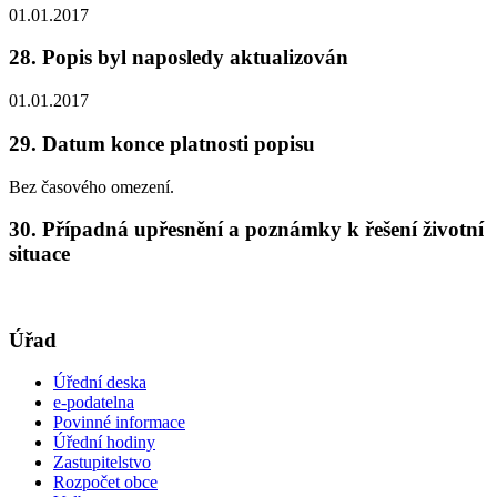
01.01.2017
28. Popis byl naposledy aktualizován
01.01.2017
29. Datum konce platnosti popisu
Bez časového omezení.
30. Případná upřesnění a poznámky k řešení životní
situace
Úřad
Úřední deska
e-podatelna
Povinné informace
Úřední hodiny
Zastupitelstvo
Rozpočet obce