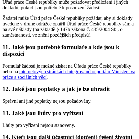
Úřad práce České republiky může požadovat předložení i jiných
dokladů, pokud jsou potřebné k posouzení žádosti.
Žadatel může Úřad práce České republiky požádat, aby si doklady
uvedené v druhé odrážce opatřil Úřad práce České republiky sám a
na své náklady (na základě § 147b zákona č. 435/2004 Sb., o
zaměstnanosti, ve znění pozdějších předpisů).
11. Jaké jsou potřebné formuláře a kde jsou k
dispozici
Formulář žádosti je možné získat na Úřadu práce České republiky
nebo na
internetových stránkách Integrovaného portálu Ministerstva
práce a sociálních věcí
.
12. Jaké jsou poplatky a jak je lze uhradit
Správní ani jiné poplatky nejsou požadovány.
13. Jaké jsou lhůty pro vyřízení
Lhůty pro vyřízení nejsou stanoveny.
14. Kteří jsou další účastníci (dotčení) řešení životní