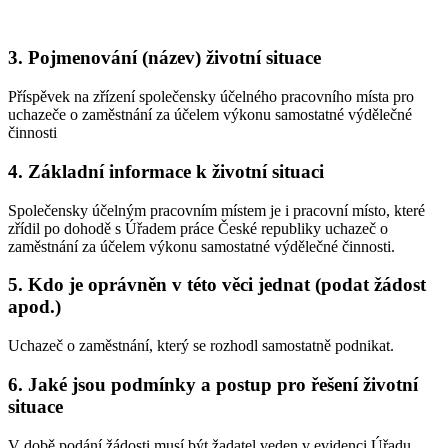
3. Pojmenování (název) životní situace
Příspěvek na zřízení společensky účelného pracovního místa pro
uchazeče o zaměstnání za účelem výkonu samostatné výdělečné
činnosti
4. Základní informace k životní situaci
Společensky účelným pracovním místem je i pracovní místo, které
zřídil po dohodě s Úřadem práce České republiky uchazeč o
zaměstnání za účelem výkonu samostatné výdělečné činnosti.
5. Kdo je oprávněn v této věci jednat (podat žádost
apod.)
Uchazeč o zaměstnání, který se rozhodl samostatně podnikat.
6. Jaké jsou podmínky a postup pro řešení životní
situace
V době podání žádosti musí být žadatel veden v evidenci Úřadu