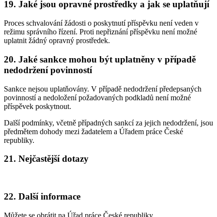
19. Jaké jsou opravné prostředky a jak se uplatňují
Proces schvalování žádosti o poskytnutí příspěvku není veden v
režimu správního řízení. Proti nepřiznání příspěvku není možné
uplatnit žádný opravný prostředek.
20. Jaké sankce mohou být uplatněny v případě
nedodržení povinností
Sankce nejsou uplatňovány. V případě nedodržení předepsaných
povinností a nedoložení požadovaných podkladů není možné
příspěvek poskytnout.
Další podmínky, včetně případných sankcí za jejich nedodržení, jsou
předmětem dohody mezi žadatelem a Úřadem práce České
republiky.
21. Nejčastější dotazy
22. Další informace
Můžete se obrátit na Úřad práce České republiky.