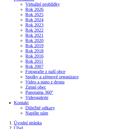
Virtuální prohlídky
Rok 2026
Rok 2025
Rok 2024
Rok 2023
Rok 2022
Rok 2021
Rok 2020
Rok 2019
Rok 2018
Rok 2016
Rok 2011
Rok 2007
Fotografie z naší obce
Spolky a zájmové organizace
Video a pano z dronu
Zimní obec
Panorama 360°
Videogalerie
Kontakt
Důležité odkazy
Napište nám
Úvodní stránka
Úřad