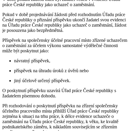
práce České republiky jako uchazeč o zaměstnání.
Pokud v době projednávání žádosti před rozhodnutím Úřadu práce
České republiky o přiznání příspěvku ukončí žadatel svou evidenci
na Úřadu práce České republiky jako uchazeč o zaměstnání, žádost
je posouzena jako bezpředmětná.
Příspěvek na společensky účelné pracovní místo zřízené uchazečem
o zaměstnání za účelem výkonu samostatné výdělečné činnosti
může být poskytnut jako:
návratný příspěvek,
příspěvek na úhradu úroků z úvěrů nebo
jiný účelově určený příspěvek.
O poskytnutí příspěvku uzavírá Úřad práce České republiky s
žadatelem písemnou dohodu.
Při rozhodování o poskytnutí příspěvku na zřízení společensky
účelného pracovního místa přihlíží Úřad práce České republiky
zejména k situaci na trhu práce, k délce evidence uchazeče o
zaměstnání na Úřadu práce České republiky, k věku, ke kvalitě
podnikatelského záměru, k nákladům souvisejícím se zřízením