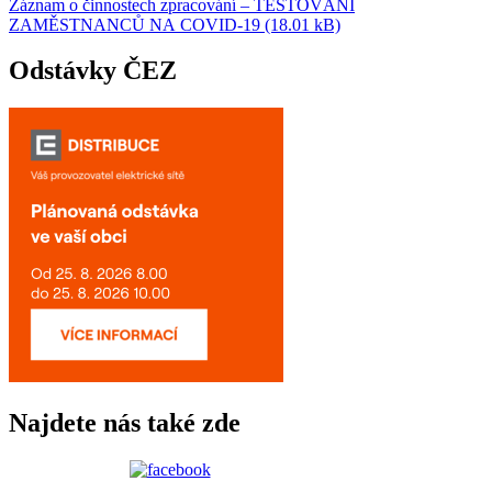
Záznam o činnostech zpracování – TESTOVÁNÍ
ZAMĚSTNANCŮ NA COVID-19 (18.01 kB)
Odstávky ČEZ
Najdete nás také zde