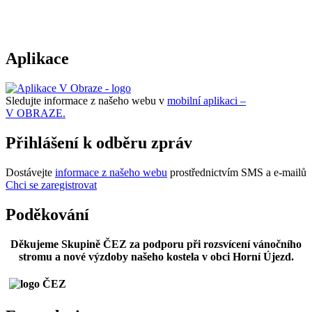
Aplikace
Sledujte informace z našeho webu v
mobilní aplikaci –
V OBRAZE.
Přihlášení k odběru zpráv
Dostávejte
informace z našeho webu
prostřednictvím SMS a e-mailů
Chci se zaregistrovat
Poděkování
Děkujeme Skupině ČEZ za podporu při rozsvícení vánočního
stromu a nové výzdoby našeho kostela v obci Horní Újezd.