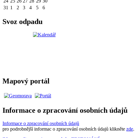
24
25
26
27
28
29
30
31
1
2
3
4
5
6
Svoz odpadu
Mapový portál
Informace o zpracování osobních údajů
Informace o zpracování osobních údajů
pro podrobnější informac o zpracování osobních údajů klikněte
zde
.