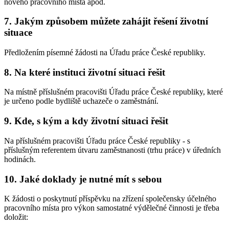
nového pracovního místa apod.
7. Jakým způsobem můžete zahájit řešení životní
situace
Předložením písemné žádosti na Úřadu práce České republiky.
8. Na které instituci životní situaci řešit
Na místně příslušném pracovišti Úřadu práce České republiky, které
je určeno podle bydliště uchazeče o zaměstnání.
9. Kde, s kým a kdy životní situaci řešit
Na příslušném pracovišti Úřadu práce České republiky - s
příslušným referentem útvaru zaměstnanosti (trhu práce) v úředních
hodinách.
10. Jaké doklady je nutné mít s sebou
K žádosti o poskytnutí příspěvku na zřízení společensky účelného
pracovního místa pro výkon samostatné výdělečné činnosti je třeba
doložit: