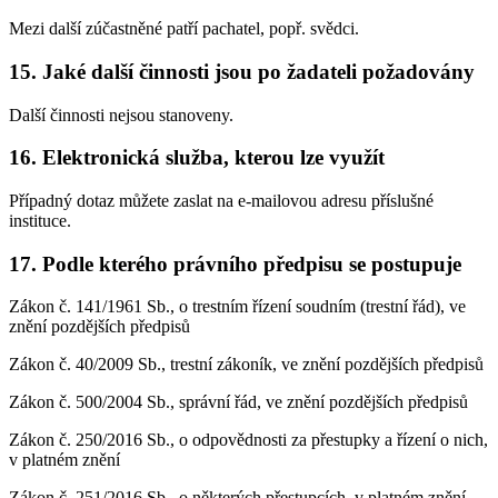
Mezi další zúčastněné patří pachatel, popř. svědci.
15. Jaké další činnosti jsou po žadateli požadovány
Další činnosti nejsou stanoveny.
16. Elektronická služba, kterou lze využít
Případný dotaz můžete zaslat na e-mailovou adresu příslušné
instituce.
17. Podle kterého právního předpisu se postupuje
Zákon č. 141/1961 Sb., o trestním řízení soudním (trestní řád), ve
znění pozdějších předpisů
Zákon č. 40/2009 Sb., trestní zákoník, ve znění pozdějších předpisů
Zákon č. 500/2004 Sb., správní řád, ve znění pozdějších předpisů
Zákon č. 250/2016 Sb., o odpovědnosti za přestupky a řízení o nich,
v platném znění
Zákon č. 251/2016 Sb., o některých přestupcích, v platném znění