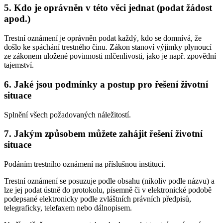
5. Kdo je oprávněn v této věci jednat (podat žádost
apod.)
Trestní oznámení je oprávněn podat každý, kdo se domnívá, že
došlo ke spáchání trestného činu. Zákon stanoví výjimky plynoucí
ze zákonem uložené povinnosti mlčenlivosti, jako je např. zpovědní
tajemství.
6. Jaké jsou podmínky a postup pro řešení životní
situace
Splnění všech požadovaných náležitostí.
7. Jakým způsobem můžete zahájit řešení životní
situace
Podáním trestního oznámení na příslušnou instituci.
Trestní oznámení se posuzuje podle obsahu (nikoliv podle názvu) a
lze jej podat ústně do protokolu, písemně či v elektronické podobě
podepsané elektronicky podle zvláštních právních předpisů,
telegraficky, telefaxem nebo dálnopisem.