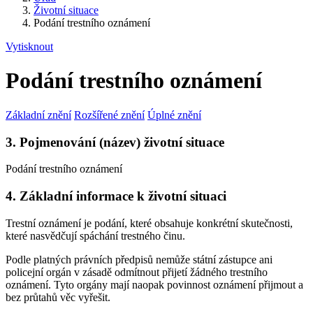
Životní situace
Podání trestního oznámení
Vytisknout
Podání trestního oznámení
Základní znění
Rozšířené znění
Úplné znění
3. Pojmenování (název) životní situace
Podání trestního oznámení
4. Základní informace k životní situaci
Trestní oznámení je podání, které obsahuje konkrétní skutečnosti,
které nasvědčují spáchání trestného činu.
Podle platných právních předpisů nemůže státní zástupce ani
policejní orgán v zásadě odmítnout přijetí žádného trestního
oznámení. Tyto orgány mají naopak povinnost oznámení přijmout a
bez průtahů věc vyřešit.