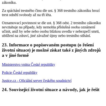
zákoníku.
Za spáchání trestného činu dle ust. § 368 trestního zákoníku hrozí
trest odnětí svobody až na tři léta.
Oznamovací povinnost se dle ust. § 368 odst. 2 trestního zákoníku
nevztahuje na případy, kdy nemohla příslušná osoba oznámení
učinit, aniž by sebe nebo osobu blízkou uvedla v nebezpečí smrti,
ublížení na zdraví, jiné závažné újmy nebo trestního stíhání.
23. Informace o popisovaném postupu (o řešení
životní situace) je možné získat také z jiných zdrojů
a v jiné formě
Ministerstvo vnitra České republiky
Policie České republiky
Justice.cz - Oficiální server českého soudnictví
24. Související životní situace a návody, jak je řešit