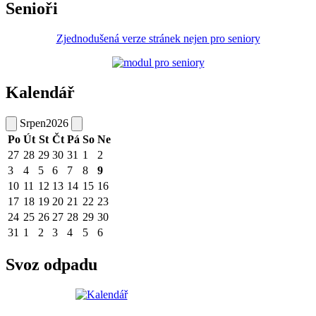
Senioři
Zjednodušená verze stránek nejen pro seniory
Kalendář
Srpen
2026
Po
Út
St
Čt
Pá
So
Ne
27
28
29
30
31
1
2
3
4
5
6
7
8
9
10
11
12
13
14
15
16
17
18
19
20
21
22
23
24
25
26
27
28
29
30
31
1
2
3
4
5
6
Svoz odpadu