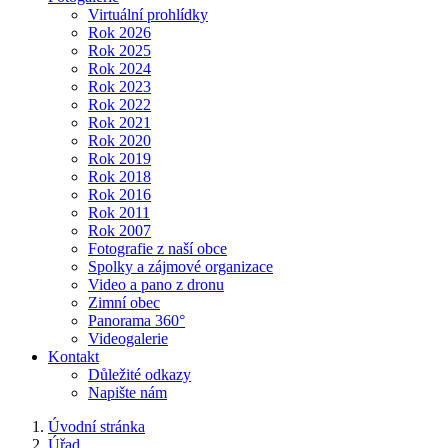
Virtuální prohlídky
Rok 2026
Rok 2025
Rok 2024
Rok 2023
Rok 2022
Rok 2021
Rok 2020
Rok 2019
Rok 2018
Rok 2016
Rok 2011
Rok 2007
Fotografie z naší obce
Spolky a zájmové organizace
Video a pano z dronu
Zimní obec
Panorama 360°
Videogalerie
Kontakt
Důležité odkazy
Napište nám
Úvodní stránka
Úřad