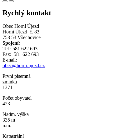
Rychlý kontakt
Obec Horní Újezd
Horní Újezd č. 83
753 53 Všechovice
Spojení:
Tel.: 581 622 693
Fax: 581 622 693
E-mail:
obec@horni-ujezd.cz
První písemná
zmínka
1371
Počet obyvatel
423
Nadm. výška
335 m
n.m.
Katastrální