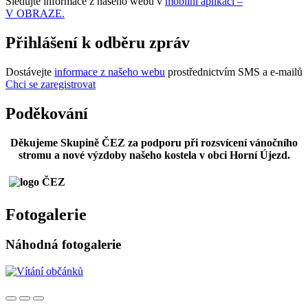
Sledujte informace z našeho webu v
mobilní aplikaci –
V OBRAZE.
Přihlášení k odběru zpráv
Dostávejte
informace z našeho webu
prostřednictvím SMS a e-mailů
Chci se zaregistrovat
Poděkování
Děkujeme Skupině ČEZ za podporu při rozsvícení vánočního
stromu a nové výzdoby našeho kostela v obci Horní Újezd.
Fotogalerie
Náhodná fotogalerie