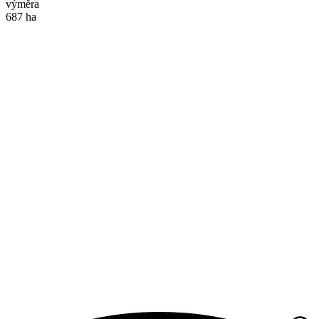
výměra
687 ha