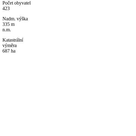
Počet obyvatel
423
Nadm. výška
335 m
n.m.
Katastrální
výměra
687 ha