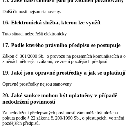
15. Jaké další činnosti jsou po žadateli požadovány
Další činnosti nejsou stanoveny.
16. Elektronická služba, kterou lze využít
Tuto situaci nelze řešit elektronicky.
17. Podle kterého právního předpisu se postupuje
Zákon č. 361/2000 Sb., o provozu na pozemních komunikacích a o
změnách některých zákonů, ve znění pozdějších předpisů
19. Jaké jsou opravné prostředky a jak se uplatňují
Opravné prostředky nejsou stanoveny.
20. Jaké sankce mohou být uplatněny v případě
nedodržení povinností
Za nedodržení předepsaných povinností vám může být uložena
pokuta podle § 22 zákona č. 200/1990 Sb., o přestupcích, ve znění
pozdějších předpisů.