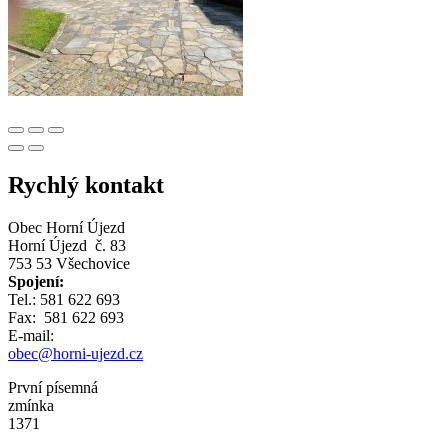
Rychlý kontakt
Obec Horní Újezd
Horní Újezd č. 83
753 53 Všechovice
Spojení:
Tel.: 581 622 693
Fax: 581 622 693
E-mail:
obec@horni-ujezd.cz
První písemná
zmínka
1371