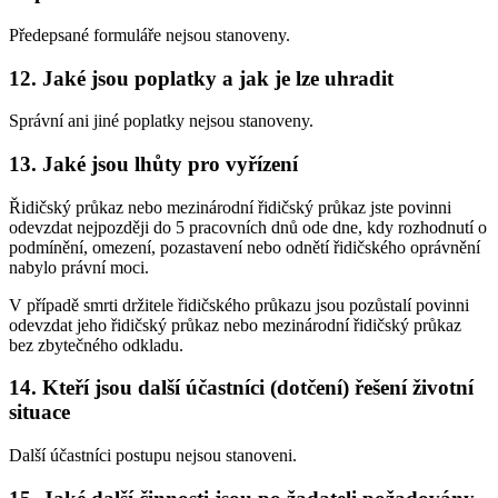
Předepsané formuláře nejsou stanoveny.
12. Jaké jsou poplatky a jak je lze uhradit
Správní ani jiné poplatky nejsou stanoveny.
13. Jaké jsou lhůty pro vyřízení
Řidičský průkaz nebo mezinárodní řidičský průkaz jste povinni
odevzdat nejpozději do 5 pracovních dnů ode dne, kdy rozhodnutí o
podmínění, omezení, pozastavení nebo odnětí řidičského oprávnění
nabylo právní moci.
V případě smrti držitele řidičského průkazu jsou pozůstalí povinni
odevzdat jeho řidičský průkaz nebo mezinárodní řidičský průkaz
bez zbytečného odkladu.
14. Kteří jsou další účastníci (dotčení) řešení životní
situace
Další účastníci postupu nejsou stanoveni.