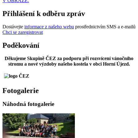
V OBRAZE.
Přihlášení k odběru zpráv
Dostávejte
informace z našeho webu
prostřednictvím SMS a e-mailů
Chci se zaregistrovat
Poděkování
Děkujeme Skupině ČEZ za podporu při rozsvícení vánočního
stromu a nové výzdoby našeho kostela v obci Horní Újezd.
Fotogalerie
Náhodná fotogalerie