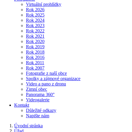
Virtuální prohlídky
Rok 2026
Rok 2025
Rok 2024
Rok 2023
Rok 2022
Rok 2021
Rok 2020
Rok 2019
Rok 2018
Rok 2016
Rok 2011
Rok 2007
Fotografie z naší obce
Spolky a zájmové organizace
Video a pano z dronu
Zimní obec
Panorama 360°
Videogalerie
Kontakt
Důležité odkazy
Napište nám
Úvodní stránka
Úřad