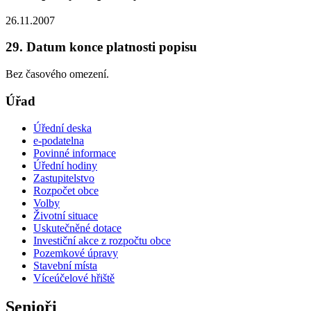
26.11.2007
29. Datum konce platnosti popisu
Bez časového omezení.
Úřad
Úřední deska
e-podatelna
Povinné informace
Úřední hodiny
Zastupitelstvo
Rozpočet obce
Volby
Životní situace
Uskutečněné dotace
Investiční akce z rozpočtu obce
Pozemkové úpravy
Stavební místa
Víceúčelové hřiště
Senioři