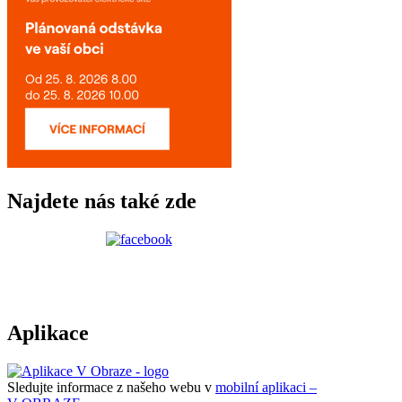
Najdete nás také zde
Aplikace
Sledujte informace z našeho webu v
mobilní aplikaci –