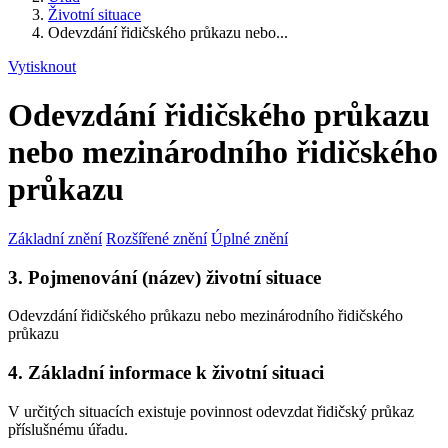
Životní situace
Odevzdání řidičského průkazu nebo...
Vytisknout
Odevzdání řidičského průkazu
nebo mezinárodního řidičského
průkazu
Základní znění
Rozšířené znění
Úplné znění
3. Pojmenování (název) životní situace
Odevzdání řidičského průkazu nebo mezinárodního řidičského
průkazu
4. Základní informace k životní situaci
V určitých situacích existuje povinnost odevzdat řidičský průkaz
příslušnému úřadu.