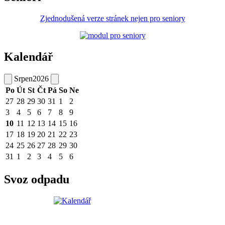
Zjednodušená verze stránek nejen pro seniory
Kalendář
Srpen
2026
Po
Út
St
Čt
Pá
So
Ne
27
28
29
30
31
1
2
3
4
5
6
7
8
9
10
11
12
13
14
15
16
17
18
19
20
21
22
23
24
25
26
27
28
29
30
31
1
2
3
4
5
6
Svoz odpadu