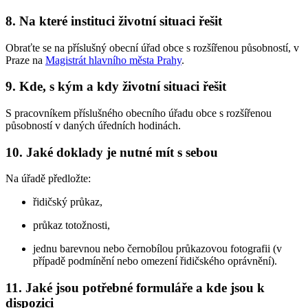
8. Na které instituci životní situaci řešit
Obraťte se na příslušný obecní úřad obce s rozšířenou působností, v
Praze na
Magistrát hlavního města Prahy
.
9. Kde, s kým a kdy životní situaci řešit
S pracovníkem příslušného obecního úřadu obce s rozšířenou
působností v daných úředních hodinách.
10. Jaké doklady je nutné mít s sebou
Na úřadě předložte:
řidičský průkaz,
průkaz totožnosti,
jednu barevnou nebo černobílou průkazovou fotografii (v
případě podmínění nebo omezení řidičského oprávnění).
11. Jaké jsou potřebné formuláře a kde jsou k
dispozici