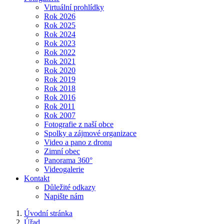
Virtuální prohlídky
Rok 2026
Rok 2025
Rok 2024
Rok 2023
Rok 2022
Rok 2021
Rok 2020
Rok 2019
Rok 2018
Rok 2016
Rok 2011
Rok 2007
Fotografie z naší obce
Spolky a zájmové organizace
Video a pano z dronu
Zimní obec
Panorama 360°
Videogalerie
Kontakt
Důležité odkazy
Napište nám
Úvodní stránka
Úřad