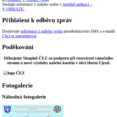
Sledujte informace z našeho webu v
mobilní aplikaci –
V OBRAZE.
Přihlášení k odběru zpráv
Dostávejte
informace z našeho webu
prostřednictvím SMS a e-mailů
Chci se zaregistrovat
Poděkování
Děkujeme Skupině ČEZ za podporu při rozsvícení vánočního
stromu a nové výzdoby našeho kostela v obci Horní Újezd.
Fotogalerie
Náhodná fotogalerie