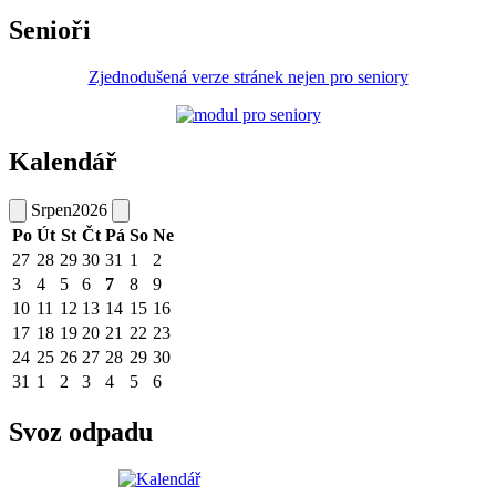
Senioři
Zjednodušená verze stránek nejen pro seniory
Kalendář
Srpen
2026
Po
Út
St
Čt
Pá
So
Ne
27
28
29
30
31
1
2
3
4
5
6
7
8
9
10
11
12
13
14
15
16
17
18
19
20
21
22
23
24
25
26
27
28
29
30
31
1
2
3
4
5
6
Svoz odpadu