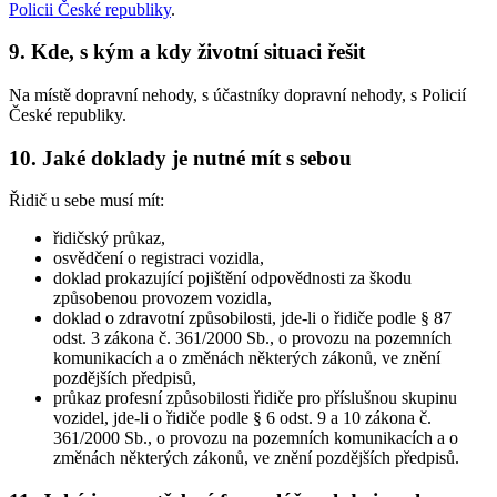
Policii České republiky
.
9. Kde, s kým a kdy životní situaci řešit
Na místě dopravní nehody, s účastníky dopravní nehody, s Policií
České republiky.
10. Jaké doklady je nutné mít s sebou
Řidič u sebe musí mít:
řidičský průkaz,
osvědčení o registraci vozidla,
doklad prokazující pojištění odpovědnosti za škodu
způsobenou provozem vozidla,
doklad o zdravotní způsobilosti, jde-li o řidiče podle § 87
odst. 3 zákona č. 361/2000 Sb., o provozu na pozemních
komunikacích a o změnách některých zákonů, ve znění
pozdějších předpisů,
průkaz profesní způsobilosti řidiče pro příslušnou skupinu
vozidel, jde-li o řidiče podle § 6 odst. 9 a 10 zákona č.
361/2000 Sb., o provozu na pozemních komunikacích a o
změnách některých zákonů, ve znění pozdějších předpisů.