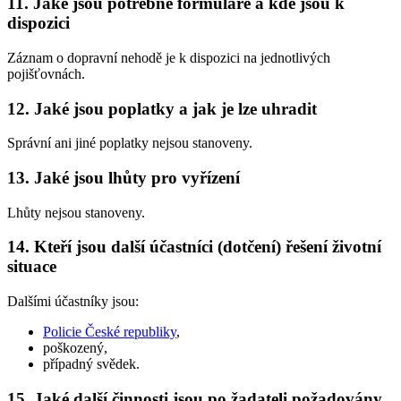
11. Jaké jsou potřebné formuláře a kde jsou k
dispozici
Záznam o dopravní nehodě je k dispozici na jednotlivých
pojišťovnách.
12. Jaké jsou poplatky a jak je lze uhradit
Správní ani jiné poplatky nejsou stanoveny.
13. Jaké jsou lhůty pro vyřízení
Lhůty nejsou stanoveny.
14. Kteří jsou další účastníci (dotčení) řešení životní
situace
Dalšími účastníky jsou:
Policie České republiky
,
poškozený,
případný svědek.
15. Jaké další činnosti jsou po žadateli požadovány