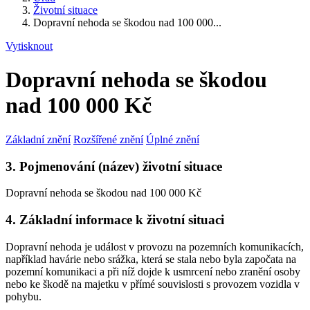
Životní situace
Dopravní nehoda se škodou nad 100 000...
Vytisknout
Dopravní nehoda se škodou
nad 100 000 Kč
Základní znění
Rozšířené znění
Úplné znění
3. Pojmenování (název) životní situace
Dopravní nehoda se škodou nad 100 000 Kč
4. Základní informace k životní situaci
Dopravní nehoda je událost v provozu na pozemních komunikacích,
například havárie nebo srážka, která se stala nebo byla započata na
pozemní komunikaci a při níž dojde k usmrcení nebo zranění osoby
nebo ke škodě na majetku v přímé souvislosti s provozem vozidla v
pohybu.