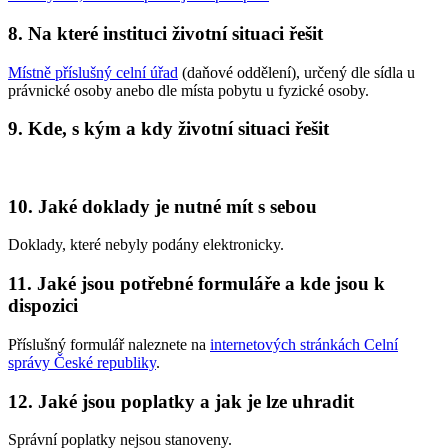
8. Na které instituci životní situaci řešit
Místně příslušný celní úřad
(daňové oddělení), určený dle sídla u
právnické osoby anebo dle místa pobytu u fyzické osoby.
9. Kde, s kým a kdy životní situaci řešit
10. Jaké doklady je nutné mít s sebou
Doklady, které nebyly podány elektronicky.
11. Jaké jsou potřebné formuláře a kde jsou k
dispozici
Příslušný formulář naleznete na
internetových stránkách Celní
správy České republiky
.
12. Jaké jsou poplatky a jak je lze uhradit
Správní poplatky nejsou stanoveny.