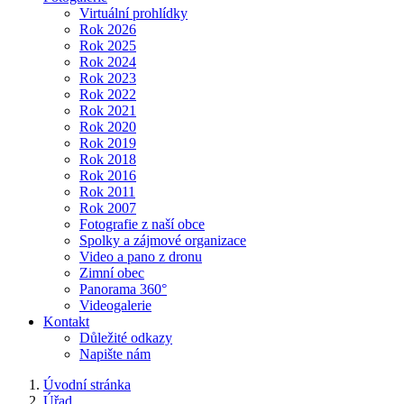
Virtuální prohlídky
Rok 2026
Rok 2025
Rok 2024
Rok 2023
Rok 2022
Rok 2021
Rok 2020
Rok 2019
Rok 2018
Rok 2016
Rok 2011
Rok 2007
Fotografie z naší obce
Spolky a zájmové organizace
Video a pano z dronu
Zimní obec
Panorama 360°
Videogalerie
Kontakt
Důležité odkazy
Napište nám
Úvodní stránka
Úřad