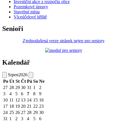
Investiční akce z rozpočtu obce
Pozemkové úpravy
Stavební místa
Víceúčelové hřiště
Senioři
Zjednodušená verze stránek nejen pro seniory
Kalendář
Srpen
2026
Po
Út
St
Čt
Pá
So
Ne
27
28
29
30
31
1
2
3
4
5
6
7
8
9
10
11
12
13
14
15
16
17
18
19
20
21
22
23
24
25
26
27
28
29
30
31
1
2
3
4
5
6