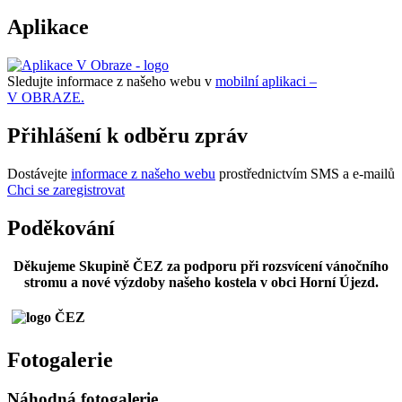
Aplikace
Sledujte informace z našeho webu v
mobilní aplikaci –
V OBRAZE.
Přihlášení k odběru zpráv
Dostávejte
informace z našeho webu
prostřednictvím SMS a e-mailů
Chci se zaregistrovat
Poděkování
Děkujeme Skupině ČEZ za podporu při rozsvícení vánočního
stromu a nové výzdoby našeho kostela v obci Horní Újezd.
Fotogalerie
Náhodná fotogalerie