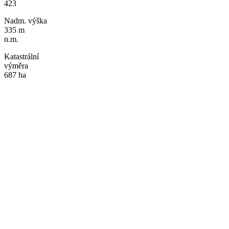
423
Nadm. výška
335 m
n.m.
Katastrální
výměra
687 ha