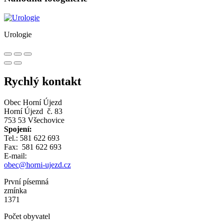
Urologie
Rychlý kontakt
Obec Horní Újezd
Horní Újezd č. 83
753 53 Všechovice
Spojení:
Tel.: 581 622 693
Fax: 581 622 693
E-mail:
obec@horni-ujezd.cz
První písemná
zmínka
1371
Počet obyvatel