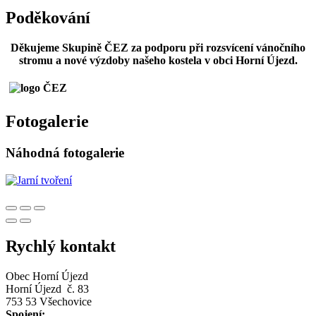
Poděkování
Děkujeme Skupině ČEZ za podporu při rozsvícení vánočního
stromu a nové výzdoby našeho kostela v obci Horní Újezd.
Fotogalerie
Náhodná fotogalerie
Rychlý kontakt
Obec Horní Újezd
Horní Újezd č. 83
753 53 Všechovice
Spojení: