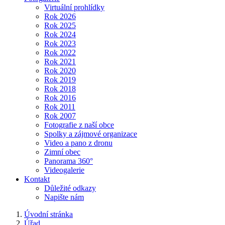
Virtuální prohlídky
Rok 2026
Rok 2025
Rok 2024
Rok 2023
Rok 2022
Rok 2021
Rok 2020
Rok 2019
Rok 2018
Rok 2016
Rok 2011
Rok 2007
Fotografie z naší obce
Spolky a zájmové organizace
Video a pano z dronu
Zimní obec
Panorama 360°
Videogalerie
Kontakt
Důležité odkazy
Napište nám
Úvodní stránka
Úřad