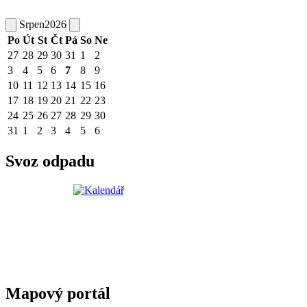
Srpen
2026
Po
Út
St
Čt
Pá
So
Ne
27
28
29
30
31
1
2
3
4
5
6
7
8
9
10
11
12
13
14
15
16
17
18
19
20
21
22
23
24
25
26
27
28
29
30
31
1
2
3
4
5
6
Svoz odpadu
Mapový portál