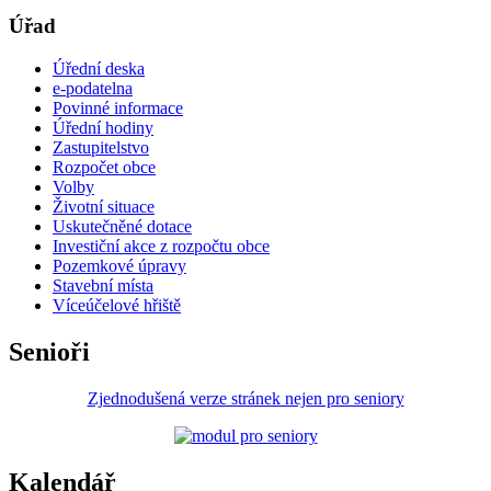
Úřad
Úřední deska
e-podatelna
Povinné informace
Úřední hodiny
Zastupitelstvo
Rozpočet obce
Volby
Životní situace
Uskutečněné dotace
Investiční akce z rozpočtu obce
Pozemkové úpravy
Stavební místa
Víceúčelové hřiště
Senioři
Zjednodušená verze stránek nejen pro seniory
Kalendář