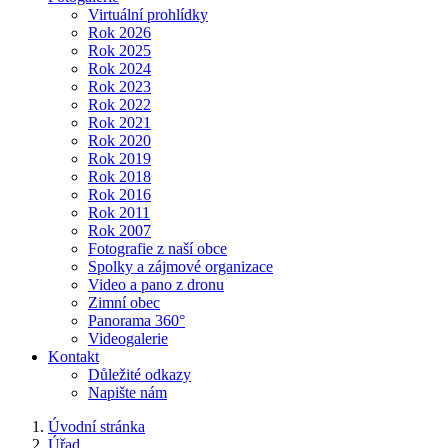
Virtuální prohlídky
Rok 2026
Rok 2025
Rok 2024
Rok 2023
Rok 2022
Rok 2021
Rok 2020
Rok 2019
Rok 2018
Rok 2016
Rok 2011
Rok 2007
Fotografie z naší obce
Spolky a zájmové organizace
Video a pano z dronu
Zimní obec
Panorama 360°
Videogalerie
Kontakt
Důležité odkazy
Napište nám
Úvodní stránka
Úřad