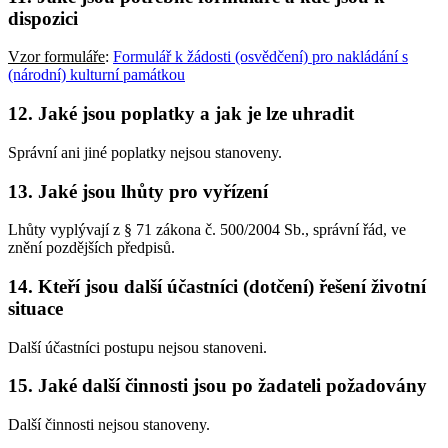
dispozici
Vzor formuláře
:
Formulář k žádosti (osvědčení) pro nakládání s
(národní) kulturní památkou
12. Jaké jsou poplatky a jak je lze uhradit
Správní ani jiné poplatky nejsou stanoveny.
13. Jaké jsou lhůty pro vyřízení
Lhůty vyplývají z § 71 zákona č. 500/2004 Sb., správní řád, ve
znění pozdějších předpisů.
14. Kteří jsou další účastníci (dotčení) řešení životní
situace
Další účastníci postupu nejsou stanoveni.
15. Jaké další činnosti jsou po žadateli požadovány
Další činnosti nejsou stanoveny.