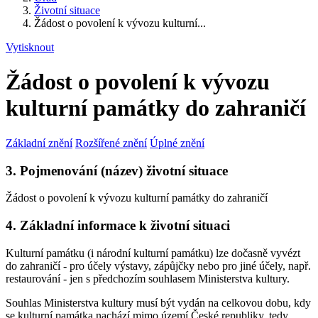
Životní situace
Žádost o povolení k vývozu kulturní...
Vytisknout
Žádost o povolení k vývozu
kulturní památky do zahraničí
Základní znění
Rozšířené znění
Úplné znění
3. Pojmenování (název) životní situace
Žádost o povolení k vývozu kulturní památky do zahraničí
4. Základní informace k životní situaci
Kulturní památku (i národní kulturní památku) lze dočasně vyvézt
do zahraničí - pro účely výstavy, zápůjčky nebo pro jiné účely, např.
restaurování - jen s předchozím souhlasem Ministerstva kultury.
Souhlas Ministerstva kultury musí být vydán na celkovou dobu, kdy
se kulturní památka nachází mimo území České republiky, tedy