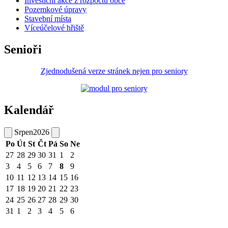
Investiční akce z rozpočtu obce
Pozemkové úpravy
Stavební místa
Víceúčelové hřiště
Senioři
Zjednodušená verze stránek nejen pro seniory
Kalendář
Srpen
2026
Po
Út
St
Čt
Pá
So
Ne
27
28
29
30
31
1
2
3
4
5
6
7
8
9
10
11
12
13
14
15
16
17
18
19
20
21
22
23
24
25
26
27
28
29
30
31
1
2
3
4
5
6