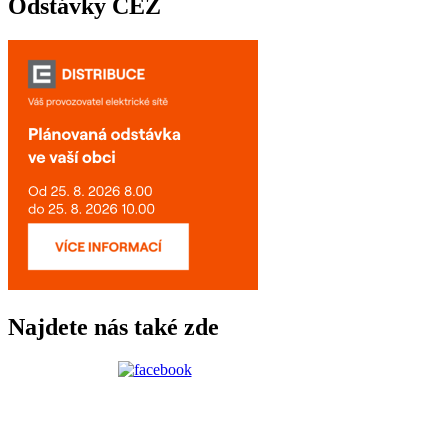
Odstávky ČEZ
Najdete nás také zde