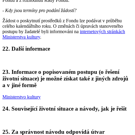
Fondu a z rozhodnutí Rady Fondu.
- Kdy jsou termíny pro podání žádostí?
Žádost o poskytnutí prostředků z Fondu lze podávat v průběhu
celého kalendářního roku. O změnách či úpravách stanoveného
postupu by žadatelé byli informováni na
internetových stránkách
Ministerstva kultury
.
22. Další informace
23. Informace o popisovaném postupu (o řešení
životní situace) je možné získat také z jiných zdrojů
a v jiné formě
Ministerstvo kultury
24. Související životní situace a návody, jak je řešit
25. Za správnost návodu odpovídá útvar