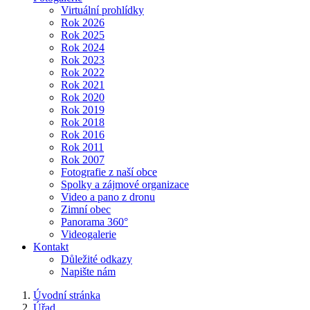
Virtuální prohlídky
Rok 2026
Rok 2025
Rok 2024
Rok 2023
Rok 2022
Rok 2021
Rok 2020
Rok 2019
Rok 2018
Rok 2016
Rok 2011
Rok 2007
Fotografie z naší obce
Spolky a zájmové organizace
Video a pano z dronu
Zimní obec
Panorama 360°
Videogalerie
Kontakt
Důležité odkazy
Napište nám
Úvodní stránka
Úřad