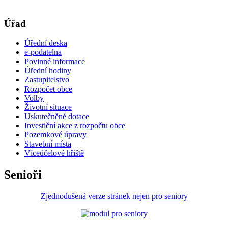
Úřad
Úřední deska
e-podatelna
Povinné informace
Úřední hodiny
Zastupitelstvo
Rozpočet obce
Volby
Životní situace
Uskutečněné dotace
Investiční akce z rozpočtu obce
Pozemkové úpravy
Stavební místa
Víceúčelové hřiště
Senioři
Zjednodušená verze stránek nejen pro seniory