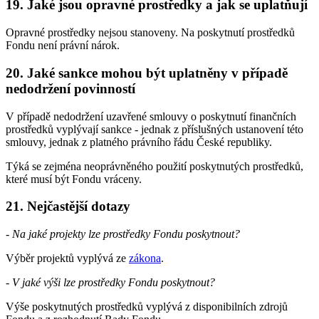
19. Jaké jsou opravné prostředky a jak se uplatňují
Opravné prostředky nejsou stanoveny. Na poskytnutí prostředků
Fondu není právní nárok.
20. Jaké sankce mohou být uplatněny v případě
nedodržení povinností
V případě nedodržení uzavřené smlouvy o poskytnutí finančních
prostředků vyplývají sankce - jednak z příslušných ustanovení této
smlouvy, jednak z platného právního řádu České republiky.
Týká se zejména neoprávněného použití poskytnutých prostředků,
které musí být Fondu vráceny.
21. Nejčastější dotazy
- Na jaké projekty lze prostředky Fondu poskytnout?
Výběr projektů vyplývá ze
zákona
.
- V jaké výši lze prostředky Fondu poskytnout?
Výše poskytnutých prostředků vyplývá z disponibilních zdrojů