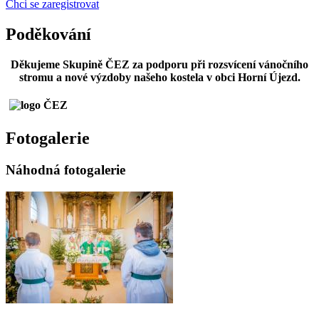
Chci se zaregistrovat
Poděkování
Děkujeme Skupině ČEZ za podporu při rozsvícení vánočního
stromu a nové výzdoby našeho kostela v obci Horní Újezd.
Fotogalerie
Náhodná fotogalerie