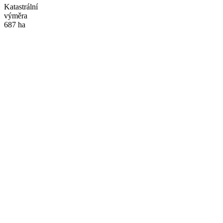
Katastrální
výměra
687 ha