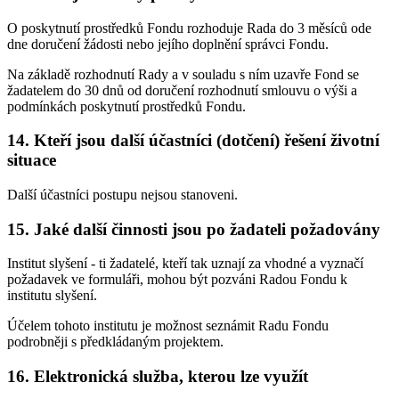
O poskytnutí prostředků Fondu rozhoduje Rada do 3 měsíců ode
dne doručení žádosti nebo jejího doplnění správci Fondu.
Na základě rozhodnutí Rady a v souladu s ním uzavře Fond se
žadatelem do 30 dnů od doručení rozhodnutí smlouvu o výši a
podmínkách poskytnutí prostředků Fondu.
14. Kteří jsou další účastníci (dotčení) řešení životní
situace
Další účastníci postupu nejsou stanoveni.
15. Jaké další činnosti jsou po žadateli požadovány
Institut slyšení - ti žadatelé, kteří tak uznají za vhodné a vyznačí
požadavek ve formuláři, mohou být pozváni Radou Fondu k
institutu slyšení.
Účelem tohoto institutu je možnost seznámit Radu Fondu
podrobněji s předkládaným projektem.
16. Elektronická služba, kterou lze využít