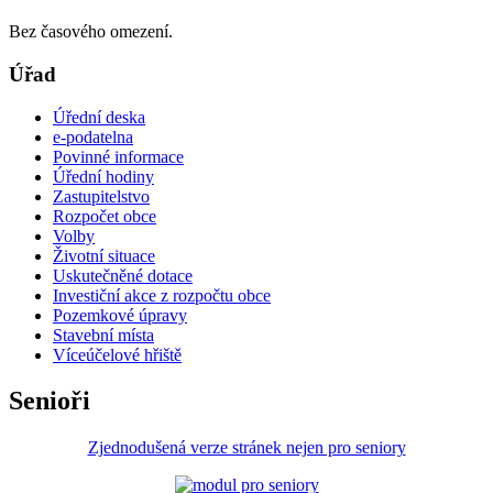
Bez časového omezení.
Úřad
Úřední deska
e-podatelna
Povinné informace
Úřední hodiny
Zastupitelstvo
Rozpočet obce
Volby
Životní situace
Uskutečněné dotace
Investiční akce z rozpočtu obce
Pozemkové úpravy
Stavební místa
Víceúčelové hřiště
Senioři
Zjednodušená verze stránek nejen pro seniory