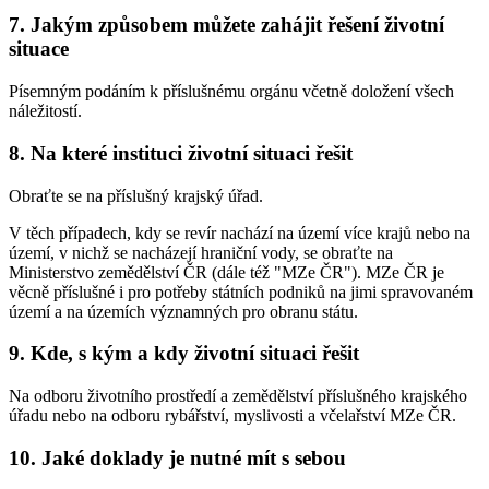
7. Jakým způsobem můžete zahájit řešení životní
situace
Písemným podáním k příslušnému orgánu včetně doložení všech
náležitostí.
8. Na které instituci životní situaci řešit
Obraťte se na příslušný krajský úřad.
V těch případech, kdy se revír nachází na území více krajů nebo na
území, v nichž se nacházejí hraniční vody, se obraťte na
Ministerstvo zemědělství ČR (dále též "MZe ČR"). MZe ČR je
věcně příslušné i pro potřeby státních podniků na jimi spravovaném
území a na územích významných pro obranu státu.
9. Kde, s kým a kdy životní situaci řešit
Na odboru životního prostředí a zemědělství příslušného krajského
úřadu nebo na odboru rybářství, myslivosti a včelařství MZe ČR.
10. Jaké doklady je nutné mít s sebou