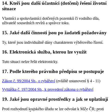
14. Kteří jsou další účastníci (dotčení) řešení životní
situace
Vlastníci a spoluvlastníci dotčených pozemků či vodního díla,
uživatelé sousedních revírů a správce toku.
15. Jaké další činnosti jsou po žadateli požadovány
Ty, které jsou individuálně dány charakterem výběrového řízení.
16. Elektronická služba, kterou lze využít
Tuto situaci nelze řešit elektronicky.
17. Podle kterého právního předpisu se postupuje
Zákon č. 99/2004 Sb., o rybářství
(zvláště ustanovení § 4 - 11)
Vyhláška č. 197/2004 Sb., k provedení zákona o rybářství
19. Jaké jsou opravné prostředky a jak se uplatňují
Proti rozhodnutí krajského úřadu se lze odvolat k MZe ČR; proti