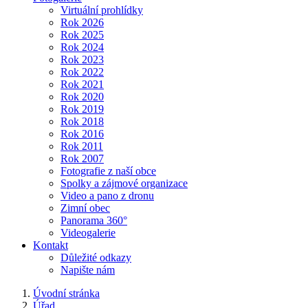
Virtuální prohlídky
Rok 2026
Rok 2025
Rok 2024
Rok 2023
Rok 2022
Rok 2021
Rok 2020
Rok 2019
Rok 2018
Rok 2016
Rok 2011
Rok 2007
Fotografie z naší obce
Spolky a zájmové organizace
Video a pano z dronu
Zimní obec
Panorama 360°
Videogalerie
Kontakt
Důležité odkazy
Napište nám
Úvodní stránka
Úřad