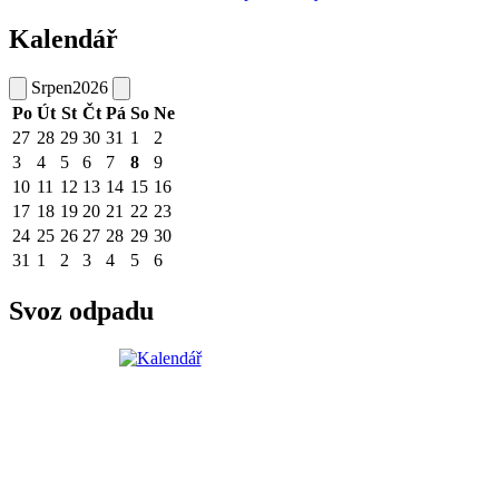
Kalendář
Srpen
2026
Po
Út
St
Čt
Pá
So
Ne
27
28
29
30
31
1
2
3
4
5
6
7
8
9
10
11
12
13
14
15
16
17
18
19
20
21
22
23
24
25
26
27
28
29
30
31
1
2
3
4
5
6
Svoz odpadu