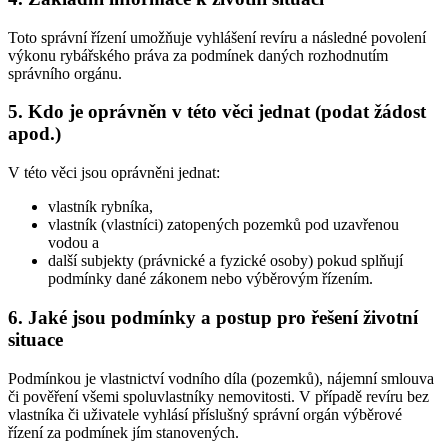
Toto správní řízení umožňuje vyhlášení revíru a následné povolení
výkonu rybářského práva za podmínek daných rozhodnutím
správního orgánu.
5. Kdo je oprávněn v této věci jednat (podat žádost
apod.)
V této věci jsou oprávněni jednat:
vlastník rybníka,
vlastník (vlastníci) zatopených pozemků pod uzavřenou
vodou a
další subjekty (právnické a fyzické osoby) pokud splňují
podmínky dané zákonem nebo výběrovým řízením.
6. Jaké jsou podmínky a postup pro řešení životní
situace
Podmínkou je vlastnictví vodního díla (pozemků), nájemní smlouva
či pověření všemi spoluvlastníky nemovitosti. V případě revíru bez
vlastníka či uživatele vyhlásí příslušný správní orgán výběrové
řízení za podmínek jím stanovených.