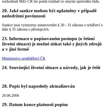
rozhodnutí MZe ČR lze podat rozklad ve smyslu správního řádu.
20. Jaké sankce mohou být uplatněny v případě
nedodržení povinností
Sankce jsou vymezeny ustanovením § 30 - 31 zákona o rybářství a
dále § 35 zákona o přestupcích.
23. Informace o popisovaném postupu (o řešení
životní situace) je možné získat také z jiných zdrojů
a v jiné formě
Ministerstvo zemědělství ČR
24. Související životní situace a návody, jak je řešit
28. Popis byl naposledy aktualizován
20.06.2006
29. Datum konce platnosti popisu