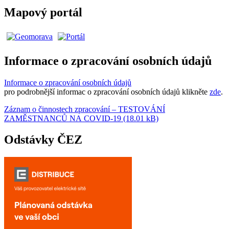
Mapový portál
Informace o zpracování osobních údajů
Informace o zpracování osobních údajů
pro podrobnější informac o zpracování osobních údajů klikněte
zde
.
Záznam o činnostech zpracování – TESTOVÁNÍ
ZAMĚSTNANCŮ NA COVID-19 (18.01 kB)
Odstávky ČEZ