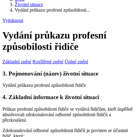
Životní situace
Vydání průkazu profesní způsobilosti...
Vytisknout
Vydání průkazu profesní
způsobilosti řidiče
Základní znění
Rozšířené znění
Úplné znění
3. Pojmenování (název) životní situace
Vydání průkazu profesní způsobilosti řidiče
4. Základní informace k životní situaci
Průkaz profesní způsobilosti řidiče se vydává řidičům, kteří úspěšně
absolvovali zdokonalování odborné způsobilosti řidičů a
přezkoušení.
Zdokonalování odborné způsobilosti řidičů je povinen se účastnit
řidič, který: