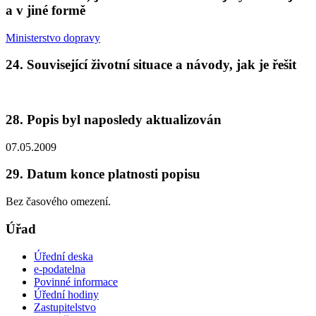
a v jiné formě
Ministerstvo dopravy
24. Související životní situace a návody, jak je řešit
28. Popis byl naposledy aktualizován
07.05.2009
29. Datum konce platnosti popisu
Bez časového omezení.
Úřad
Úřední deska
e-podatelna
Povinné informace
Úřední hodiny
Zastupitelstvo