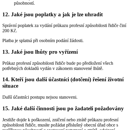
působností.
12. Jaké jsou poplatky a jak je lze uhradit
Správní poplatek za vydání průkazu profesní způsobilosti řidiče činí
200 Kč.
Platba je splatná při osobním podání žádosti.
13. Jaké jsou lhůty pro vyřízení
Průkaz profesní způsobilosti řidiče bude po předložení všech
potřebných dokladů vydán v zákonem stanovené lhůtě.
14. Kteří jsou další účastníci (dotčení) řešení životní
situace
Další účastníci postupu nejsou stanoveni.
15. Jaké další činnosti jsou po žadateli požadovány
Jestliže dojde k poškození, zničení nebo ztrátě průkazu profesní
způsobilosti řidiče, musíte požádat příslušný obecní úřad obce s