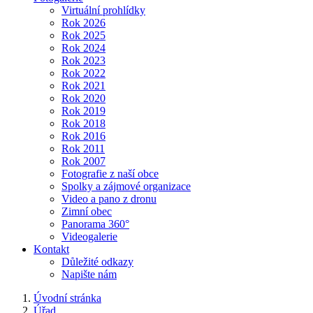
Virtuální prohlídky
Rok 2026
Rok 2025
Rok 2024
Rok 2023
Rok 2022
Rok 2021
Rok 2020
Rok 2019
Rok 2018
Rok 2016
Rok 2011
Rok 2007
Fotografie z naší obce
Spolky a zájmové organizace
Video a pano z dronu
Zimní obec
Panorama 360°
Videogalerie
Kontakt
Důležité odkazy
Napište nám
Úvodní stránka
Úřad