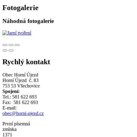
Fotogalerie
Náhodná fotogalerie
Rychlý kontakt
Obec Horní Újezd
Horní Újezd č. 83
753 53 Všechovice
Spojení:
Tel.: 581 622 693
Fax: 581 622 693
E-mail:
obec@horni-ujezd.cz
První písemná
zmínka
1371