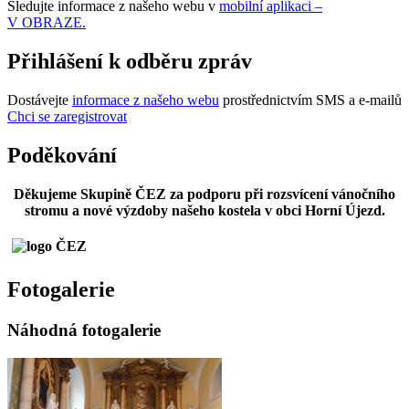
Sledujte informace z našeho webu v
mobilní aplikaci –
V OBRAZE.
Přihlášení k odběru zpráv
Dostávejte
informace z našeho webu
prostřednictvím SMS a e-mailů
Chci se zaregistrovat
Poděkování
Děkujeme Skupině ČEZ za podporu při rozsvícení vánočního
stromu a nové výzdoby našeho kostela v obci Horní Újezd.
Fotogalerie
Náhodná fotogalerie