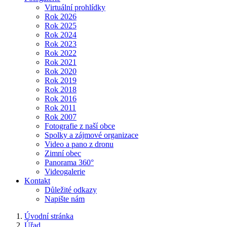
Virtuální prohlídky
Rok 2026
Rok 2025
Rok 2024
Rok 2023
Rok 2022
Rok 2021
Rok 2020
Rok 2019
Rok 2018
Rok 2016
Rok 2011
Rok 2007
Fotografie z naší obce
Spolky a zájmové organizace
Video a pano z dronu
Zimní obec
Panorama 360°
Videogalerie
Kontakt
Důležité odkazy
Napište nám
Úvodní stránka
Úřad