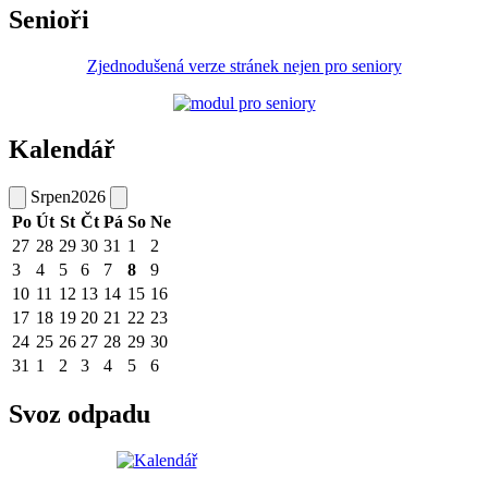
Senioři
Zjednodušená verze stránek nejen pro seniory
Kalendář
Srpen
2026
Po
Út
St
Čt
Pá
So
Ne
27
28
29
30
31
1
2
3
4
5
6
7
8
9
10
11
12
13
14
15
16
17
18
19
20
21
22
23
24
25
26
27
28
29
30
31
1
2
3
4
5
6
Svoz odpadu