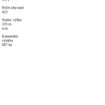
Počet obyvatel
423
Nadm. výška
335 m
n.m.
Katastrální
výměra
687 ha