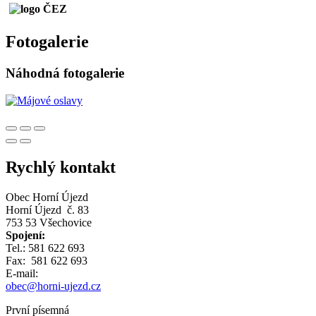
Fotogalerie
Náhodná fotogalerie
Rychlý kontakt
Obec Horní Újezd
Horní Újezd č. 83
753 53 Všechovice
Spojení:
Tel.: 581 622 693
Fax: 581 622 693
E-mail:
obec@horni-ujezd.cz
První písemná