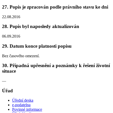
27. Popis je zpracován podle právního stavu ke dni
22.08.2016
28. Popis byl naposledy aktualizován
06.09.2016
29. Datum konce platnosti popisu
Bez časového omezení.
30. Případná upřesnění a poznámky k řešení životní
situace
—
Úřad
Úřední deska
e-podatelna
Povinné informace