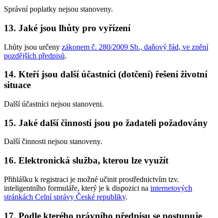
Správní poplatky nejsou stanoveny.
13. Jaké jsou lhůty pro vyřízení
Lhůty jsou určeny
zákonem č. 280/2009 Sb., daňový řád, ve znění
pozdějších předpisů
.
14. Kteří jsou další účastníci (dotčení) řešení životní
situace
Další účastníci nejsou stanoveni.
15. Jaké další činnosti jsou po žadateli požadovány
Další činnosti nejsou stanoveny.
16. Elektronická služba, kterou lze využít
Přihlášku k registraci je možné učinit prostřednictvím tzv.
inteligentního formuláře, který je k dispozici na
internetových
stránkách Celní správy České republiky
.
17. Podle kterého právního předpisu se postupuje