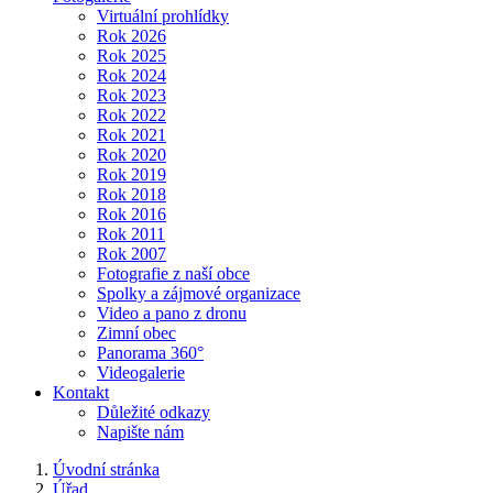
Virtuální prohlídky
Rok 2026
Rok 2025
Rok 2024
Rok 2023
Rok 2022
Rok 2021
Rok 2020
Rok 2019
Rok 2018
Rok 2016
Rok 2011
Rok 2007
Fotografie z naší obce
Spolky a zájmové organizace
Video a pano z dronu
Zimní obec
Panorama 360°
Videogalerie
Kontakt
Důležité odkazy
Napište nám
Úvodní stránka
Úřad