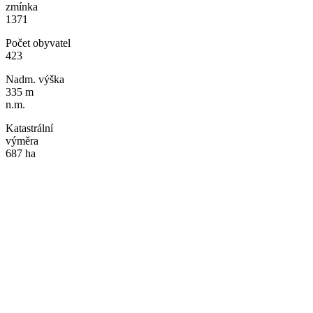
zmínka
1371
Počet obyvatel
423
Nadm. výška
335 m
n.m.
Katastrální
výměra
687 ha