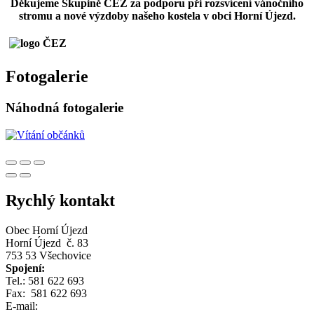
Děkujeme Skupině ČEZ za podporu při rozsvícení vánočního
stromu a nové výzdoby našeho kostela v obci Horní Újezd.
Fotogalerie
Náhodná fotogalerie
Rychlý kontakt
Obec Horní Újezd
Horní Újezd č. 83
753 53 Všechovice
Spojení:
Tel.: 581 622 693
Fax: 581 622 693
E-mail: