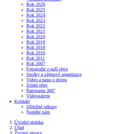
Rok 2026
Rok 2025
Rok 2024
Rok 2023
Rok 2022
Rok 2021
Rok 2020
Rok 2019
Rok 2018
Rok 2016
Rok 2011
Rok 2007
Fotografie z naší obce
Spolky a zájmové organizace
Video a pano z dronu
Zimní obec
Panorama 360°
Videogalerie
Kontakt
Důležité odkazy
Napište nám
Úvodní stránka
Úřad
Životní situace