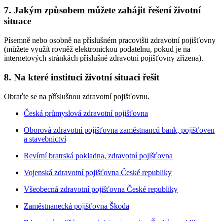
7. Jakým způsobem můžete zahájit řešení životní
situace
Písemně nebo osobně na příslušném pracovišti zdravotní pojišťovny
(můžete využít rovněž elektronickou podatelnu, pokud je na
internetových stránkách příslušné zdravotní pojišťovny zřízena).
8. Na které instituci životní situaci řešit
Obraťte se na příslušnou zdravotní pojišťovnu.
Česká průmyslová zdravotní pojišťovna
Oborová zdravotní pojišťovna zaměstnanců bank, pojišťoven
a stavebnictví
Revírní bratrská pokladna, zdravotní pojišťovna
Vojenská zdravotní pojišťovna České republiky
Všeobecná zdravotní pojišťovna České republiky
Zaměstnanecká pojišťovna Škoda