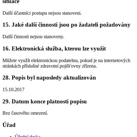
situace
Další účastníci postupu nejsou stanoveni.
15. Jaké další činnosti jsou po žadateli požadovány
Další činnosti nejsou stanoveny.
16. Elektronická služba, kterou lze využít
Můžete využít elektronickou podatelnu, pokud je na internetových
stránkách příslušné zdravotní pojišťovny zřízena.
28. Popis byl naposledy aktualizován
15.10.2017
29. Datum konce platnosti popisu
Bez časového omezení.
Úřad
Úřední deska