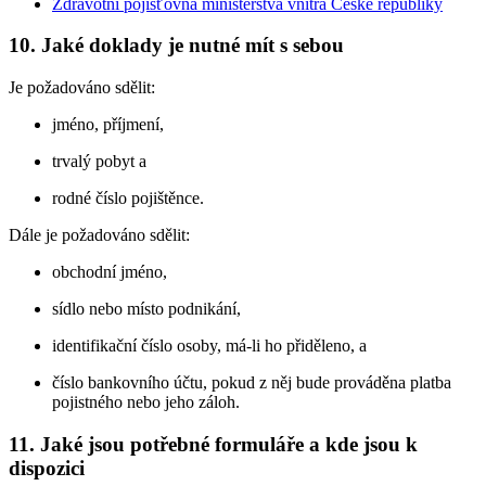
Zdravotní pojišťovna ministerstva vnitra České republiky
10. Jaké doklady je nutné mít s sebou
Je požadováno sdělit:
jméno, příjmení,
trvalý pobyt a
rodné číslo pojištěnce.
Dále je požadováno sdělit:
obchodní jméno,
sídlo nebo místo podnikání,
identifikační číslo osoby, má-li ho přiděleno, a
číslo bankovního účtu, pokud z něj bude prováděna platba
pojistného nebo jeho záloh.
11. Jaké jsou potřebné formuláře a kde jsou k
dispozici