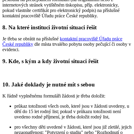
internetových stránek vytištěném tiskopisu, příp. elektronicky,
pokud vlastníte certifikát pro elektronický podpis) na příslušné
kontaktní pracoviště Úřadu práce České republiky.
8. Na které instituci životní situaci řešit
Je třeba se obrátit na příslušné
kontaktní pracoviště Úřadu práce
České republiky
dle místa trvalého pobytu osoby pečující či osoby v
evidenci.
9. Kde, s kým a kdy životní situaci řešit
10. Jaké doklady je nutné mít s sebou
K řádně vyplněnému formuláři žádosti je třeba doložit:
průkaz totožnosti všech osob, které jsou v žádosti uvedeny, u
dětí do 15 let rodný list; pokud v průkazu totožnosti není
uvedeno rodné příjmení, je třeba doložit rodný list,
pro všechny děti uvedené v žádosti, které jsou již zletilé, jejich
nezaopatřenost: "Potvrzení o studiu" nebo "Rozhodnutí o