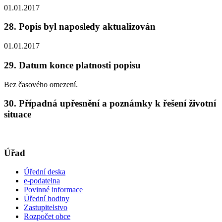
01.01.2017
28. Popis byl naposledy aktualizován
01.01.2017
29. Datum konce platnosti popisu
Bez časového omezení.
30. Případná upřesnění a poznámky k řešení životní
situace
Úřad
Úřední deska
e-podatelna
Povinné informace
Úřední hodiny
Zastupitelstvo
Rozpočet obce