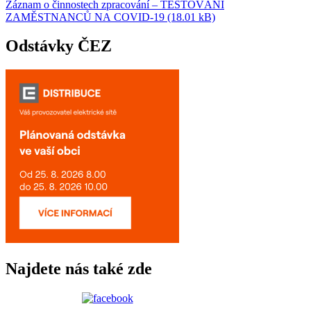
Záznam o činnostech zpracování – TESTOVÁNÍ
ZAMĚSTNANCŮ NA COVID-19 (18.01 kB)
Odstávky ČEZ
Najdete nás také zde