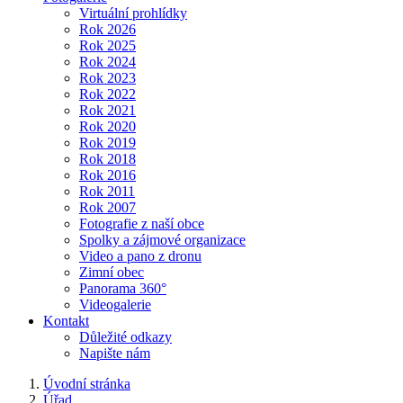
Virtuální prohlídky
Rok 2026
Rok 2025
Rok 2024
Rok 2023
Rok 2022
Rok 2021
Rok 2020
Rok 2019
Rok 2018
Rok 2016
Rok 2011
Rok 2007
Fotografie z naší obce
Spolky a zájmové organizace
Video a pano z dronu
Zimní obec
Panorama 360°
Videogalerie
Kontakt
Důležité odkazy
Napište nám
Úvodní stránka
Úřad