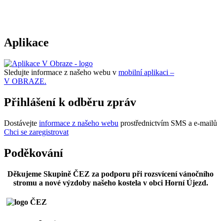
Aplikace
Sledujte informace z našeho webu v
mobilní aplikaci –
V OBRAZE.
Přihlášení k odběru zpráv
Dostávejte
informace z našeho webu
prostřednictvím SMS a e-mailů
Chci se zaregistrovat
Poděkování
Děkujeme Skupině ČEZ za podporu při rozsvícení vánočního
stromu a nové výzdoby našeho kostela v obci Horní Újezd.