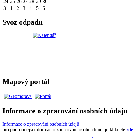
24
25
26
27
28
29
30
31
1
2
3
4
5
6
Svoz odpadu
Mapový portál
Informace o zpracování osobních údajů
Informace o zpracování osobních údajů
pro podrobnější informac o zpracování osobních údajů klikněte
zde
.