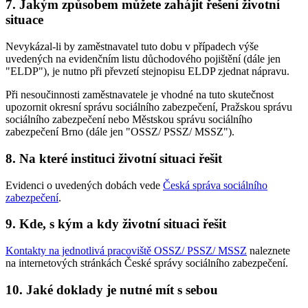
7. Jakým způsobem můžete zahájit řešení životní
situace
Nevykázal-li by zaměstnavatel tuto dobu v případech výše
uvedených na evidenčním listu důchodového pojištění (dále jen
"ELDP"), je nutno při převzetí stejnopisu ELDP zjednat nápravu.
Při nesoučinnosti zaměstnavatele je vhodné na tuto skutečnost
upozornit okresní správu sociálního zabezpečení, Pražskou správu
sociálního zabezpečení nebo Městskou správu sociálního
zabezpečení Brno (dále jen "OSSZ/ PSSZ/ MSSZ").
8. Na které instituci životní situaci řešit
Evidenci o uvedených dobách vede
Česká správa sociálního
zabezpečení
.
9. Kde, s kým a kdy životní situaci řešit
Kontakty na jednotlivá pracoviště OSSZ/ PSSZ/ MSSZ
naleznete
na internetových stránkách České správy sociálního zabezpečení.
10. Jaké doklady je nutné mít s sebou