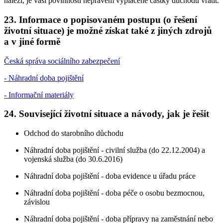
náleží, je vaší povinností neprávem vyplacené částky důchodu vrátit.
23. Informace o popisovaném postupu (o řešení
životní situace) je možné získat také z jiných zdrojů
a v jiné formě
Česká správa sociálního zabezpečení
- Náhradní doba pojištění
- Informační materiály
24. Související životní situace a návody, jak je řešit
Odchod do starobního důchodu
Náhradní doba pojištění - civilní služba (do 22.12.2004) a
vojenská služba (do 30.6.2016)
Náhradní doba pojištění - doba evidence u úřadu práce
Náhradní doba pojištění - doba péče o osobu bezmocnou,
závislou
Náhradní doba pojištění - doba přípravy na zaměstnání nebo