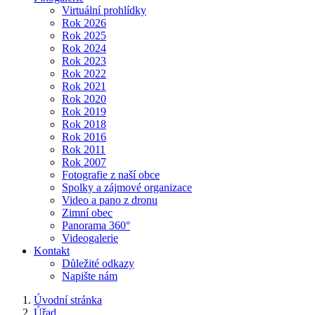
Virtuální prohlídky
Rok 2026
Rok 2025
Rok 2024
Rok 2023
Rok 2022
Rok 2021
Rok 2020
Rok 2019
Rok 2018
Rok 2016
Rok 2011
Rok 2007
Fotografie z naší obce
Spolky a zájmové organizace
Video a pano z dronu
Zimní obec
Panorama 360°
Videogalerie
Kontakt
Důležité odkazy
Napište nám
Úvodní stránka
Úřad