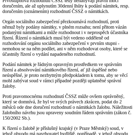
Prvostupňová rozhodnutí ČSSZ tedy nenabývají právní moci
doručením, ale až uplynutím 30denní lhůty k podání námitek, resp.
doručením (oznámením) rozhodnutí ČSSZ o námitkách.
Orgán sociálního zabezpečení přezkoumává rozhodnutí, proti
němuž byly podány námitky, v plném rozsahu; není přitom vázán
podanými námitkami a může rozhodnout i v neprospěch účastníka
řízení. Řízení o námitkách musí být vedeno odděleně od
rozhodování orgánu sociálního zabezpečení v prvním stupni -
nemohou se na něm podílet, ani v něm rozhodovat osoby, které se
účastnily řízení o vydání napadeného rozhodnutí.
Podání námitek je řádným opravným prostředkem ve správním
řízení a absolvování námitkového řízení, ať již úspěšné nebo
neúspěšné, je proto nezbytným předpokladem k tomu, aby se věcí
mohl zabývat soud v rámci případné později uplatněné správní
žaloby.
Proti pravomocnému rozhodnutí ČSSZ může ovšem oprávněný,
který se domnívá, že byl ve svých právech zkrácen, podat do 2
měsíců ode dne doručení rozhodnutí o námitkách žalobu. Náležitosti
žalobního návrhu jsou upraveny soudním řádem správním (zákon č.
150/2002 Sb.).
K řízení o žalobě je příslušný krajský (v Praze Městský) soud, v
jehož obvodu má navrhovatel bydliště, popřípadě, v jehož obvodu