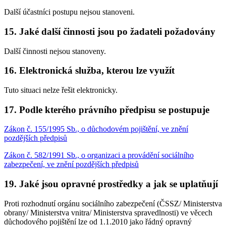
Další účastníci postupu nejsou stanoveni.
15. Jaké další činnosti jsou po žadateli požadovány
Další činnosti nejsou stanoveny.
16. Elektronická služba, kterou lze využít
Tuto situaci nelze řešit elektronicky.
17. Podle kterého právního předpisu se postupuje
Zákon č. 155/1995 Sb., o důchodovém pojištění, ve znění
pozdějších předpisů
Zákon č. 582/1991 Sb., o organizaci a provádění sociálního
zabezpečení, ve znění pozdějších předpisů
19. Jaké jsou opravné prostředky a jak se uplatňují
Proti rozhodnutí orgánu sociálního zabezpečení (ČSSZ/ Ministerstva
obrany/ Ministerstva vnitra/ Ministerstva spravedlnosti) ve věcech
důchodového pojištění lze od 1.1.2010 jako řádný opravný