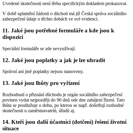
Uvedené skutečnosti není třeba specifickým dokladem prokazovat.
V době uplatnění žádosti o důchod má již Česká správa sociálního
zabezpečení údaje o těchto dobách ve své evidenci.
11. Jaké jsou potřebné formuláře a kde jsou k
dispozici
Speciální formuláře se zde nevyužívají.
12. Jaké jsou poplatky a jak je lze uhradit
Správní ani jiné poplatky nejsou stanoveny.
13. Jaké jsou lhůty pro vyřízení
Rozhodnutí o přiznání důchodu je orgán sociálního zabezpečení
povinen vydat nejpozději do 90 dnů ode dne zahájení řízení. Tato
lhůta se prodlužuje o dobu, po kterou se např. došetřují rozhodné
skutečnosti u zaměstnavatelů, úřadů aj.
14. Kteří jsou další účastníci (dotčení) řešení životní
situace