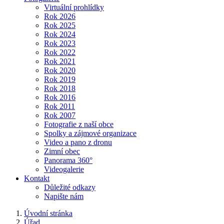
Virtuální prohlídky
Rok 2026
Rok 2025
Rok 2024
Rok 2023
Rok 2022
Rok 2021
Rok 2020
Rok 2019
Rok 2018
Rok 2016
Rok 2011
Rok 2007
Fotografie z naší obce
Spolky a zájmové organizace
Video a pano z dronu
Zimní obec
Panorama 360°
Videogalerie
Kontakt
Důležité odkazy
Napište nám
Úvodní stránka
Úřad