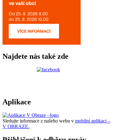
Najdete nás také zde
Aplikace
Sledujte informace z našeho webu v
mobilní aplikaci –
V OBRAZE.
Přihlášení k odběru zpráv