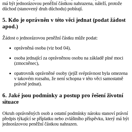
má být jednorázovou peněžní částkou nahrazena, náleží, protože
důchod (stanovený druh důchodu) pobírají.
5. Kdo je oprávněn v této věci jednat (podat žádost
apod.)
Žádost o jednorázovou peněžní částku může podat:
oprávněná osoba (viz bod 04),
osoba jednající za oprávněnou osobu na základě plné moci
(zmocněnec),
opatrovník oprávněné osoby (jejíž svéprávnost byla omezena
v takovém rozsahu, že není schopna v této věci samostatně
právně jednat).
6. Jaké jsou podmínky a postup pro řešení životní
situace
Okruh oprávněných osob a ostatní podmínky nároku stanoví právní
předpis týkající se příplatku nebo zvláštního příspěvku, který má být
jednorázovou peněžní částkou nahrazen.