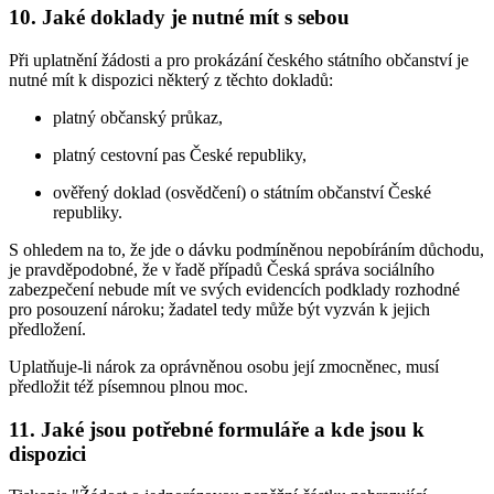
10. Jaké doklady je nutné mít s sebou
Při uplatnění žádosti a pro prokázání českého státního občanství je
nutné mít k dispozici některý z těchto dokladů:
platný občanský průkaz,
platný cestovní pas České republiky,
ověřený doklad (osvědčení) o státním občanství České
republiky.
S ohledem na to, že jde o dávku podmíněnou nepobíráním důchodu,
je pravděpodobné, že v řadě případů Česká správa sociálního
zabezpečení nebude mít ve svých evidencích podklady rozhodné
pro posouzení nároku; žadatel tedy může být vyzván k jejich
předložení.
Uplatňuje-li nárok za oprávněnou osobu její zmocněnec, musí
předložit též písemnou plnou moc.
11. Jaké jsou potřebné formuláře a kde jsou k
dispozici