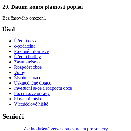
29. Datum konce platnosti popisu
Bez časového omezení.
Úřad
Úřední deska
e-podatelna
Povinné informace
Úřední hodiny
Zastupitelstvo
Rozpočet obce
Volby
Životní situace
Uskutečněné dotace
Investiční akce z rozpočtu obce
Pozemkové úpravy
Stavební místa
Víceúčelové hřiště
Senioři
Zjednodušená verze stránek nejen pro seniory