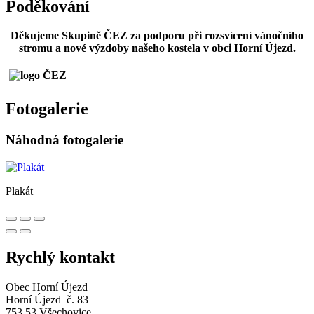
Poděkování
Děkujeme Skupině ČEZ za podporu při rozsvícení vánočního
stromu a nové výzdoby našeho kostela v obci Horní Újezd.
Fotogalerie
Náhodná fotogalerie
Plakát
Rychlý kontakt
Obec Horní Újezd
Horní Újezd č. 83
753 53 Všechovice