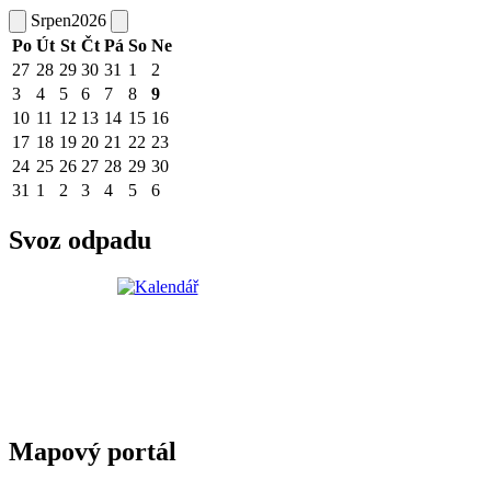
Srpen
2026
Po
Út
St
Čt
Pá
So
Ne
27
28
29
30
31
1
2
3
4
5
6
7
8
9
10
11
12
13
14
15
16
17
18
19
20
21
22
23
24
25
26
27
28
29
30
31
1
2
3
4
5
6
Svoz odpadu
Mapový portál