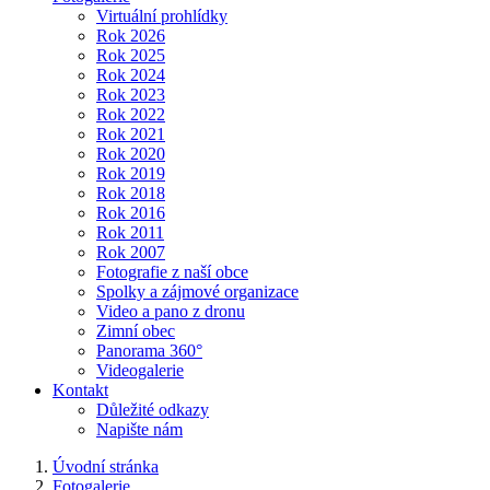
Virtuální prohlídky
Rok 2026
Rok 2025
Rok 2024
Rok 2023
Rok 2022
Rok 2021
Rok 2020
Rok 2019
Rok 2018
Rok 2016
Rok 2011
Rok 2007
Fotografie z naší obce
Spolky a zájmové organizace
Video a pano z dronu
Zimní obec
Panorama 360°
Videogalerie
Kontakt
Důležité odkazy
Napište nám
Úvodní stránka
Fotogalerie