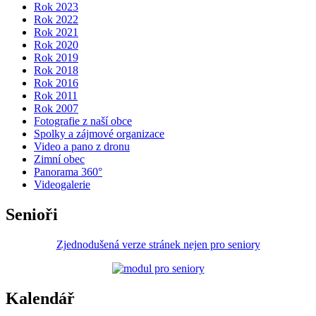
Rok 2023
Rok 2022
Rok 2021
Rok 2020
Rok 2019
Rok 2018
Rok 2016
Rok 2011
Rok 2007
Fotografie z naší obce
Spolky a zájmové organizace
Video a pano z dronu
Zimní obec
Panorama 360°
Videogalerie
Senioři
Zjednodušená verze stránek nejen pro seniory
Kalendář