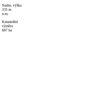
Nadm. výška
335 m
n.m.
Katastrální
výměra
687 ha