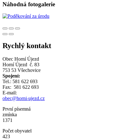
Náhodná fotogalerie
Rychlý kontakt
Obec Horní Újezd
Horní Újezd č. 83
753 53 Všechovice
Spojení:
Tel.: 581 622 693
Fax: 581 622 693
E-mail:
obec@horni-ujezd.cz
První písemná
zmínka
1371
Počet obyvatel
423