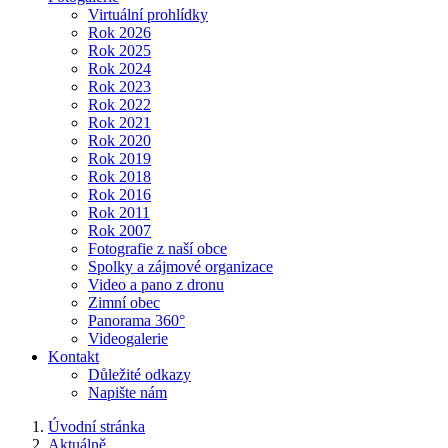
Virtuální prohlídky
Rok 2026
Rok 2025
Rok 2024
Rok 2023
Rok 2022
Rok 2021
Rok 2020
Rok 2019
Rok 2018
Rok 2016
Rok 2011
Rok 2007
Fotografie z naší obce
Spolky a zájmové organizace
Video a pano z dronu
Zimní obec
Panorama 360°
Videogalerie
Kontakt
Důležité odkazy
Napište nám
Úvodní stránka
Aktuálně