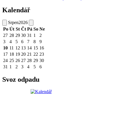
Kalendář
Srpen
2026
Po
Út
St
Čt
Pá
So
Ne
27
28
29
30
31
1
2
3
4
5
6
7
8
9
10
11
12
13
14
15
16
17
18
19
20
21
22
23
24
25
26
27
28
29
30
31
1
2
3
4
5
6
Svoz odpadu