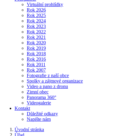
Virtuální prohlídky
Rok 2026
Rok 2025
Rok 2024
Rok 2023
Rok 2022
Rok 2021
Rok 2020
Rok 2019
Rok 2018
Rok 2016
Rok 2011
Rok 2007
Fotografie z naší obce
Spolky a zájmové organizace
Video a pano z dronu
Zimní obec
Panorama 360°
Videogalerie
Kontakt
Důležité odkazy
Napište nám
Úvodní stránka
Úřad