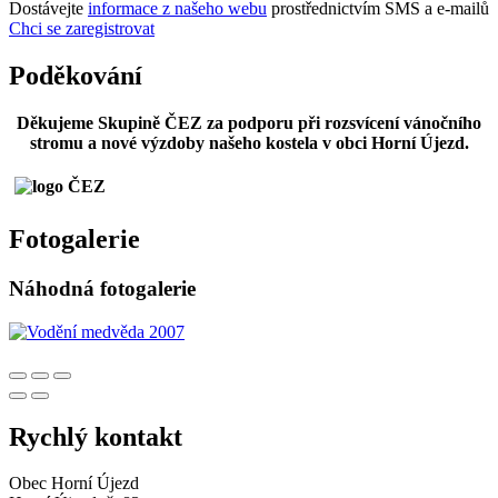
Dostávejte
informace z našeho webu
prostřednictvím SMS a e-mailů
Chci se zaregistrovat
Poděkování
Děkujeme Skupině ČEZ za podporu při rozsvícení vánočního
stromu a nové výzdoby našeho kostela v obci Horní Újezd.
Fotogalerie
Náhodná fotogalerie
Rychlý kontakt
Obec Horní Újezd