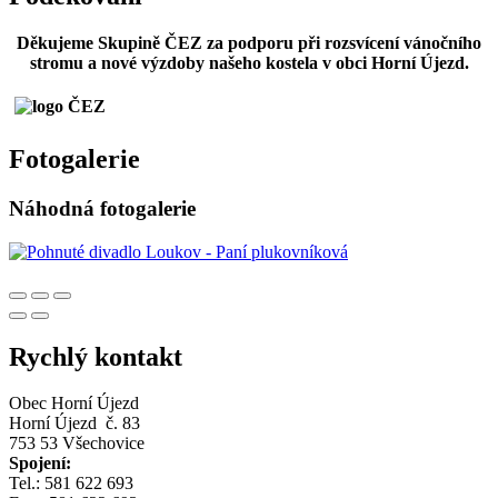
Děkujeme Skupině ČEZ za podporu při rozsvícení vánočního
stromu a nové výzdoby našeho kostela v obci Horní Újezd.
Fotogalerie
Náhodná fotogalerie
Rychlý kontakt
Obec Horní Újezd
Horní Újezd č. 83
753 53 Všechovice
Spojení:
Tel.: 581 622 693