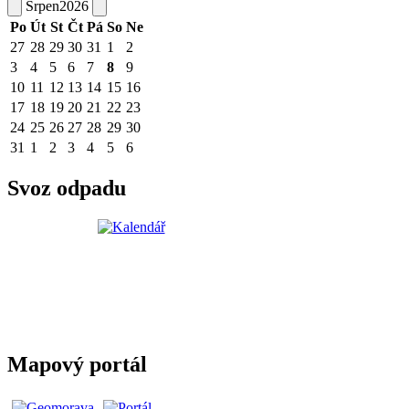
Srpen
2026
Po
Út
St
Čt
Pá
So
Ne
27
28
29
30
31
1
2
3
4
5
6
7
8
9
10
11
12
13
14
15
16
17
18
19
20
21
22
23
24
25
26
27
28
29
30
31
1
2
3
4
5
6
Svoz odpadu
Mapový portál