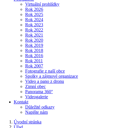
Virtuální prohlídky
Rok 2026
Rok 2025
Rok 2024
Rok 2023
Rok 2022
Rok 2021
Rok 2020
Rok 2019
Rok 2018
Rok 2016
Rok 2011
Rok 2007
Fotografie z naší obce
Spolky a zájmové organizace
Video a pano z dronu
Zimní obec
Panorama 360°
Videogalerie
Kontakt
Důležité odkazy
Napište nám
Úvodní stránka
Úřad