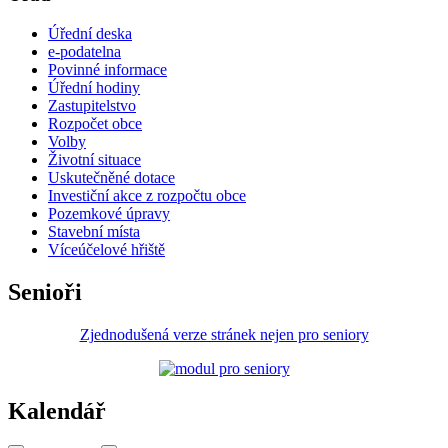
Úřední deska
e-podatelna
Povinné informace
Úřední hodiny
Zastupitelstvo
Rozpočet obce
Volby
Životní situace
Uskutečněné dotace
Investiční akce z rozpočtu obce
Pozemkové úpravy
Stavební místa
Víceúčelové hřiště
Senioři
Zjednodušená verze stránek nejen pro seniory
Kalendář