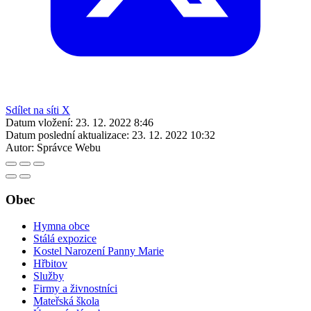
Sdílet na síti X
Datum vložení:
23. 12. 2022 8:46
Datum poslední aktualizace:
23. 12. 2022 10:32
Autor:
Správce Webu
Obec
Hymna obce
Stálá expozice
Kostel Narození Panny Marie
Hřbitov
Služby
Firmy a živnostníci
Mateřská škola