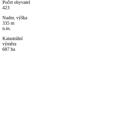
Počet obyvatel
423
Nadm. výška
335 m
n.m.
Katastrální
výměra
687 ha