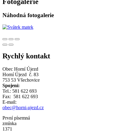
Fotogalerie
Náhodná fotogalerie
Rychlý kontakt
Obec Horní Újezd
Horní Újezd č. 83
753 53 Všechovice
Spojení:
Tel.: 581 622 693
Fax: 581 622 693
E-mail:
obec@horni-ujezd.cz
První písemná
zmínka
1371