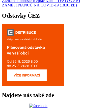
Záznam o činnostech zpracování – TESTOVÁNÍ
ZAMĚSTNANCŮ NA COVID-19 (18.01 kB)
Odstávky ČEZ
Najdete nás také zde