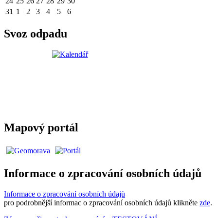
24
25
26
27
28
29
30
31
1
2
3
4
5
6
Svoz odpadu
Mapový portál
Informace o zpracování osobních údajů
Informace o zpracování osobních údajů
pro podrobnější informac o zpracování osobních údajů klikněte
zde
.