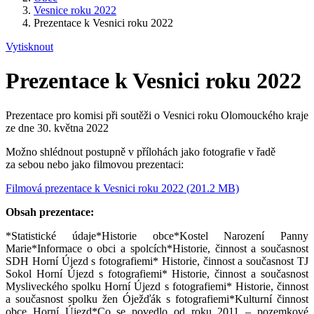
Vesnice roku 2022
Prezentace k Vesnici roku 2022
Vytisknout
Prezentace k Vesnici roku 2022
Prezentace pro komisi při soutěži o Vesnici roku Olomouckého kraje
ze dne 30. května 2022
Možno shlédnout postupně v přílohách jako fotografie v řadě
za sebou nebo jako filmovou prezentaci:
Filmová prezentace k Vesnici roku 2022 (201.2 MB)
Obsah prezentace:
*Statistické údaje*Historie obce*Kostel Narození Panny
Marie*Informace o obci a spolcích*Historie, činnost a současnost
SDH Horní Újezd s fotografiemi* Historie, činnost a současnost TJ
Sokol Horní Újezd s fotografiemi* Historie, činnost a současnost
Mysliveckého spolku Horní Újezd s fotografiemi* Historie, činnost
a současnost spolku žen Óježďák s fotografiemi*Kulturní činnost
obce Horní Újezd*Co se povedlo od roku 2011 – pozemkové