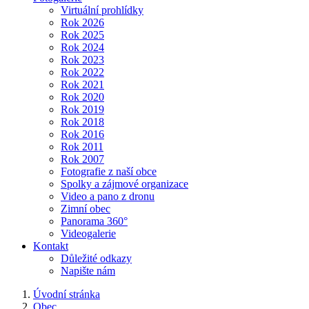
Virtuální prohlídky
Rok 2026
Rok 2025
Rok 2024
Rok 2023
Rok 2022
Rok 2021
Rok 2020
Rok 2019
Rok 2018
Rok 2016
Rok 2011
Rok 2007
Fotografie z naší obce
Spolky a zájmové organizace
Video a pano z dronu
Zimní obec
Panorama 360°
Videogalerie
Kontakt
Důležité odkazy
Napište nám
Úvodní stránka
Obec