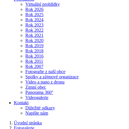
Virtuální prohlídky
Rok 2026
Rok 2025
Rok 2024
Rok 2023
Rok 2022
Rok 2021
Rok 2020
Rok 2019
Rok 2018
Rok 2016
Rok 2011
Rok 2007
Fotografie z naší obce
Spolky a zájmové organizace
Video a pano z dronu
Zimní obec
Panorama 360°
Videogalerie
Kontakt
Důležité odkazy
Napište nám
Úvodní stránka
Fotogalerie