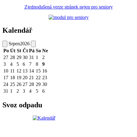
Zjednodušená verze stránek nejen pro seniory
Kalendář
Srpen
2026
Po
Út
St
Čt
Pá
So
Ne
27
28
29
30
31
1
2
3
4
5
6
7
8
9
10
11
12
13
14
15
16
17
18
19
20
21
22
23
24
25
26
27
28
29
30
31
1
2
3
4
5
6
Svoz odpadu