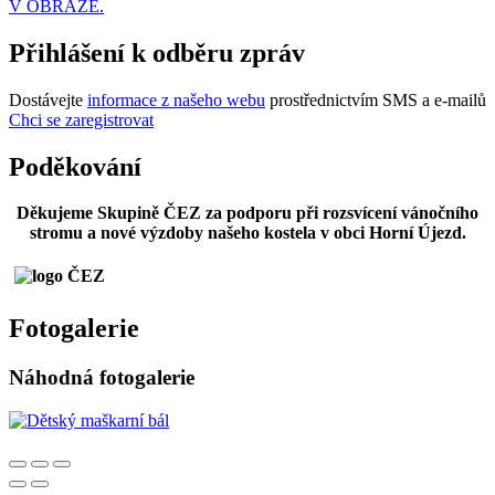
V OBRAZE.
Přihlášení k odběru zpráv
Dostávejte
informace z našeho webu
prostřednictvím SMS a e-mailů
Chci se zaregistrovat
Poděkování
Děkujeme Skupině ČEZ za podporu při rozsvícení vánočního
stromu a nové výzdoby našeho kostela v obci Horní Újezd.
Fotogalerie
Náhodná fotogalerie