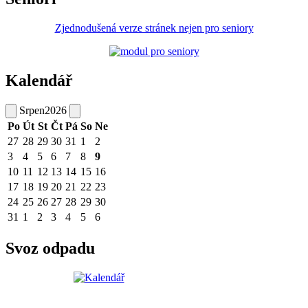
Zjednodušená verze stránek nejen pro seniory
Kalendář
Srpen
2026
Po
Út
St
Čt
Pá
So
Ne
27
28
29
30
31
1
2
3
4
5
6
7
8
9
10
11
12
13
14
15
16
17
18
19
20
21
22
23
24
25
26
27
28
29
30
31
1
2
3
4
5
6
Svoz odpadu