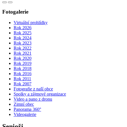
Fotogalerie
Virtuální prohlídky
Rok 2026
Rok 2025
Rok 2024
Rok 2023
Rok 2022
Rok 2021
Rok 2020
Rok 2019
Rok 2018
Rok 2016
Rok 2011
Rok 2007
Fotografie z naší obce
Spolky a zájmové organizace
Video a pano z dronu
Zimní obec
Panorama 360°
Videogalerie
Senioři