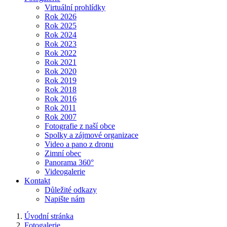
Virtuální prohlídky
Rok 2026
Rok 2025
Rok 2024
Rok 2023
Rok 2022
Rok 2021
Rok 2020
Rok 2019
Rok 2018
Rok 2016
Rok 2011
Rok 2007
Fotografie z naší obce
Spolky a zájmové organizace
Video a pano z dronu
Zimní obec
Panorama 360°
Videogalerie
Kontakt
Důležité odkazy
Napište nám
Úvodní stránka
Fotogalerie