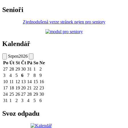
Senioři
Zjednodušená verze stránek nejen pro seniory
Kalendář
Srpen
2026
Po
Út
St
Čt
Pá
So
Ne
27
28
29
30
31
1
2
3
4
5
6
7
8
9
10
11
12
13
14
15
16
17
18
19
20
21
22
23
24
25
26
27
28
29
30
31
1
2
3
4
5
6
Svoz odpadu