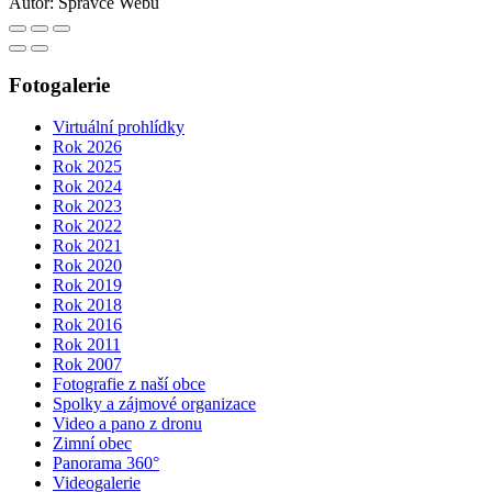
Autor:
Správce Webu
Fotogalerie
Virtuální prohlídky
Rok 2026
Rok 2025
Rok 2024
Rok 2023
Rok 2022
Rok 2021
Rok 2020
Rok 2019
Rok 2018
Rok 2016
Rok 2011
Rok 2007
Fotografie z naší obce
Spolky a zájmové organizace
Video a pano z dronu
Zimní obec
Panorama 360°
Videogalerie