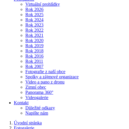
Virtuální prohlídky
Rok 2026
Rok 2025
Rok 2024
Rok 2023
Rok 2022
Rok 2021
Rok 2020
Rok 2019
Rok 2018
Rok 2016
Rok 2011
Rok 2007
Fotografie z naší obce
Spolky a zájmové organizace
Video a pano z dronu
Zimní obec
Panorama 360°
Videogalerie
Kontakt
Důležité odkazy
Napište nám
Úvodní stránka
Fotogalerie