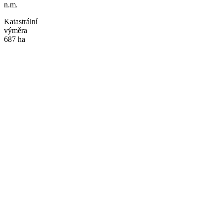
n.m.
Katastrální
výměra
687 ha